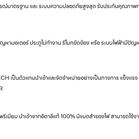
รณ์มาตรฐาน และ ระบบความปลอดภัยสูงสุด รับประกันคุณภาพกา
ขปัญหามอเตอร์ ประตูไม่ทำงาน รีโมทขัดข้อง หรือ ระบบไฟฟ้ามีปัญ
ECH เป็นตัวแทนนำเข้าและจัดจำหน่ายอย่างเป็นทางการ แข็งแร
ER
พรีเมียม นำเข้าจากอิตาลีแท้ 100% มีแบตสำรองไฟ สามารถใช้งา