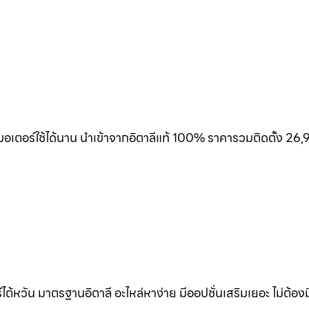
เตอร์ใช้ได้นาน นำเข้าจากอิตาลีแท้ 100% ราคารวมติดตั้ง 26,
้หวัน มาตรฐานอิตาลี อะไหล่หาง่าย มีออปชั่นเสริมเยอะ ไม่ต้อง