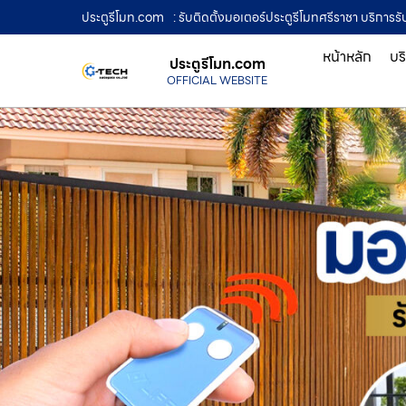
ประตูรีโมท.com
: รับติดตั้งมอเตอร์ประตูรีโมทศรีราชา บริการร
หน้าหลัก
บร
ประตูรีโมท.com
OFFICIAL WEBSITE