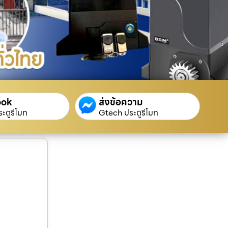
ook
ส่งข้อความ
ะตูรีโมท
Gtech ประตูรีโมท