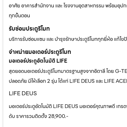
อาศัย อาคารสำนักงาน และ โรงงานอุตสาหกรรม พร้อมอุปก
ทุกขั้นตอน
รับซ่อมประตูรีโมท
บริการรับซ่อมแซม และ บำรุงรักษาประตูรีโมททุกยี่ห้อ แก้ไ
จำหน่ายมอเตอร์ประตูรีโมท
มอเตอร์ประตูอัตโนมัติ LIFE
สุดยอดมอเตอร์ประตูรีโมทมาตรฐานสูงจากอิตาลี โดย G-T
ปลอดภัย มีให้เลือก 2 รุ่น ได้แก่ LIFE DEUS และ LIFE AC
LIFE DEUS
มอเตอร์ประตูอัตโนมัติ LIFE DEUS มอเตอร์คุณภาพดี เกรด
ดับ ราคารวมติดตั้ง 28,900.-