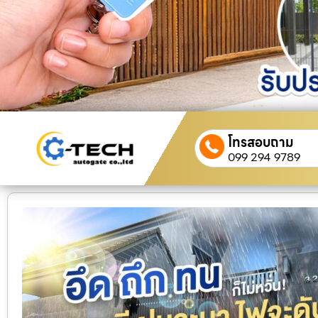
โทรสอบถาม
099 294 9789