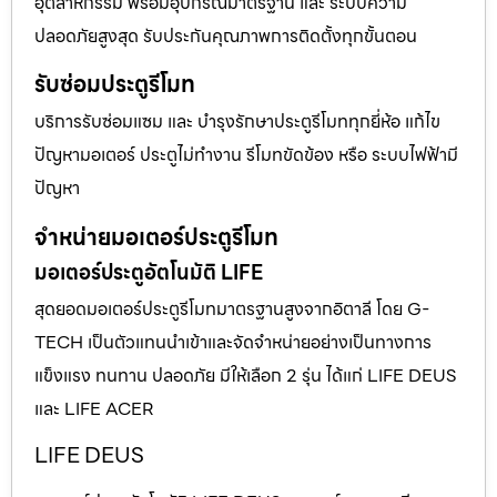
อุตสาหกรรม พร้อมอุปกรณ์มาตรฐาน และ ระบบความ
ปลอดภัยสูงสุด รับประกันคุณภาพการติดตั้งทุกขั้นตอน
รับซ่อมประตูรีโมท
บริการรับซ่อมแซม และ บำรุงรักษาประตูรีโมททุกยี่ห้อ แก้ไข
ปัญหามอเตอร์ ประตูไม่ทำงาน รีโมทขัดข้อง หรือ ระบบไฟฟ้ามี
ปัญหา
จำหน่ายมอเตอร์ประตูรีโมท
มอเตอร์ประตูอัตโนมัติ LIFE
สุดยอดมอเตอร์ประตูรีโมทมาตรฐานสูงจากอิตาลี โดย G-
TECH เป็นตัวแทนนำเข้าและจัดจำหน่ายอย่างเป็นทางการ
แข็งแรง ทนทาน ปลอดภัย มีให้เลือก 2 รุ่น ได้แก่ LIFE DEUS
และ LIFE ACER
LIFE DEUS