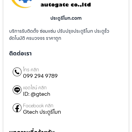
ประตูรีโมท.com
บริการรับติดตั้ง ซ่อมแซ่ม ปรับปรุงประตูรีโมท ประตูรั้ว
อัตโนมัติ ครบวงจร ราคาถูก
ติดต่อเรา
โทร คลิก
099 294 9789
แอดไลน์ คลิก
ID: @gtech
Facebook คลิก
Gtech ประตูรีโมท