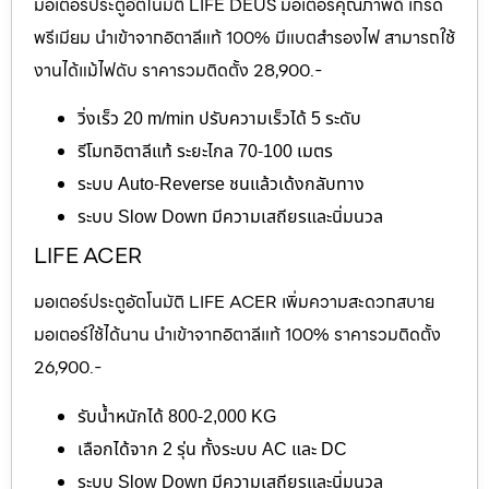
มอเตอร์ประตูอัตโนมัติ LIFE DEUS มอเตอร์คุณภาพดี เกรด
พรีเมียม นำเข้าจากอิตาลีแท้ 100% มีแบตสำรองไฟ สามารถใช้
งานได้แม้ไฟดับ ราคารวมติดตั้ง 28,900.-
วิ่งเร็ว 20 m/min ปรับความเร็วได้ 5 ระดับ
รีโมทอิตาลีแท้ ระยะไกล 70-100 เมตร
ระบบ Auto-Reverse ชนแล้วเด้งกลับทาง
ระบบ Slow Down มีความเสถียรและนิ่มนวล
LIFE ACER
มอเตอร์ประตูอัตโนมัติ LIFE ACER เพิ่มความสะดวกสบาย
มอเตอร์ใช้ได้นาน นำเข้าจากอิตาลีแท้ 100% ราคารวมติดตั้ง
26,900.-
รับน้ำหนักได้ 800-2,000 KG
เลือกได้จาก 2 รุ่น ทั้งระบบ AC และ DC
ระบบ Slow Down มีความเสถียรและนิ่มนวล