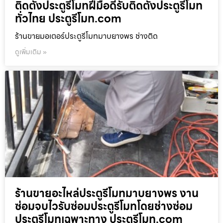
ติดตั้งประตูรีโมทฝีมือดีรับติดตั้งประตูรีโมท
ทั่วไทย ประตูรีโมท.com
ร้านขายมอเตอร์ประตูรีโมทมาบยางพร ช่างติด
ดูเพิ่มเติม »
ร้านขายอะไหล่ประตูรีโมทมาบยางพร งาน
ซ่อมจบไวรับซ่อมประตูรีโมทโดยช่างซ่อม
ประตูรีโมทเฉพาะทาง ประตูรีโมท.com