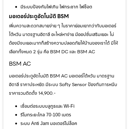
มีระบบป้องกันไฟเกิน ไฟกระชาก ไฟช็อต
มอเตอร์ประตูอัตโนมัติ BSM
เพิ่มความสะดวกสบายง่าย ๆ ในราคาย่อมเยากว่ากับมอเตอร์
ไต้หวัน มาตรฐานอิตาลี อะไหล่หาง่าย มีออปชั่นเสริมเยอะ ไม่
ต้องมีงบเยอะมากก็สร้างความปลอดภัยให้บ้านของเราได้ มีให้
เลือกทั้งหมด 2 รุ่น คือ BSM DC และ BSM AC
BSM AC
มอเตอร์ประตูอัตโนมัติ BSM AC มอเตอร์ไต้หวัน มาตรฐาน
อิตาลี ราคาประหยัด มีระบบ Safty Sensor ป้องกันการหนีบ
ราคารวมติดตั้ง 14,900.-
เชื่อมต่อระบบบลูทูธและ Wi-Fi
รีโมทระยะไกล 70-100 เมตร
ระบบ Anti Jam มอเตอร์ไม่ล็อค