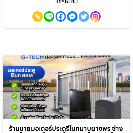
แชร์หน้านี้
ร้านขายมอเตอร์ประตูรีโมทมาบยางพร ช่าง