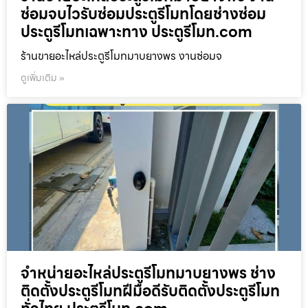
ซ่อมจบไวรับซ่อมประตูรีโมทโดยช่างซ่อม
ประตูรีโมทเฉพาะทาง ประตูรีโมท.com
ร้านขายอะไหล่ประตูรีโมทมาบยางพร งานซ่อมจ
ดูเพิ่มเติม »
จำหน่ายอะไหล่ประตูรีโมทมาบยางพร ช่าง
ติดตั้งประตูรีโมทฝีมือดีรับติดตั้งประตูรีโมท