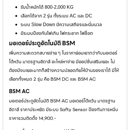
รับน้ำหนักได้ 800-2,000 KG
เลือกได้จาก 2 รุ่น ทั้งระบบ AC และ DC
ระบบ Slow Down มีความเสถียรและนิ่มนวล
มีระบบป้องกันไฟเกิน ไฟกระชาก ไฟช็อต
มอเตอร์ประตูอัตโนมัติ BSM
เพิ่มความสะดวกสบายง่าย ๆ ในราคาย่อมเยากว่ากับมอเตอร์
ไต้หวัน มาตรฐานอิตาลี อะไหล่หาง่าย มีออปชั่นเสริมเยอะ ไม่
ต้องมีงบเยอะมากก็สร้างความปลอดภัยให้บ้านของเราได้ มีให้
เลือกทั้งหมด 2 รุ่น คือ BSM DC และ BSM AC
BSM AC
มอเตอร์ประตูอัตโนมัติ BSM AC มอเตอร์ไต้หวัน มาตรฐาน
อิตาลี ราคาประหยัด มีระบบ Safty Sensor ป้องกันการหนีบ
ราคารวมติดตั้ง 14,900.-