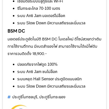
เชื่อมต่อระบบบลูทูธและ Wi-Fi
รีโมทระยะไกล 70-100 เมตร
ระบบ Anti Jam มอเตอร์ไม่ล็อค
ระบบ Slow Down มีความเสถียรและนิ่มนวล
BSM DC
มอเตอร์ประตูอัตโนมัติ BSM DC โมเดลใหม่ ดีไซน์สวยกว่าเดิม
การใช้งานถึกทน มีแบตสำรองไฟ สามารถใช้งานได้แม้ไฟดับ
ราคารวมติดตั้ง 18,900.-
ปลอดภัยจากไฟดูด 100%
ระบบ Anti Jam ชนไม่ล็อค
ระบบหยุด Hall Sensor ประตูปิดแนบสนิท
ระบบ Slow Down มีความเสถียรและนิ่มนวล
ประตูรีโมทชลบุรี
ประตูรีโมทระยอง
,