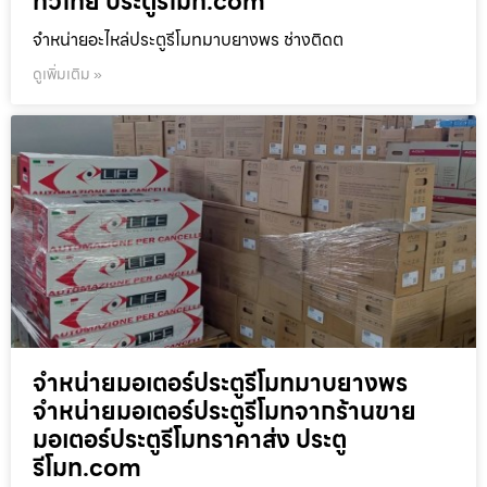
ทั่วไทย ประตูรีโมท.com
จำหน่ายอะไหล่ประตูรีโมทมาบยางพร ช่างติดต
ดูเพิ่มเติม »
จำหน่ายมอเตอร์ประตูรีโมทมาบยางพร
จำหน่ายมอเตอร์ประตูรีโมทจากร้านขาย
มอเตอร์ประตูรีโมทราคาส่ง ประตู
รีโมท.com