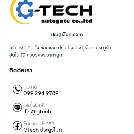
ประตูรีโมท.com
บริการรับติดตั้ง ซ่อมแซ่ม ปรับปรุงประตูรีโมท ประตูรั้ว
อัตโนมัติ ครบวงจร ราคาถูก
ติดต่อเรา
โทร คลิก
099 294 9789
แอดไลน์ คลิก
ID: @gtech
Facebook คลิก
Gtech ประตูรีโมท