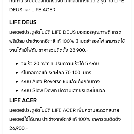
ทนทาน ระบบป้องกันครบจบ มีให้เลือกทั้งหมด 2 รุ่น คือ LIFE
DEUS และ LIFE ACER
LIFE DEUS
มอเตอร์ประตูอัตโนมัติ LIFE DEUS มอเตอร์คุณภาพดี เกรด
พรีเมียม นำเข้าจากอิตาลีแท้ 100% มีแบตสำรองไฟ สามารถใช้
งานได้แม้ไฟดับ ราคารวมติดตั้ง 28,900.-
วิ่งเร็ว 20 m/min ปรับความเร็วได้ 5 ระดับ
รีโมทอิตาลีแท้ ระยะไกล 70-100 เมตร
ระบบ Auto-Reverse ชนแล้วเด้งกลับทาง
ระบบ Slow Down มีความเสถียรและนิ่มนวล
LIFE ACER
มอเตอร์ประตูอัตโนมัติ LIFE ACER เพิ่มความสะดวกสบาย
มอเตอร์ใช้ได้นาน นำเข้าจากอิตาลีแท้ 100% ราคารวมติดตั้ง
26,900.-