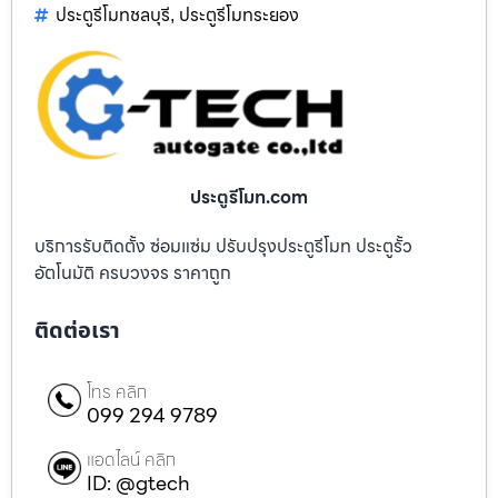
ประตูรีโมทชลบุรี
ประตูรีโมทระยอง
,
ประตูรีโมท.com
บริการรับติดตั้ง ซ่อมแซ่ม ปรับปรุงประตูรีโมท ประตูรั้ว
อัตโนมัติ ครบวงจร ราคาถูก
ติดต่อเรา
โทร คลิก
099 294 9789
แอดไลน์ คลิก
ID: @gtech