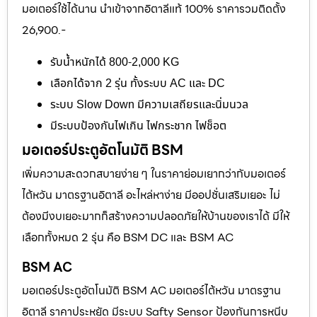
มอเตอร์ใช้ได้นาน นำเข้าจากอิตาลีแท้ 100% ราคารวมติดตั้ง
26,900.-
รับน้ำหนักได้ 800-2,000 KG
เลือกได้จาก 2 รุ่น ทั้งระบบ AC และ DC
ระบบ Slow Down มีความเสถียรและนิ่มนวล
มีระบบป้องกันไฟเกิน ไฟกระชาก ไฟช็อต
มอเตอร์ประตูอัตโนมัติ BSM
เพิ่มความสะดวกสบายง่าย ๆ ในราคาย่อมเยากว่ากับมอเตอร์
ไต้หวัน มาตรฐานอิตาลี อะไหล่หาง่าย มีออปชั่นเสริมเยอะ ไม่
ต้องมีงบเยอะมากก็สร้างความปลอดภัยให้บ้านของเราได้ มีให้
เลือกทั้งหมด 2 รุ่น คือ BSM DC และ BSM AC
BSM AC
มอเตอร์ประตูอัตโนมัติ BSM AC มอเตอร์ไต้หวัน มาตรฐาน
อิตาลี ราคาประหยัด มีระบบ Safty Sensor ป้องกันการหนีบ