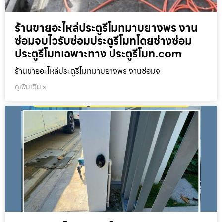
ร้านขายอะไหล่ประตูรีโมทมาบยางพร งาน
ซ่อมจบไวรับซ่อมประตูรีโมทโดยช่างซ่อม
ประตูรีโมทเฉพาะทาง ประตูรีโมท.com
ร้านขายอะไหล่ประตูรีโมทมาบยางพร งานซ่อมจ
ดูเพิ่มเติม »