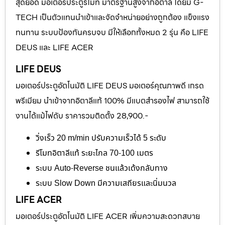
สุดยอด มอเตอร์ประตูรีโมท มาตรฐานสูงจากอิตาลี โดยมี G-
TECH เป็นตัวแทนนำเข้าและจัดจำหน่ายอย่างถูกต้อง แข็งแรง
ทนทาน ระบบป้องกันครบจบ มีให้เลือกทั้งหมด 2 รุ่น คือ LIFE
DEUS และ LIFE ACER
LIFE DEUS
มอเตอร์ประตูอัตโนมัติ LIFE DEUS มอเตอร์คุณภาพดี เกรด
พรีเมียม นำเข้าจากอิตาลีแท้ 100% มีแบตสำรองไฟ สามารถใช้
งานได้แม้ไฟดับ ราคารวมติดตั้ง 28,900.-
วิ่งเร็ว 20 m/min ปรับความเร็วได้ 5 ระดับ
รีโมทอิตาลีแท้ ระยะไกล 70-100 เมตร
ระบบ Auto-Reverse ชนแล้วเด้งกลับทาง
ระบบ Slow Down มีความเสถียรและนิ่มนวล
LIFE ACER
มอเตอร์ประตูอัตโนมัติ LIFE ACER เพิ่มความสะดวกสบาย