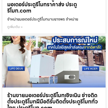
มอเตอร์ประตูรีโมทราคาส่ง ประตู
รีโมท.com
จำหน่ายมอเตอร์ประตูรีโมทมาบยางพร จำหน่าย
ดูเพิ่มเติม »
ร้านขายมอเตอร์ประตูรีโมทเชิงเนิน ช่างติด
ตั้งประตูรีโมทฝีมือดีรับติดตั้งประตูรีโมททั่ว
ไทย ประตูรีโมท.com