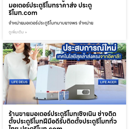
มอเตอร์ประตูรีโมทราคาส่ง ประตู
รีโมท.com
จำหน่ายมอเตอร์ประตูรีโมทมาบยางพร จำหน่าย
ดูเพิ่มเติม »
ร้านขายมอเตอร์ประตูรีโมทเชิงเนิน ช่างติด
ตั้งประตูรีโมทฝีมือดีรับติดตั้งประตูรีโมททั่ว
ไทย ประตูรีโมท.com