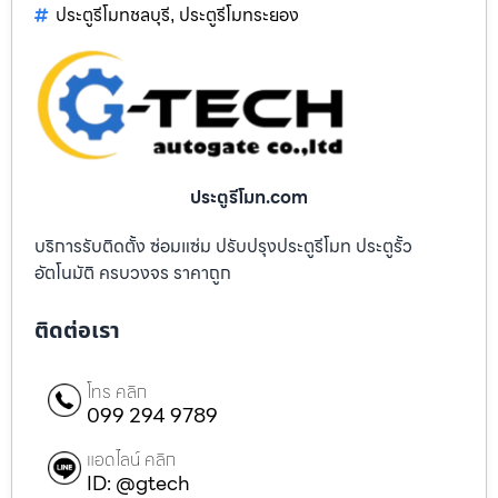
ประตูรีโมทชลบุรี
ประตูรีโมทระยอง
,
ประตูรีโมท.com
บริการรับติดตั้ง ซ่อมแซ่ม ปรับปรุงประตูรีโมท ประตูรั้ว
อัตโนมัติ ครบวงจร ราคาถูก
ติดต่อเรา
โทร คลิก
099 294 9789
แอดไลน์ คลิก
ID: @gtech