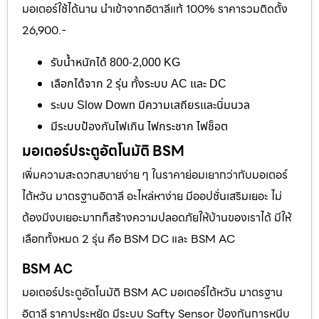
มอเตอร์ใช้ได้นาน นำเข้าจากอิตาลีแท้ 100% ราคารวมติดตั้ง
26,900.-
รับน้ำหนักได้ 800-2,000 KG
เลือกได้จาก 2 รุ่น ทั้งระบบ AC และ DC
ระบบ Slow Down มีความเสถียรและนิ่มนวล
มีระบบป้องกันไฟเกิน ไฟกระชาก ไฟช็อต
มอเตอร์ประตูอัตโนมัติ BSM
เพิ่มความสะดวกสบายง่าย ๆ ในราคาย่อมเยากว่ากับมอเตอร์
ไต้หวัน มาตรฐานอิตาลี อะไหล่หาง่าย มีออปชั่นเสริมเยอะ ไม่
ต้องมีงบเยอะมากก็สร้างความปลอดภัยให้บ้านของเราได้ มีให้
เลือกทั้งหมด 2 รุ่น คือ BSM DC และ BSM AC
BSM AC
มอเตอร์ประตูอัตโนมัติ BSM AC มอเตอร์ไต้หวัน มาตรฐาน
อิตาลี ราคาประหยัด มีระบบ Safty Sensor ป้องกันการหนีบ