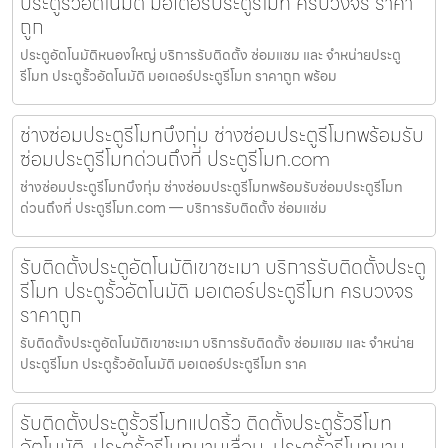
ประตูรั้วอัตโนมัติ มอเตอร์ประตูรีโมท ครบวงจร ราคา
ถูก
ประตูอัตโนมัติหนองใหญ่ บริการรับติดตั้ง ซ่อมแซม และ จำหน่ายประตู
รีโมท ประตูรั้วอัตโนมัติ มอเตอร์ประตูรีโมท ราคาถูก พร้อม
ช่างซ่อมประตูรีโมทบึงกุ่ม ช่างซ่อมประตูรีโมทพร้อมรับ
ซ่อมประตูรีโมทด่วนถึงที่ ประตูรีโมท.com
ช่างซ่อมประตูรีโมทบึงกุ่ม ช่างซ่อมประตูรีโมทพร้อมรับซ่อมประตูรีโมท
ด่วนถึงที่ ประตูรีโมท.com — บริการรับติดตั้ง ซ่อมแซ่ม
รับติดตั้งประตูอัตโนมัติเขาชะเมา บริการรับติดตั้งประตู
รีโมท ประตูรั้วอัตโนมัติ มอเตอร์ประตูรีโมท ครบวงจร
ราคาถูก
รับติดตั้งประตูอัตโนมัติเขาชะเมา บริการรับติดตั้ง ซ่อมแซม และ จำหน่าย
ประตูรีโมท ประตูรั้วอัตโนมัติ มอเตอร์ประตูรีโมท ราค
รับติดตั้งประตูรั้วรีโมทแปดริ้ว ติดตั้งประตูรั้วรีโมท
อัตโนมัติ, ประตูรั้วรีโมทบานเลื่อน, ประตูรั้วรีโมทบาน