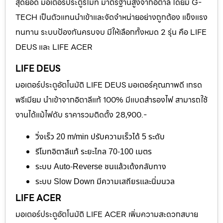
สุดยอด มอเตอร์ประตูรีโมท มาตรฐานสูงจากอิตาลี โดยมี G-
TECH เป็นตัวแทนนำเข้าและจัดจำหน่ายอย่างถูกต้อง แข็งแรง
ทนทาน ระบบป้องกันครบจบ มีให้เลือกทั้งหมด 2 รุ่น คือ LIFE
DEUS และ LIFE ACER
LIFE DEUS
มอเตอร์ประตูอัตโนมัติ LIFE DEUS มอเตอร์คุณภาพดี เกรด
พรีเมียม นำเข้าจากอิตาลีแท้ 100% มีแบตสำรองไฟ สามารถใช้
งานได้แม้ไฟดับ ราคารวมติดตั้ง 28,900.-
วิ่งเร็ว 20 m/min ปรับความเร็วได้ 5 ระดับ
รีโมทอิตาลีแท้ ระยะไกล 70-100 เมตร
ระบบ Auto-Reverse ชนแล้วเด้งกลับทาง
ระบบ Slow Down มีความเสถียรและนิ่มนวล
LIFE ACER
มอเตอร์ประตูอัตโนมัติ LIFE ACER เพิ่มความสะดวกสบาย