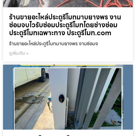
ร้านขายอะไหล่ประตูรีโมทมาบยางพร งาน
ซ่อมจบไวรับซ่อมประตูรีโมทโดยช่างซ่อม
ประตูรีโมทเฉพาะทาง ประตูรีโมท.com
ร้านขายอะไหล่ประตูรีโมทมาบยางพร งานซ่อมจ
ดูเพิ่มเติม »