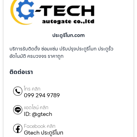
ประตูรีโมท.com
บริการรับติดตั้ง ซ่อมแซ่ม ปรับปรุงประตูรีโมท ประตูรั้ว
อัตโนมัติ ครบวงจร ราคาถูก
ติดต่อเรา
โทร คลิก
099 294 9789
แอดไลน์ คลิก
ID: @gtech
Facebook คลิก
Gtech ประตูรีโมท