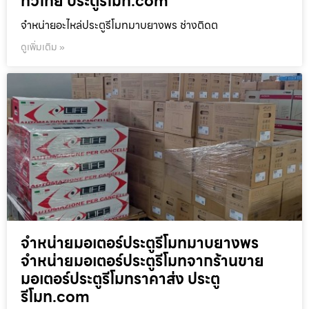
ทั่วไทย ประตูรีโมท.com
จำหน่ายอะไหล่ประตูรีโมทมาบยางพร ช่างติดต
ดูเพิ่มเติม »
จำหน่ายมอเตอร์ประตูรีโมทมาบยางพร
จำหน่ายมอเตอร์ประตูรีโมทจากร้านขาย
มอเตอร์ประตูรีโมทราคาส่ง ประตู
รีโมท.com