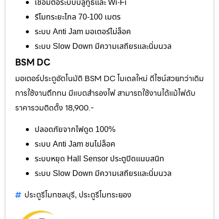
เชื่อมต่อระบบบลูทูธและ Wi-Fi
รีโมทระยะไกล 70-100 เมตร
ระบบ Anti Jam มอเตอร์ไม่ล็อค
ระบบ Slow Down มีความเสถียรและนิ่มนวล
BSM DC
มอเตอร์ประตูอัตโนมัติ BSM DC โมเดลใหม่ ดีไซน์สวยกว่าเดิม
การใช้งานถึกทน มีแบตสำรองไฟ สามารถใช้งานได้แม้ไฟดับ
ราคารวมติดตั้ง 18,900.-
ปลอดภัยจากไฟดูด 100%
ระบบ Anti Jam ชนไม่ล็อค
ระบบหยุด Hall Sensor ประตูปิดแนบสนิท
ระบบ Slow Down มีความเสถียรและนิ่มนวล
ประตูรีโมทชลบุรี
ประตูรีโมทระยอง
,