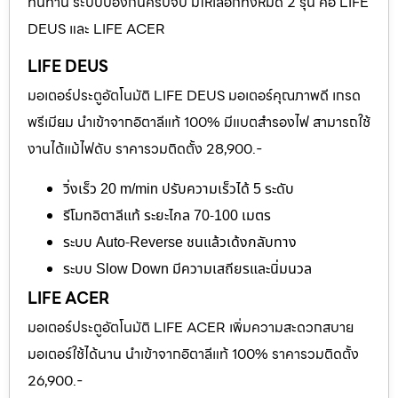
ทนทาน ระบบป้องกันครบจบ มีให้เลือกทั้งหมด 2 รุ่น คือ LIFE
DEUS และ LIFE ACER
LIFE DEUS
มอเตอร์ประตูอัตโนมัติ LIFE DEUS มอเตอร์คุณภาพดี เกรด
พรีเมียม นำเข้าจากอิตาลีแท้ 100% มีแบตสำรองไฟ สามารถใช้
งานได้แม้ไฟดับ ราคารวมติดตั้ง 28,900.-
วิ่งเร็ว 20 m/min ปรับความเร็วได้ 5 ระดับ
รีโมทอิตาลีแท้ ระยะไกล 70-100 เมตร
ระบบ Auto-Reverse ชนแล้วเด้งกลับทาง
ระบบ Slow Down มีความเสถียรและนิ่มนวล
LIFE ACER
มอเตอร์ประตูอัตโนมัติ LIFE ACER เพิ่มความสะดวกสบาย
มอเตอร์ใช้ได้นาน นำเข้าจากอิตาลีแท้ 100% ราคารวมติดตั้ง
26,900.-