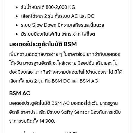
รับน้ำหนักได้ 800-2,000 KG
เลือกได้จาก 2 รุ่น ทั้งระบบ AC และ DC
ระบบ Slow Down มีความเสถียรและนิ่มนวล
มีระบบป้องกันไฟเกิน ไฟกระชาก ไฟช็อต
มอเตอร์ประตูอัตโนมัติ BSM
เพิ่มความสะดวกสบายง่าย ๆ ในราคาย่อมเยากว่ากับมอเตอร์
ไต้หวัน มาตรฐานอิตาลี อะไหล่หาง่าย มีออปชั่นเสริมเยอะ ไม่
ต้องมีงบเยอะมากก็สร้างความปลอดภัยให้บ้านของเราได้ มีให้
เลือกทั้งหมด 2 รุ่น คือ BSM DC และ BSM AC
BSM AC
มอเตอร์ประตูอัตโนมัติ BSM AC มอเตอร์ไต้หวัน มาตรฐาน
อิตาลี ราคาประหยัด มีระบบ Safty Sensor ป้องกันการหนีบ
ราคารวมติดตั้ง 14,900.-