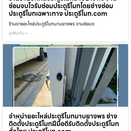
ซ่อมจบไวรับซ่อมประตูรีโมทโดยช่างซ่อม
ประตูรีโมทเฉพาะทาง ประตูรีโมท.com
ร้านขายอะไหล่ประตูรีโมทมาบยางพร งานซ่อมจ
ดูเพิ่มเติม »
จำหน่ายอะไหล่ประตูรีโมทมาบยางพร ช่าง
ติดตั้งประตูรีโมทฝีมือดีรับติดตั้งประตูรีโมท