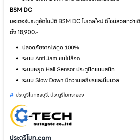
BSM DC
มอเตอร์ประตูอัตโนมัติ BSM DC โมเดลใหม่ ดีไซน์สวยกว่าเ
ตั้ง 18,900.-
ปลอดภัยจากไฟดูด 100%
ระบบ Anti Jam ชนไม่ล็อค
ระบบหยุด Hall Sensor ประตูปิดแนบสนิท
ระบบ Slow Down มีความเสถียรและนิ่มนวล
ประตูรีโมทชลบุรี
ประตูรีโมทระยอง
,
ประตูรีโมท.com