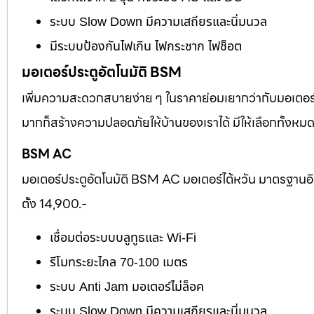
ระบบ Slow Down มีความเสถียรและนิ่มนวล
มีระบบป้องกันไฟเกิน ไฟกระชาก ไฟช็อต
มอเตอร์ประตูอัตโนมัติ BSM
เพิ่มความสะดวกสบายง่าย ๆ ในราคาย่อมเยากว่ากับมอเตอร์ไต
มากก็สร้างความปลอดภัยให้บ้านของเราได้ มีให้เลือกทั้งห
BSM AC
มอเตอร์ประตูอัตโนมัติ BSM AC มอเตอร์ไต้หวัน มาตรฐานอ
ตั้ง 14,900.-
เชื่อมต่อระบบบลูทูธและ Wi-Fi
รีโมทระยะไกล 70-100 เมตร
ระบบ Anti Jam มอเตอร์ไม่ล็อค
ระบบ Slow Down มีความเสถียรและนิ่มนวล