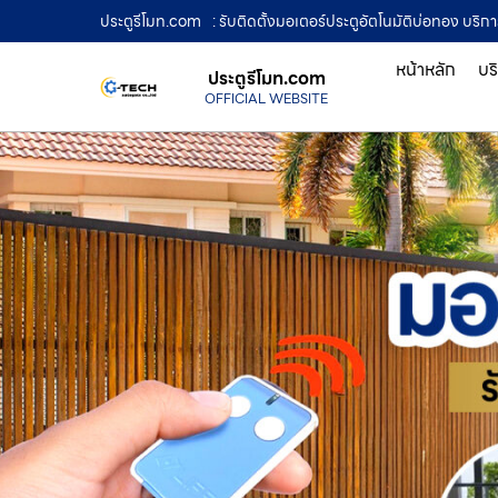
ประตูรีโมท.com
: รับติดตั้งมอเตอร์ประตูอัตโนมัติบ่อทอง บริก
หน้าหลัก
บร
ประตูรีโมท.com
OFFICIAL WEBSITE