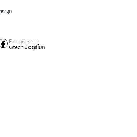
ราคาถูก
Facebook คลิก
Gtech ประตูรีโมท