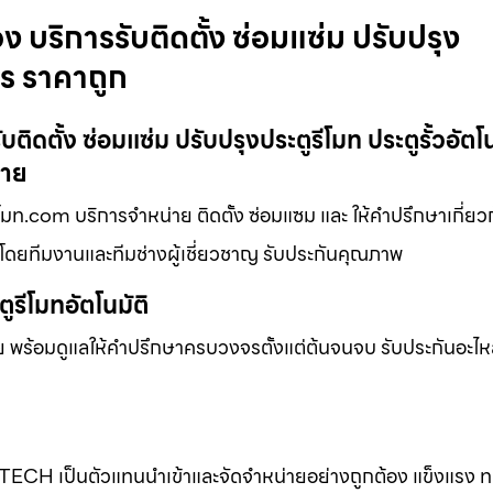
อง บริการรับติดตั้ง ซ่อมแซ่ม ปรับปรุง
จร ราคาถูก
บติดตั้ง ซ่อมแซ่ม ปรับปรุงประตูรีโมท ประตูรั้วอัตโน
ขาย
รีโมท.com บริการจำหน่าย ติดตั้ง ซ่อมแซม และ ให้คำปรึกษาเกี่ยวก
ยว โดยทีมงานและทีมช่างผู้เชี่ยวชาญ รับประกันคุณภาพ
รีโมทอัตโนมัติ
พร้อมดูแลให้คำปรึกษาครบวงจรตั้งแต่ต้นจนจบ รับประกันอะไหล่
-TECH เป็นตัวแทนนำเข้าและจัดจำหน่ายอย่างถูกต้อง แข็งแรง 