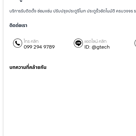
บริการรับติดตั้ง ซ่อมแซ่ม ปรับปรุงประตูรีโมท ประตูรั้วอัตโนมัติ ครบวงจร 
ติดต่อเรา
โทร คลิก
แอดไลน์ คลิก
099 294 9789
ID: @gtech
บทความที่คล้ายกัน