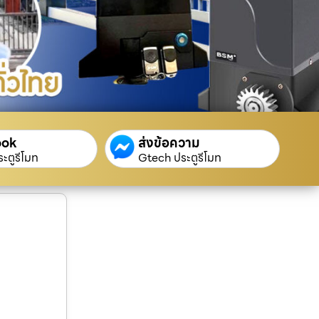
ook
ส่งข้อความ
ะตูรีโมท
Gtech ประตูรีโมท