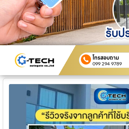
โทรสอบถาม
099 294 9789