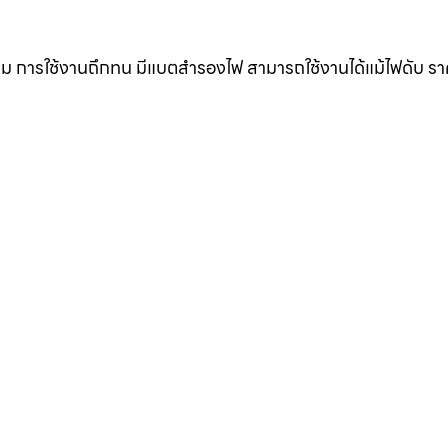
ดิม การใช้งานถึกทน มีแบตสำรองไฟ สามารถใช้งานได้แม้ไฟดับ ร