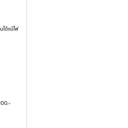
นได้แม้ไฟ
900.-