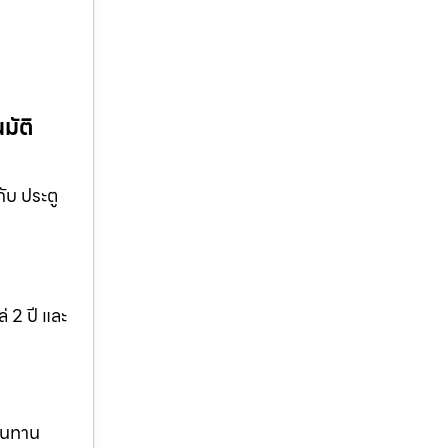
มัติ
ับ ประตู
 2 ปี และ
ทนทาน