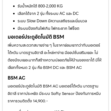
รับน้ำหนักได้ 800-2,000 KG
เลือกได้จาก 2 รุ่น ทั้งระบบ AC และ DC
ระบบ Slow Down มีความเสถียรและนิ่มนวล
มีระบบป้องกันไฟเกิน ไฟกระชาก ไฟช็อต
มอเตอร์ประตูอัตโนมัติ BSM
เพิ่มความสะดวกสบายง่าย ๆ ในราคาย่อมเยากว่ากับมอเตอร์
ไต้หวัน มาตรฐานอิตาลี อะไหล่หาง่าย มีออปชั่นเสริมเยอะ ไม่
ต้องมีงบเยอะมากก็สร้างความปลอดภัยให้บ้านของเราได้ มีให้
เลือกทั้งหมด 2 รุ่น คือ BSM DC และ BSM AC
BSM AC
มอเตอร์ประตูอัตโนมัติ BSM AC มอเตอร์ไต้หวัน มาตรฐาน
อิตาลี ราคาประหยัด มีระบบ Safty Sensor ป้องกันการหนีบ
ราคารวมติดตั้ง 14,900.-