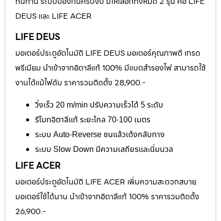
ทนทาน ระบบป้องกันครบจบ มีให้เลือกทั้งหมด 2 รุ่น คือ LIFE
DEUS และ LIFE ACER
LIFE DEUS
มอเตอร์ประตูอัตโนมัติ LIFE DEUS มอเตอร์คุณภาพดี เกรด
พรีเมียม นำเข้าจากอิตาลีแท้ 100% มีแบตสำรองไฟ สามารถใช้
งานได้แม้ไฟดับ ราคารวมติดตั้ง 28,900.-
วิ่งเร็ว 20 m/min ปรับความเร็วได้ 5 ระดับ
รีโมทอิตาลีแท้ ระยะไกล 70-100 เมตร
ระบบ Auto-Reverse ชนแล้วเด้งกลับทาง
ระบบ Slow Down มีความเสถียรและนิ่มนวล
LIFE ACER
มอเตอร์ประตูอัตโนมัติ LIFE ACER เพิ่มความสะดวกสบาย
มอเตอร์ใช้ได้นาน นำเข้าจากอิตาลีแท้ 100% ราคารวมติดตั้ง
26,900.-