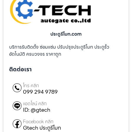
ประตูรีโมท.com
บริการรับติดตั้ง ซ่อมแซ่ม ปรับปรุงประตูรีโมท ประตูรั้ว
อัตโนมัติ ครบวงจร ราคาถูก
ติดต่อเรา
โทร คลิก
099 294 9789
แอดไลน์ คลิก
ID: @gtech
Facebook คลิก
Gtech ประตูรีโมท