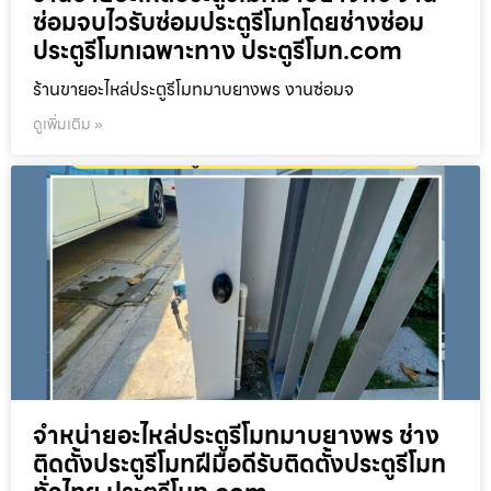
ซ่อมจบไวรับซ่อมประตูรีโมทโดยช่างซ่อม
ประตูรีโมทเฉพาะทาง ประตูรีโมท.com
ร้านขายอะไหล่ประตูรีโมทมาบยางพร งานซ่อมจ
ดูเพิ่มเติม »
จำหน่ายอะไหล่ประตูรีโมทมาบยางพร ช่าง
ติดตั้งประตูรีโมทฝีมือดีรับติดตั้งประตูรีโมท