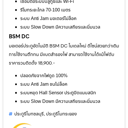
เชื่อมต่อระบบบลูทูธและ Wi-Fi
รีโมทระยะไกล 70-100 เมตร
ระบบ Anti Jam มอเตอร์ไม่ล็อค
ระบบ Slow Down มีความเสถียรและนิ่มนวล
BSM DC
มอเตอร์ประตูอัตโนมัติ BSM DC โมเดลใหม่ ดีไซน์สวยกว่าเดิม
การใช้งานถึกทน มีแบตสำรองไฟ สามารถใช้งานได้แม้ไฟดับ
ราคารวมติดตั้ง 18,900.-
ปลอดภัยจากไฟดูด 100%
ระบบ Anti Jam ชนไม่ล็อค
ระบบหยุด Hall Sensor ประตูปิดแนบสนิท
ระบบ Slow Down มีความเสถียรและนิ่มนวล
ประตูรีโมทชลบุรี
ประตูรีโมทระยอง
,