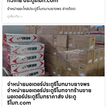
ทั่วไทย ประตูรีโมท.com
จำหน่ายอะไหล่ประตูรีโมทมาบยางพร ช่างติดต
ดูเพิ่มเติม »
จำหน่ายมอเตอร์ประตูรีโมทมาบยางพร
จำหน่ายมอเตอร์ประตูรีโมทจากร้านขาย
มอเตอร์ประตูรีโมทราคาส่ง ประตู
รีโมท.com