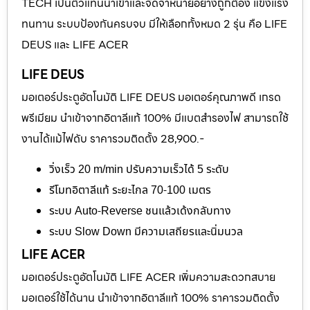
TECH เป็นตัวแทนนำเข้าและจัดจำหน่ายอย่างถูกต้อง แข็งแรง
ทนทาน ระบบป้องกันครบจบ มีให้เลือกทั้งหมด 2 รุ่น คือ LIFE
DEUS และ LIFE ACER
LIFE DEUS
มอเตอร์ประตูอัตโนมัติ LIFE DEUS มอเตอร์คุณภาพดี เกรด
พรีเมียม นำเข้าจากอิตาลีแท้ 100% มีแบตสำรองไฟ สามารถใช้
งานได้แม้ไฟดับ ราคารวมติดตั้ง 28,900.-
วิ่งเร็ว 20 m/min ปรับความเร็วได้ 5 ระดับ
รีโมทอิตาลีแท้ ระยะไกล 70-100 เมตร
ระบบ Auto-Reverse ชนแล้วเด้งกลับทาง
ระบบ Slow Down มีความเสถียรและนิ่มนวล
LIFE ACER
มอเตอร์ประตูอัตโนมัติ LIFE ACER เพิ่มความสะดวกสบาย
มอเตอร์ใช้ได้นาน นำเข้าจากอิตาลีแท้ 100% ราคารวมติดตั้ง