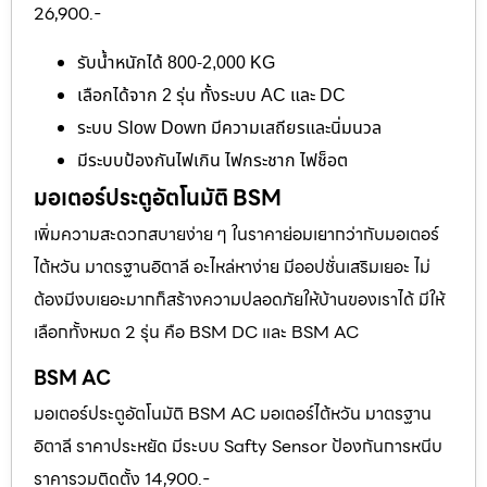
26,900.-
รับน้ำหนักได้ 800-2,000 KG
เลือกได้จาก 2 รุ่น ทั้งระบบ AC และ DC
ระบบ Slow Down มีความเสถียรและนิ่มนวล
มีระบบป้องกันไฟเกิน ไฟกระชาก ไฟช็อต
มอเตอร์ประตูอัตโนมัติ BSM
เพิ่มความสะดวกสบายง่าย ๆ ในราคาย่อมเยากว่ากับมอเตอร์
ไต้หวัน มาตรฐานอิตาลี อะไหล่หาง่าย มีออปชั่นเสริมเยอะ ไม่
ต้องมีงบเยอะมากก็สร้างความปลอดภัยให้บ้านของเราได้ มีให้
เลือกทั้งหมด 2 รุ่น คือ BSM DC และ BSM AC
BSM AC
มอเตอร์ประตูอัตโนมัติ BSM AC มอเตอร์ไต้หวัน มาตรฐาน
อิตาลี ราคาประหยัด มีระบบ Safty Sensor ป้องกันการหนีบ
ราคารวมติดตั้ง 14,900.-