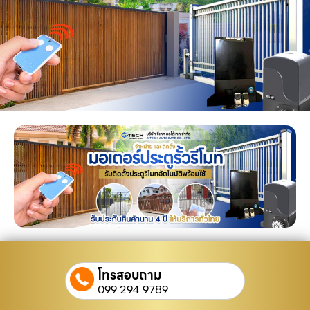
โทรสอบถาม
099 294 9789