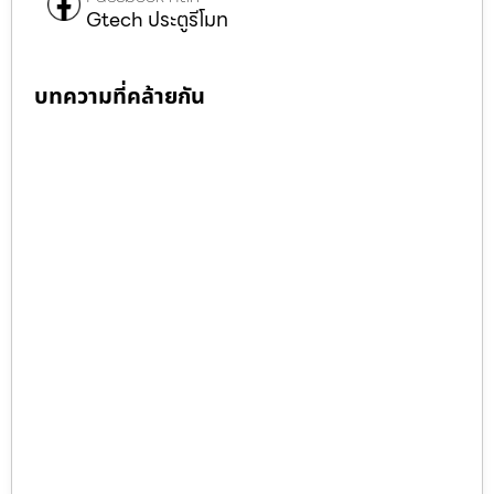
Gtech ประตูรีโมท
บทความที่คล้ายกัน