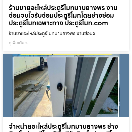
ร้านขายอะไหล่ประตูรีโมทมาบยางพร งาน
ซ่อมจบไวรับซ่อมประตูรีโมทโดยช่างซ่อม
ประตูรีโมทเฉพาะทาง ประตูรีโมท.com
ร้านขายอะไหล่ประตูรีโมทมาบยางพร งานซ่อมจ
ดูเพิ่มเติม »
จำหน่ายอะไหล่ประตูรีโมทมาบยางพร ช่าง