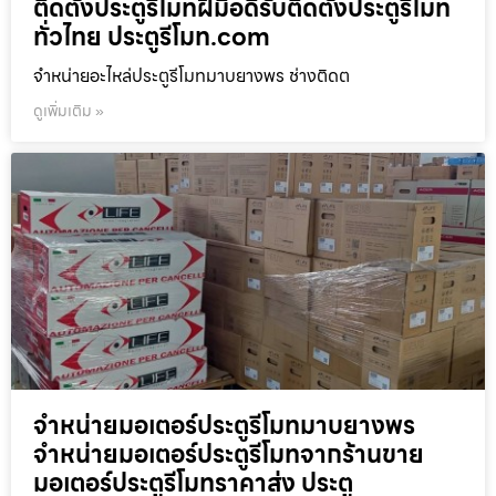
ติดตั้งประตูรีโมทฝีมือดีรับติดตั้งประตูรีโมท
ทั่วไทย ประตูรีโมท.com
จำหน่ายอะไหล่ประตูรีโมทมาบยางพร ช่างติดต
ดูเพิ่มเติม »
จำหน่ายมอเตอร์ประตูรีโมทมาบยางพร
จำหน่ายมอเตอร์ประตูรีโมทจากร้านขาย
มอเตอร์ประตูรีโมทราคาส่ง ประตู