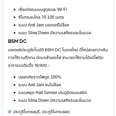
เชื่อมต่อระบบบลูทูธและ Wi-Fi
รีโมทระยะไกล 70-100 เมตร
ระบบ Anti Jam มอเตอร์ไม่ล็อค
ระบบ Slow Down มีความเสถียรและนิ่มนวล
BSM DC
มอเตอร์ประตูอัตโนมัติ BSM DC โมเดลใหม่ ดีไซน์สวยกว่าเดิม
การใช้งานถึกทน มีแบตสำรองไฟ สามารถใช้งานได้แม้ไฟดับ
ราคารวมติดตั้ง 18,900.-
ปลอดภัยจากไฟดูด 100%
ระบบ Anti Jam ชนไม่ล็อค
ระบบหยุด Hall Sensor ประตูปิดแนบสนิท
ระบบ Slow Down มีความเสถียรและนิ่มนวล
ประตูรีโมทชลบุรี
ประตูรีโมทระยอง
,