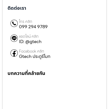
ติดต่อเรา
โทร คลิก
099 294 9789
แอดไลน์ คลิก
ID: @gtech
Facebook คลิก
Gtech ประตูรีโมท
บทความที่คล้ายกัน