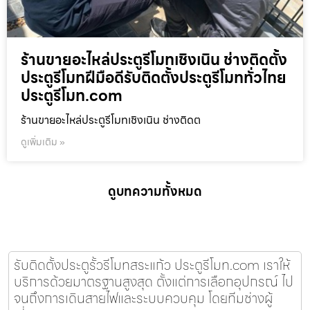
ร้านขายอะไหล่ประตูรีโมทเชิงเนิน ช่างติดตั้ง
ประตูรีโมทฝีมือดีรับติดตั้งประตูรีโมททั่วไทย
ประตูรีโมท.com
ร้านขายอะไหล่ประตูรีโมทเชิงเนิน ช่างติดต
ดูเพิ่มเติม »
ดูบทความทั้งหมด
รับติดตั้งประตูรั้วรีโมทสระแก้ว ประตูรีโมท.com เราให้
บริการด้วยมาตรฐานสูงสุด ตั้งแต่การเลือกอุปกรณ์ ไป
จนถึงการเดินสายไฟและระบบควบคุม โดยทีมช่างผู้