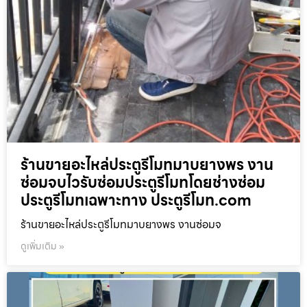
ร้านขายอะไหล่ประตูรีโมทมาบยางพร งาน
ซ่อมจบไวรับซ่อมประตูรีโมทโดยช่างซ่อม
ประตูรีโมทเฉพาะทาง ประตูรีโมท.com
ร้านขายอะไหล่ประตูรีโมทมาบยางพร งานซ่อมจ
ดูเพิ่มเติม »