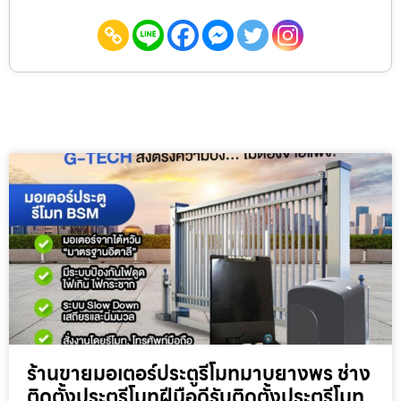
ร้านขายมอเตอร์ประตูรีโมทมาบยางพร ช่าง
ติดตั้งประตูรีโมทฝีมือดีรับติดตั้งประตูรีโมท