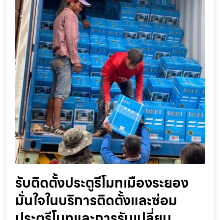
รับติดตั้งประตูรีโมทเมืองระยอง
มั่นใจในบริการติดตั้งและซ่อม
ประตูรีโมทและการรับเปลี่ยน