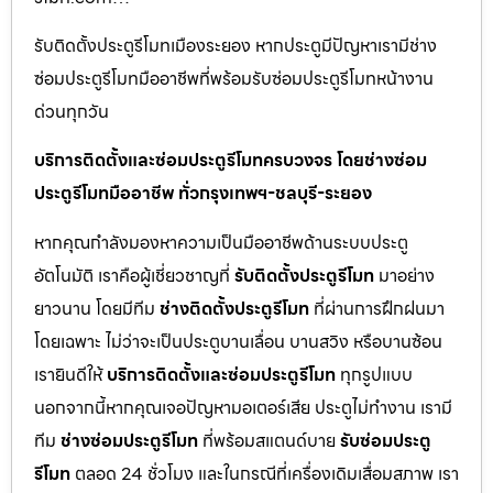
รับติดตั้งประตูรีโมทเมืองระยอง หากประตูมีปัญหาเรามีช่าง
ซ่อมประตูรีโมทมืออาชีพที่พร้อมรับซ่อมประตูรีโมทหน้างาน
ด่วนทุกวัน
บริการติดตั้งและซ่อมประตูรีโมทครบวงจร โดยช่างซ่อม
ประตูรีโมทมืออาชีพ ทั่วกรุงเทพฯ-ชลบุรี-ระยอง
หากคุณกำลังมองหาความเป็นมืออาชีพด้านระบบประตู
อัตโนมัติ เราคือผู้เชี่ยวชาญที่
รับติดตั้งประตูรีโมท
มาอย่าง
ยาวนาน โดยมีทีม
ช่างติดตั้งประตูรีโมท
ที่ผ่านการฝึกฝนมา
โดยเฉพาะ ไม่ว่าจะเป็นประตูบานเลื่อน บานสวิง หรือบานซ้อน
เรายินดีให้
บริการติดตั้งและซ่อมประตูรีโมท
ทุกรูปแบบ
นอกจากนี้หากคุณเจอปัญหามอเตอร์เสีย ประตูไม่ทำงาน เรามี
ทีม
ช่างซ่อมประตูรีโมท
ที่พร้อมสแตนด์บาย
รับซ่อมประตู
รีโมท
ตลอด 24 ชั่วโมง และในกรณีที่เครื่องเดิมเสื่อมสภาพ เรา