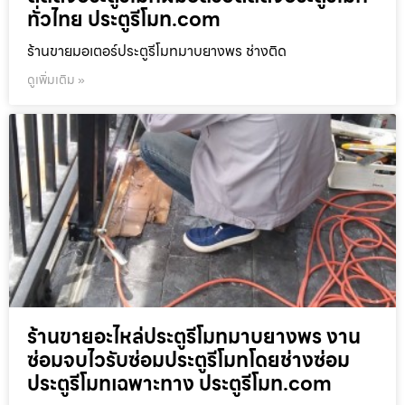
ทั่วไทย ประตูรีโมท.com
ร้านขายมอเตอร์ประตูรีโมทมาบยางพร ช่างติด
ดูเพิ่มเติม »
ร้านขายอะไหล่ประตูรีโมทมาบยางพร งาน
ซ่อมจบไวรับซ่อมประตูรีโมทโดยช่างซ่อม
ประตูรีโมทเฉพาะทาง ประตูรีโมท.com