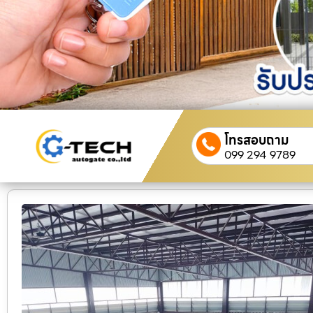
โทรสอบถาม
099 294 9789