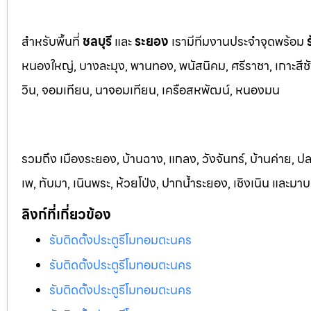
สำหรับพื้นที่
ชลบุรี
และ
ระยอ
ง
เรามีทีมงานประจำจุดพร้อม
หนองใหญ่, บางละมุง, พานท
อง, พนัสนิค
ม, ศรีราชา, เกาะสี
วิน, จอมเทียน, นาจอมเทียน, เครือสหพัฒน์, หนองมน
รวมถึง เมืองระยอง, บ้านฉาง, แกลง, วังจันทร์, บ้านค่าย, ปล
เพ, ทับมา, เนินพระ, ห้วยโป่ง, ปากน้ำระยอง, เชิงเนิน และม
ลิงก์ที่เกี่ยวข้อง
รับติดตั้งประตูรีโมทอมตะนคร
รับติดตั้งประตูรีโมทอมตะนคร
รับติดตั้งประตูรีโมทอมตะนคร