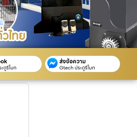
ook
ส่งข้อความ
ะตูรีโมท
Gtech ประตูรีโมท