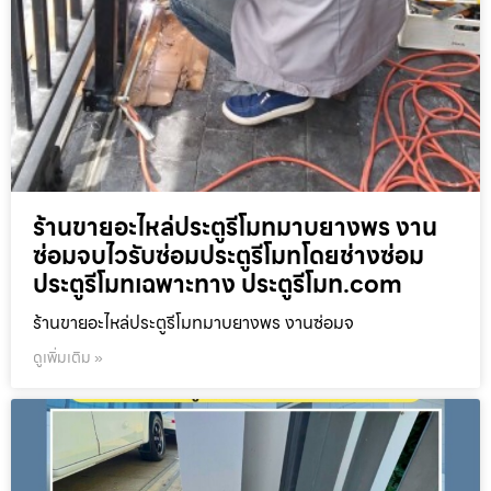
ร้านขายอะไหล่ประตูรีโมทมาบยางพร งาน
ซ่อมจบไวรับซ่อมประตูรีโมทโดยช่างซ่อม
ประตูรีโมทเฉพาะทาง ประตูรีโมท.com
ร้านขายอะไหล่ประตูรีโมทมาบยางพร งานซ่อมจ
ดูเพิ่มเติม »