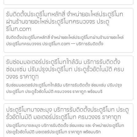
รับติดตั้งประตูรีโมทหลักสี่ จำหน่ายอะไหล่ประตูรีโมท
ผ่านร้านขายอะไหล่ประตูรีโมทครบวงจร ประตู
รีโมท.com
รับติดตั้งประตูรีโมทหลักสี่ จำหน่ายอะไหล่ประตูรีโมทผ่านร้านขายอะไหล่
ประตูรีโมทครบวงจร ประตูรีโมท.com — บริการรับติดตั้ง
รับซ่อมมอเตอร์ประตูรีโมทใกล้ฉัน บริการรับติดตั้ง
ซ่อมแซ่ม ปรับปรุงประตูรีโมท ประตูรั้วอัตโนมัติ ครบ
วงจร ราคาถูก
รับซ่อมมอเตอร์ประตูรีโมทใกล้ฉัน บริการรับติดตั้ง ซ่อมแซ่ม ปรับปรุง
ประตูรีโมท ประตูรั้วอัตโนมัติ ครบวงจร ราคาถูก พร้อมบริ
ประตูรีโมทบางละมุง บริการรับติดตั้งประตูรีโมท ประตู
รั้วอัตโนมัติ มอเตอร์ประตูรีโมท ครบวงจร ราคาถูก
ประตูรีโมทบางละมุง บริการรับติดตั้ง ซ่อมแซม และ จำหน่ายประตูรีโมท
ประตูรั้วอัตโนมัติ มอเตอร์ประตูรีโมท ราคาถูก พร้อมบริก