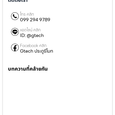
ติดต่อเรา
โทร คลิก
099 294 9789
แอดไลน์ คลิก
ID: @gtech
Facebook คลิก
Gtech ประตูรีโมท
บทความที่คล้ายกัน