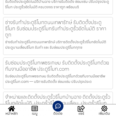
รับติดตั้งประตูอัตโนมัติบ้านฉาง บริการรับติดตั้ง ซ่อมแซ่ม ปรับปรุงประตู
รีโมท ประตูรั้วอัตโนมัติ ครบวงจร ราคาถูก พร้อมบริ
ช่างรับทำประตูรีโมทถนนเทพารักษ์ รับติดตั้งประตู
รีโมท รับซ่อมประตูรีโมทรับทำประตูรั้วอัตโนมัติ ราคา
ถูก
ช่างรับทำประตูรีโมทถนนเทพารักษ์ บริการติดตั้งประตูรั้วรีโมทอัตโนมัติ
ประตูบานเลื่อนรีโมท รับทำ และ รับซ่อมประตูรีโมททุกช
รับซ่อมประตูรีโมทเพชรเกษม รับติดตั้งประตูรีโมทด้วย
ทีมงานมืออาชีพ ประตูรีโมท.com
รับซ่อมประตูรีโมทเพชรเกษม รับติดตั้งประตูรีโมทด้วยทีมงานมืออาชีพ
ประตูรีโมท.com — บริการรับติดตั้ง ซ่อมแซ่ม ปรับปรุงประต
จำหน่ายและติดตั้งประตูรั้วรีโมทบ้านฉาง ติดตั้งประตูรั้ว
รีโมทอัตโนมัติ, ประตูรั้วรีโมทบานเลื่อน, ประตูรั้วรีโมท
บานสวิง ทั่วกรุงเทพ ปริมณฑล และพื้นที่ใกล้เคียง
หน้าหลัก
เมนู
ติดต่อ
แชร์
เพิ่มเติม