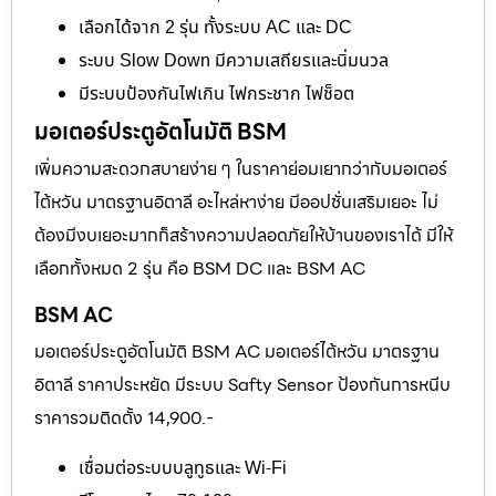
เลือกได้จาก 2 รุ่น ทั้งระบบ AC และ DC
ระบบ Slow Down มีความเสถียรและนิ่มนวล
มีระบบป้องกันไฟเกิน ไฟกระชาก ไฟช็อต
มอเตอร์ประตูอัตโนมัติ BSM
เพิ่มความสะดวกสบายง่าย ๆ ในราคาย่อมเยากว่ากับมอเตอร์
ไต้หวัน มาตรฐานอิตาลี อะไหล่หาง่าย มีออปชั่นเสริมเยอะ ไม่
ต้องมีงบเยอะมากก็สร้างความปลอดภัยให้บ้านของเราได้ มีให้
เลือกทั้งหมด 2 รุ่น คือ BSM DC และ BSM AC
BSM AC
มอเตอร์ประตูอัตโนมัติ BSM AC มอเตอร์ไต้หวัน มาตรฐาน
อิตาลี ราคาประหยัด มีระบบ Safty Sensor ป้องกันการหนีบ
ราคารวมติดตั้ง 14,900.-
เชื่อมต่อระบบบลูทูธและ Wi-Fi