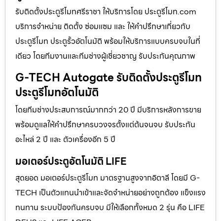
รับติดตั้งประตูรีโมทศรีราชา ให้บริการโดย ประตูรีโมท.com
บริการจำหน่าย ติดตั้ง ซ่อมแซม และ ให้คำปรึกษาเกี่ยวกับ
ประตูรีโมท ประตูรั้วอัตโนมัติ พร้อมให้บริการแบบครบจบในที่
เดียว โดยทีมงานและทีมช่างผู้เชี่ยวชาญ รับประกันคุณภาพ
G-TECH Autogate รับติดตั้งประตูรีโมท
ประตูรีโมทอัตโนมัติ
โดยทีมช่างประสบการณ์มากกว่า 20 ปี มีบริการหลังการขาย
พร้อมดูแลให้คำปรึกษาครบวงจรตั้งแต่ต้นจนจบ รับประกัน
อะไหล่ 2 ปี และ ตัวเครื่องอีก 5 ปี
มอเตอร์ประตูอัตโนมัติ LIFE
สุดยอด มอเตอร์ประตูรีโมท มาตรฐานสูงจากอิตาลี โดยมี G-
TECH เป็นตัวแทนนำเข้าและจัดจำหน่ายอย่างถูกต้อง แข็งแรง
ทนทาน ระบบป้องกันครบจบ มีให้เลือกทั้งหมด 2 รุ่น คือ LIFE