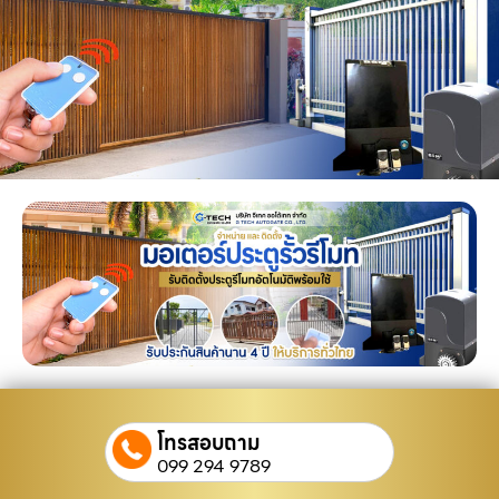
โทรสอบถาม
099 294 9789