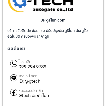
ประตูรีโมท.com
บริการรับติดตั้ง ซ่อมแซ่ม ปรับปรุงประตูรีโมท ประตูรั้ว
อัตโนมัติ ครบวงจร ราคาถูก
ติดต่อเรา
โทร คลิก
099 294 9789
แอดไลน์ คลิก
ID: @gtech
Facebook คลิก
Gtech ประตูรีโมท