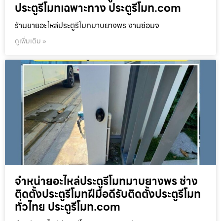
ประตูรีโมทเฉพาะทาง ประตูรีโมท.com
ร้านขายอะไหล่ประตูรีโมทมาบยางพร งานซ่อมจ
ดูเพิ่มเติม »
จำหน่ายอะไหล่ประตูรีโมทมาบยางพร ช่าง
ติดตั้งประตูรีโมทฝีมือดีรับติดตั้งประตูรีโมท
ทั่วไทย ประตูรีโมท.com