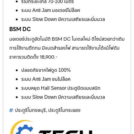
รีโมทระยะไกล 70-100 เมตร
ระบบ Anti Jam มอเตอร์ไม่ล็อค
ระบบ Slow Down มีความเสถียรและนิ่มนวล
BSM DC
มอเตอร์ประตูอัตโนมัติ BSM DC โมเดลใหม่ ดีไซน์สวยกว่าเดิม
การใช้งานถึกทน มีแบตสำรองไฟ สามารถใช้งานได้แม้ไฟดับ
ราคารวมติดตั้ง 18,900.-
ปลอดภัยจากไฟดูด 100%
ระบบ Anti Jam ชนไม่ล็อค
ระบบหยุด Hall Sensor ประตูปิดแนบสนิท
ระบบ Slow Down มีความเสถียรและนิ่มนวล
ประตูรีโมทชลบุรี
ประตูรีโมทระยอง
,