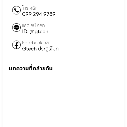
โทร คลิก
099 294 9789
แอดไลน์ คลิก
ID: @gtech
Facebook คลิก
Gtech ประตูรีโมท
บทความที่คล้ายกัน