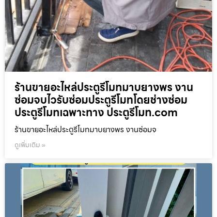
ร้านขายอะไหล่ประตูรีโมทมาบยางพร งาน
ซ่อมจบไวรับซ่อมประตูรีโมทโดยช่างซ่อม
ประตูรีโมทเฉพาะทาง ประตูรีโมท.com
ร้านขายอะไหล่ประตูรีโมทมาบยางพร งานซ่อมจ
ดูเพิ่มเติม »