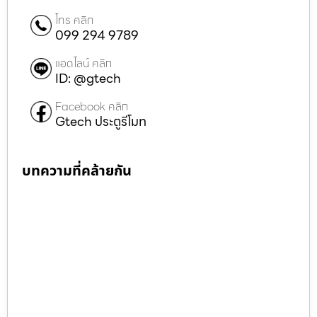
โทร คลิก
099 294 9789
แอดไลน์ คลิก
ID: @gtech
Facebook คลิก
Gtech ประตูรีโมท
บทความที่คล้ายกัน