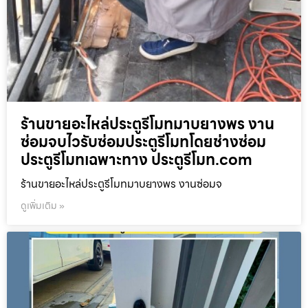
ร้านขายอะไหล่ประตูรีโมทมาบยางพร งาน
ซ่อมจบไวรับซ่อมประตูรีโมทโดยช่างซ่อม
ประตูรีโมทเฉพาะทาง ประตูรีโมท.com
ร้านขายอะไหล่ประตูรีโมทมาบยางพร งานซ่อมจ
ดูเพิ่มเติม »