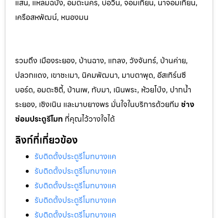
แสน, แหลมฉบัง, อมตะนคร, บ่อวิน, จอมเทียน, นาจอมเทียน,
เครือสหพัฒน์, หนองมน
รวมถึง เมืองระยอง, บ้านฉาง, แกลง, วังจันทร์, บ้านค่าย,
ปลวกแดง, เขาชะเมา, นิคมพัฒนา, มาบตาพุด, อีสเทิร์นซี
บอร์ด, อมตะซิตี้, บ้านเพ, ทับมา, เนินพระ, ห้วยโป่ง, ปากน้ำ
ระยอง, เชิงเนิน และมาบยางพร มั่นใจในบริการด้วยทีม
ช่าง
ซ่อมประตูรีโมท
ที่คุณไว้วางใจได้
ลิงก์ที่เกี่ยวข้อง
รับติดตั้งประตูรีโมทบางแค
รับติดตั้งประตูรีโมทบางแค
รับติดตั้งประตูรีโมทบางแค
รับติดตั้งประตูรีโมทบางแค
รับติดตั้งประตูรีโมทบางแค