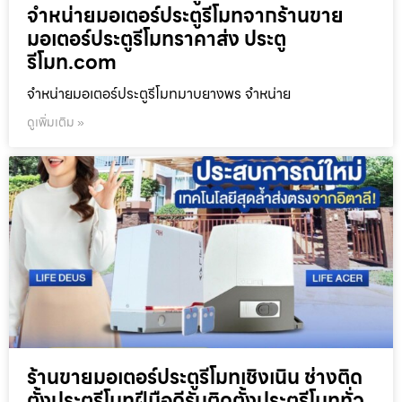
จำหน่ายมอเตอร์ประตูรีโมทจากร้านขาย
มอเตอร์ประตูรีโมทราคาส่ง ประตู
รีโมท.com
จำหน่ายมอเตอร์ประตูรีโมทมาบยางพร จำหน่าย
ดูเพิ่มเติม »
ร้านขายมอเตอร์ประตูรีโมทเชิงเนิน ช่างติด
ตั้งประตูรีโมทฝีมือดีรับติดตั้งประตูรีโมททั่ว