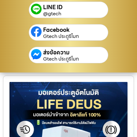
LINE ID
@gtech
Facebook
Gtech ประตูรีโมท
ส่งข้อความ
Gtech ประตูรีโมท