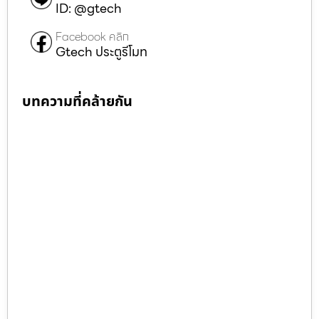
ID: @gtech
Facebook คลิก
Gtech ประตูรีโมท
บทความที่คล้ายกัน