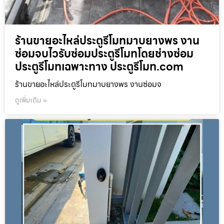
ร้านขายอะไหล่ประตูรีโมทมาบยางพร งาน
ซ่อมจบไวรับซ่อมประตูรีโมทโดยช่างซ่อม
ประตูรีโมทเฉพาะทาง ประตูรีโมท.com
ร้านขายอะไหล่ประตูรีโมทมาบยางพร งานซ่อมจ
ดูเพิ่มเติม »