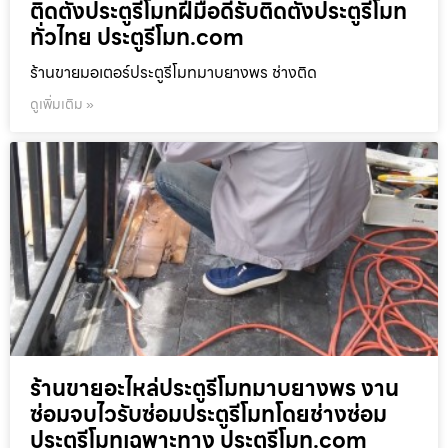
ติดตั้งประตูรีโมทฝีมือดีรับติดตั้งประตูรีโมท
ทั่วไทย ประตูรีโมท.com
ร้านขายมอเตอร์ประตูรีโมทมาบยางพร ช่างติด
ดูเพิ่มเติม »
ร้านขายอะไหล่ประตูรีโมทมาบยางพร งาน
ซ่อมจบไวรับซ่อมประตูรีโมทโดยช่างซ่อม
ประตูรีโมทเฉพาะทาง ประตูรีโมท.com