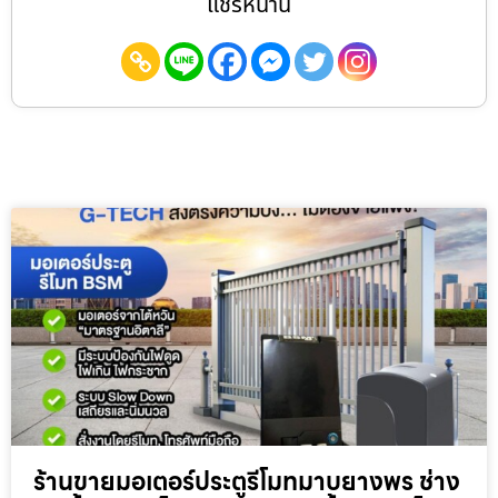
แชร์หน้านี้
ร้านขายมอเตอร์ประตูรีโมทมาบยางพร ช่าง