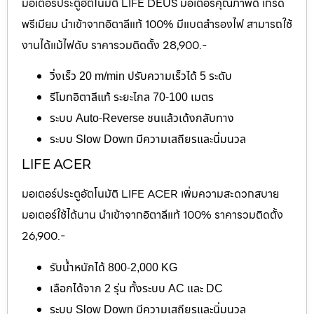
มอเตอร์ประตูอัตโนมัติ LIFE DEUS มอเตอร์คุณภาพดี เกรด
พรีเมียม นำเข้าจากอิตาลีแท้ 100% มีแบตสำรองไฟ สามารถใช้
งานได้แม้ไฟดับ ราคารวมติดตั้ง 28,900.-
วิ่งเร็ว 20 m/min ปรับความเร็วได้ 5 ระดับ
รีโมทอิตาลีแท้ ระยะไกล 70-100 เมตร
ระบบ Auto-Reverse ชนแล้วเด้งกลับทาง
ระบบ Slow Down มีความเสถียรและนิ่มนวล
LIFE ACER
มอเตอร์ประตูอัตโนมัติ LIFE ACER เพิ่มความสะดวกสบาย
มอเตอร์ใช้ได้นาน นำเข้าจากอิตาลีแท้ 100% ราคารวมติดตั้ง
26,900.-
รับน้ำหนักได้ 800-2,000 KG
เลือกได้จาก 2 รุ่น ทั้งระบบ AC และ DC
ระบบ Slow Down มีความเสถียรและนิ่มนวล