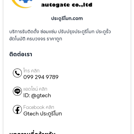
ประตูรีโมท.com
บริการรับติดตั้ง ซ่อมแซ่ม ปรับปรุงประตูรีโมท ประตูรั้ว
อัตโนมัติ ครบวงจร ราคาถูก
ติดต่อเรา
โทร คลิก
099 294 9789
แอดไลน์ คลิก
ID: @gtech
Facebook คลิก
Gtech ประตูรีโมท