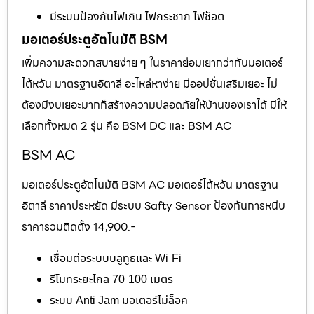
มีระบบป้องกันไฟเกิน ไฟกระชาก ไฟช็อต
มอเตอร์ประตูอัตโนมัติ BSM
เพิ่มความสะดวกสบายง่าย ๆ ในราคาย่อมเยากว่ากับมอเตอร์
ไต้หวัน มาตรฐานอิตาลี อะไหล่หาง่าย มีออปชั่นเสริมเยอะ ไม่
ต้องมีงบเยอะมากก็สร้างความปลอดภัยให้บ้านของเราได้ มีให้
เลือกทั้งหมด 2 รุ่น คือ BSM DC และ BSM AC
BSM AC
มอเตอร์ประตูอัตโนมัติ BSM AC มอเตอร์ไต้หวัน มาตรฐาน
อิตาลี ราคาประหยัด มีระบบ Safty Sensor ป้องกันการหนีบ
ราคารวมติดตั้ง 14,900.-
เชื่อมต่อระบบบลูทูธและ Wi-Fi
รีโมทระยะไกล 70-100 เมตร
ระบบ Anti Jam มอเตอร์ไม่ล็อค