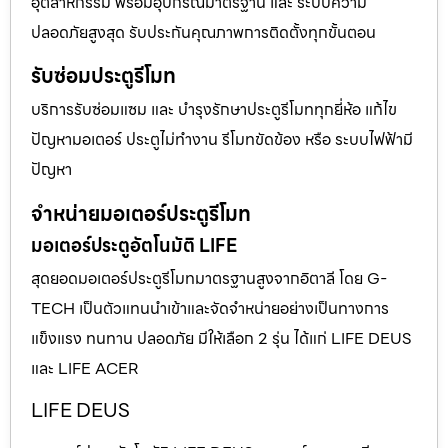
อุตสาหกรรม พร้อมอุปกรณ์มาตรฐาน และ ระบบความ
ปลอดภัยสูงสุด รับประกันคุณภาพการติดตั้งทุกขั้นตอน
รับซ่อมประตูรีโมท
บริการรับซ่อมแซม และ บำรุงรักษาประตูรีโมททุกยี่ห้อ แก้ไข
ปัญหามอเตอร์ ประตูไม่ทำงาน รีโมทขัดข้อง หรือ ระบบไฟฟ้ามี
ปัญหา
จำหน่ายมอเตอร์ประตูรีโมท
มอเตอร์ประตูอัตโนมัติ LIFE
สุดยอดมอเตอร์ประตูรีโมทมาตรฐานสูงจากอิตาลี โดย G-
TECH เป็นตัวแทนนำเข้าและจัดจำหน่ายอย่างเป็นทางการ
แข็งแรง ทนทาน ปลอดภัย มีให้เลือก 2 รุ่น ได้แก่ LIFE DEUS
และ LIFE ACER
LIFE DEUS