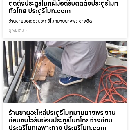
ติดตั้งประตูรีโมทฝีมือดีรับติดตั้งประตูรีโมท
ทั่วไทย ประตูรีโมท.com
ร้านขายมอเตอร์ประตูรีโมทมาบยางพร ช่างติด
ดูเพิ่มเติม »
ร้านขายอะไหล่ประตูรีโมทมาบยางพร งาน
ซ่อมจบไวรับซ่อมประตูรีโมทโดยช่างซ่อม
ประตูรีโมทเฉพาะทาง ประตูรีโมท.com