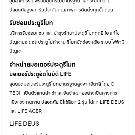
อุตสาหกรรม พร้อมอุปกรณ์มาตรฐาน และ ระบบความ
ปลอดภัยสูงสุด รับประกันคุณภาพการติดตั้งทุกขั้นตอน
รับซ่อมประตูรีโมท
บริการรับซ่อมแซม และ บำรุงรักษาประตูรีโมททุกยี่ห้อ แก้ไข
ปัญหามอเตอร์ ประตูไม่ทำงาน รีโมทขัดข้อง หรือ ระบบไฟฟ้ามี
ปัญหา
จำหน่ายมอเตอร์ประตูรีโมท
มอเตอร์ประตูอัตโนมัติ LIFE
สุดยอดมอเตอร์ประตูรีโมทมาตรฐานสูงจากอิตาลี โดย G-
TECH เป็นตัวแทนนำเข้าและจัดจำหน่ายอย่างเป็นทางการ
แข็งแรง ทนทาน ปลอดภัย มีให้เลือก 2 รุ่น ได้แก่ LIFE DEUS
และ LIFE ACER
LIFE DEUS