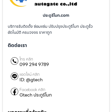
ประตูรีโมท.com
บริการรับติดตั้ง ซ่อมแซ่ม ปรับปรุงประตูรีโมท ประตูรั้ว
อัตโนมัติ ครบวงจร ราคาถูก
ติดต่อเรา
โทร คลิก
099 294 9789
แอดไลน์ คลิก
ID: @gtech
Facebook คลิก
Gtech ประตูรีโมท