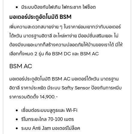
มีระบบป้องกันไฟเกิน ไฟกระชาก ไฟช็อต
มอเตอร์ประตูอัตโนมัติ BSM
เพิ่มความสะดวกสบายง่าย ๆ ในราคาย่อมเยากว่ากับมอเตอร์
ไต้หวัน มาตรฐานอิตาลี อะไหล่หาง่าย มีออปชั่นเสริมเยอะ ไม่
ต้องมีงบเยอะมากก็สร้างความปลอดภัยให้บ้านของเราได้ มีให้
เลือกทั้งหมด 2 รุ่น คือ BSM DC และ BSM AC
BSM AC
มอเตอร์ประตูอัตโนมัติ BSM AC มอเตอร์ไต้หวัน มาตรฐาน
อิตาลี ราคาประหยัด มีระบบ Safty Sensor ป้องกันการหนีบ
ราคารวมติดตั้ง 14,900.-
เชื่อมต่อระบบบลูทูธและ Wi-Fi
รีโมทระยะไกล 70-100 เมตร
ระบบ Anti Jam มอเตอร์ไม่ล็อค