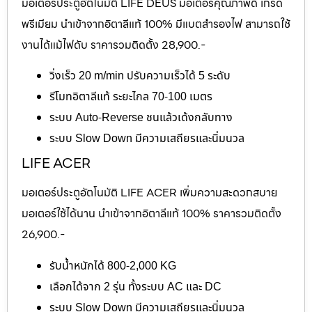
มอเตอร์ประตูอัตโนมัติ LIFE DEUS มอเตอร์คุณภาพดี เกรด
พรีเมียม นำเข้าจากอิตาลีแท้ 100% มีแบตสำรองไฟ สามารถใช้
งานได้แม้ไฟดับ ราคารวมติดตั้ง 28,900.-
วิ่งเร็ว 20 m/min ปรับความเร็วได้ 5 ระดับ
รีโมทอิตาลีแท้ ระยะไกล 70-100 เมตร
ระบบ Auto-Reverse ชนแล้วเด้งกลับทาง
ระบบ Slow Down มีความเสถียรและนิ่มนวล
LIFE ACER
มอเตอร์ประตูอัตโนมัติ LIFE ACER เพิ่มความสะดวกสบาย
มอเตอร์ใช้ได้นาน นำเข้าจากอิตาลีแท้ 100% ราคารวมติดตั้ง
26,900.-
รับน้ำหนักได้ 800-2,000 KG
เลือกได้จาก 2 รุ่น ทั้งระบบ AC และ DC
ระบบ Slow Down มีความเสถียรและนิ่มนวล