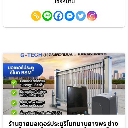
แชร์หน้านี้
ร้านขายมอเตอร์ประตูรีโมทมาบยางพร ช่าง