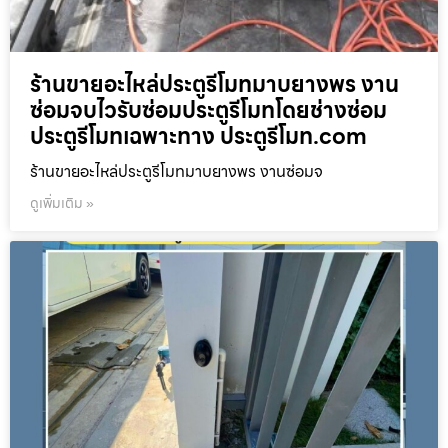
ร้านขายอะไหล่ประตูรีโมทมาบยางพร งาน
ซ่อมจบไวรับซ่อมประตูรีโมทโดยช่างซ่อม
ประตูรีโมทเฉพาะทาง ประตูรีโมท.com
ร้านขายอะไหล่ประตูรีโมทมาบยางพร งานซ่อมจ
ดูเพิ่มเติม »