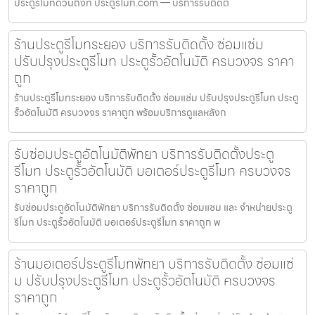
ประตูรีโมทด่วนถึงที่ ประตูรีโมท.com — บริการรับติดตั้
ร้านประตูรีโมทระยอง บริการรับติดตั้ง ซ่อมแซ่ม
ปรับปรุงประตูรีโมท ประตูรั้วอัตโนมัติ ครบวงจร ราคา
ถูก
ร้านประตูรีโมทระยอง บริการรับติดตั้ง ซ่อมแซ่ม ปรับปรุงประตูรีโมท ประตู
รั้วอัตโนมัติ ครบวงจร ราคาถูก พร้อมบริการดูแลหลังก
รับซ่อมประตูอัตโนมัติพัทยา บริการรับติดตั้งประตู
รีโมท ประตูรั้วอัตโนมัติ มอเตอร์ประตูรีโมท ครบวงจร
ราคาถูก
รับซ่อมประตูอัตโนมัติพัทยา บริการรับติดตั้ง ซ่อมแซม และ จำหน่ายประตู
รีโมท ประตูรั้วอัตโนมัติ มอเตอร์ประตูรีโมท ราคาถูก พ
ร้านมอเตอร์ประตูรีโมทพัทยา บริการรับติดตั้ง ซ่อมแซ่
ม ปรับปรุงประตูรีโมท ประตูรั้วอัตโนมัติ ครบวงจร
ราคาถูก