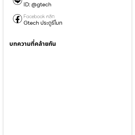
ID: @gtech
Facebook คลิก
Gtech ประตูรีโมท
บทความที่คล้ายกัน