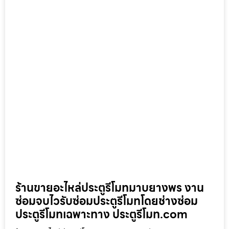
ร้านขายอะไหล่ประตูรีโมทมาบยางพร งาน
ซ่อมจบไวรับซ่อมประตูรีโมทโดยช่างซ่อม
ประตูรีโมทเฉพาะทาง ประตูรีโมท.com