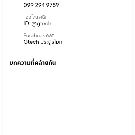
099 294 9789
แอดไลน์ คลิก
ID: @gtech
Facebook คลิก
Gtech ประตูรีโมท
บทความที่คล้ายกัน