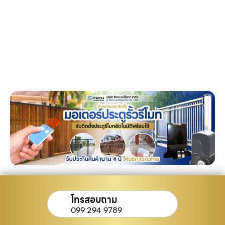
โทรสอบถาม
099 294 9789