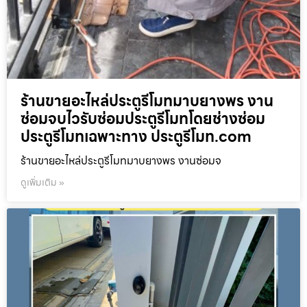
ร้านขายอะไหล่ประตูรีโมทมาบยางพร งาน
ซ่อมจบไวรับซ่อมประตูรีโมทโดยช่างซ่อม
ประตูรีโมทเฉพาะทาง ประตูรีโมท.com
ร้านขายอะไหล่ประตูรีโมทมาบยางพร งานซ่อมจ
ดูเพิ่มเติม »