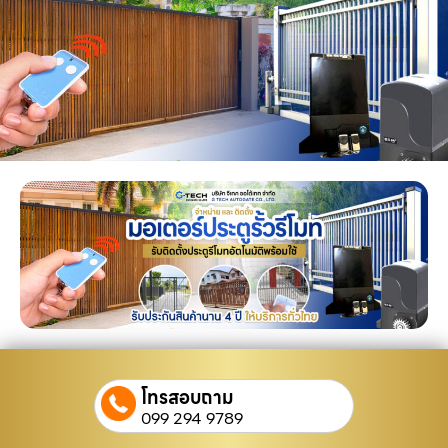
โทรสอบถาม
099 294 9789