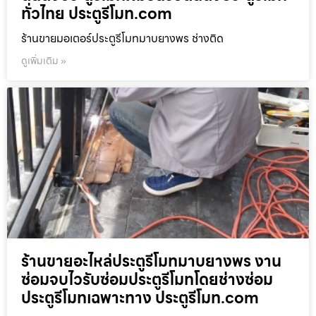
ทั่วไทย ประตูรีโมท.com
ร้านขายมอเตอร์ประตูรีโมทมาบยางพร ช่างติด
ดูเพิ่มเติม »
ร้านขายอะไหล่ประตูรีโมทมาบยางพร งาน
ซ่อมจบไวรับซ่อมประตูรีโมทโดยช่างซ่อม
ประตูรีโมทเฉพาะทาง ประตูรีโมท.com