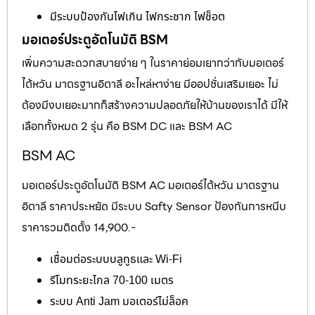
มีระบบป้องกันไฟเกิน ไฟกระชาก ไฟช็อต
มอเตอร์ประตูอัตโนมัติ BSM
เพิ่มความสะดวกสบายง่าย ๆ ในราคาย่อมเยากว่ากับมอเตอร์
ไต้หวัน มาตรฐานอิตาลี อะไหล่หาง่าย มีออปชั่นเสริมเยอะ ไม่
ต้องมีงบเยอะมากก็สร้างความปลอดภัยให้บ้านของเราได้ มีให้
เลือกทั้งหมด 2 รุ่น คือ BSM DC และ BSM AC
BSM AC
มอเตอร์ประตูอัตโนมัติ BSM AC มอเตอร์ไต้หวัน มาตรฐาน
อิตาลี ราคาประหยัด มีระบบ Safty Sensor ป้องกันการหนีบ
ราคารวมติดตั้ง 14,900.-
เชื่อมต่อระบบบลูทูธและ Wi-Fi
รีโมทระยะไกล 70-100 เมตร
ระบบ Anti Jam มอเตอร์ไม่ล็อค