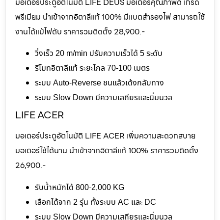
มอเตอร์ประตูอัตโนมัติ LIFE DEUS มอเตอร์คุณภาพดี เกรด
พรีเมียม นำเข้าจากอิตาลีแท้ 100% มีแบตสำรองไฟ สามารถใช้
งานได้แม้ไฟดับ ราคารวมติดตั้ง 28,900.-
วิ่งเร็ว 20 m/min ปรับความเร็วได้ 5 ระดับ
รีโมทอิตาลีแท้ ระยะไกล 70-100 เมตร
ระบบ Auto-Reverse ชนแล้วเด้งกลับทาง
ระบบ Slow Down มีความเสถียรและนิ่มนวล
LIFE ACER
มอเตอร์ประตูอัตโนมัติ LIFE ACER เพิ่มความสะดวกสบาย
มอเตอร์ใช้ได้นาน นำเข้าจากอิตาลีแท้ 100% ราคารวมติดตั้ง
26,900.-
รับน้ำหนักได้ 800-2,000 KG
เลือกได้จาก 2 รุ่น ทั้งระบบ AC และ DC
ระบบ Slow Down มีความเสถียรและนิ่มนวล