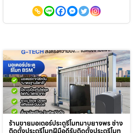
ร้านขายมอเตอร์ประตูรีโมทมาบยางพร ช่าง
ติดตั้งประตูรีโมทฝีมือดีรับติดตั้งประตูรีโมท