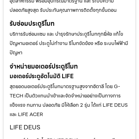
อุตสาหกรรม พร้อมอุปกรณ์มาตรฐาน และ ระบบความ
ปลอดภัยสูงสุด รับประกันคุณภาพการติดตั้งทุกขั้นตอน
รับซ่อมประตูรีโมท
บริการรับซ่อมแซม และ บำรุงรักษาประตูรีโมททุกยี่ห้อ แก้ไข
ปัญหามอเตอร์ ประตูไม่ทำงาน รีโมทขัดข้อง หรือ ระบบไฟฟ้ามี
ปัญหา
จำหน่ายมอเตอร์ประตูรีโมท
มอเตอร์ประตูอัตโนมัติ LIFE
สุดยอดมอเตอร์ประตูรีโมทมาตรฐานสูงจากอิตาลี โดย G-
TECH เป็นตัวแทนนำเข้าและจัดจำหน่ายอย่างเป็นทางการ
แข็งแรง ทนทาน ปลอดภัย มีให้เลือก 2 รุ่น ได้แก่ LIFE DEUS
และ LIFE ACER
LIFE DEUS