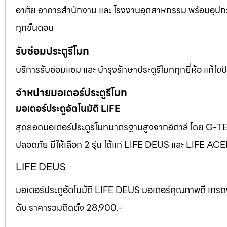
อาศัย อาคารสำนักงาน และ โรงงานอุตสาหกรรม พร้อมอุปก
ทุกขั้นตอน
รับซ่อมประตูรีโมท
บริการรับซ่อมแซม และ บำรุงรักษาประตูรีโมททุกยี่ห้อ แก้ไ
จำหน่ายมอเตอร์ประตูรีโมท
มอเตอร์ประตูอัตโนมัติ LIFE
สุดยอดมอเตอร์ประตูรีโมทมาตรฐานสูงจากอิตาลี โดย G-T
ปลอดภัย มีให้เลือก 2 รุ่น ได้แก่ LIFE DEUS และ LIFE AC
LIFE DEUS
มอเตอร์ประตูอัตโนมัติ LIFE DEUS มอเตอร์คุณภาพดี เกรด
ดับ ราคารวมติดตั้ง 28,900.-