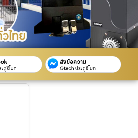
ook
ส่งข้อความ
ะตูรีโมท
Gtech ประตูรีโมท