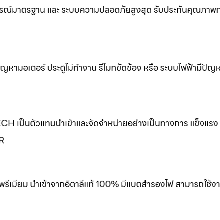
รณ์มาตรฐาน และ ระบบความปลอดภัยสูงสุด รับประกันคุณภาพกา
ขปัญหามอเตอร์ ประตูไม่ทำงาน รีโมทขัดข้อง หรือ ระบบไฟฟ้ามีปัญ
ECH เป็นตัวแทนนำเข้าและจัดจำหน่ายอย่างเป็นทางการ แข็งแร
ER
พรีเมียม นำเข้าจากอิตาลีแท้ 100% มีแบตสำรองไฟ สามารถใช้งา