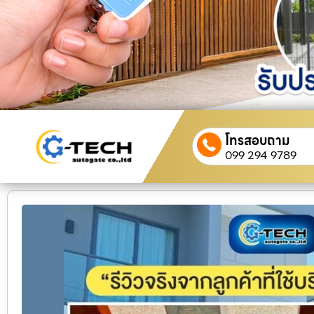
โทรสอบถาม
099 294 9789