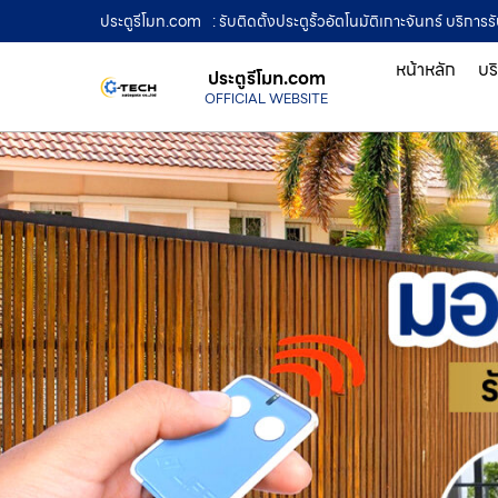
ประตูรีโมท.com
: รับติดตั้งประตูรั้วอัตโนมัติเกาะจันทร์ บริกา
หน้าหลัก
บร
ประตูรีโมท.com
OFFICIAL WEBSITE