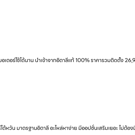
เตอร์ใช้ได้นาน นำเข้าจากอิตาลีแท้ 100% ราคารวมติดตั้ง 26,
้หวัน มาตรฐานอิตาลี อะไหล่หาง่าย มีออปชั่นเสริมเยอะ ไม่ต้อง