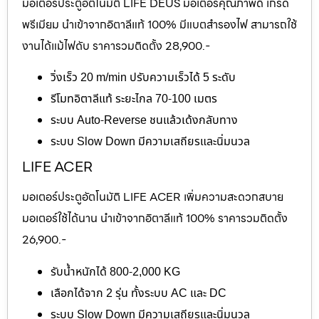
มอเตอร์ประตูอัตโนมัติ LIFE DEUS มอเตอร์คุณภาพดี เกรด
พรีเมียม นำเข้าจากอิตาลีแท้ 100% มีแบตสำรองไฟ สามารถใช้
งานได้แม้ไฟดับ ราคารวมติดตั้ง 28,900.-
วิ่งเร็ว 20 m/min ปรับความเร็วได้ 5 ระดับ
รีโมทอิตาลีแท้ ระยะไกล 70-100 เมตร
ระบบ Auto-Reverse ชนแล้วเด้งกลับทาง
ระบบ Slow Down มีความเสถียรและนิ่มนวล
LIFE ACER
มอเตอร์ประตูอัตโนมัติ LIFE ACER เพิ่มความสะดวกสบาย
มอเตอร์ใช้ได้นาน นำเข้าจากอิตาลีแท้ 100% ราคารวมติดตั้ง
26,900.-
รับน้ำหนักได้ 800-2,000 KG
เลือกได้จาก 2 รุ่น ทั้งระบบ AC และ DC
ระบบ Slow Down มีความเสถียรและนิ่มนวล