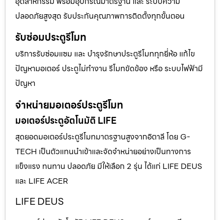
อุตสาหกรรม พร้อมอุปกรณ์มาตรฐาน และ ระบบความ
ปลอดภัยสูงสุด รับประกันคุณภาพการติดตั้งทุกขั้นตอน
รับซ่อมประตูรีโมท
บริการรับซ่อมแซม และ บำรุงรักษาประตูรีโมททุกยี่ห้อ แก้ไข
ปัญหามอเตอร์ ประตูไม่ทำงาน รีโมทขัดข้อง หรือ ระบบไฟฟ้ามี
ปัญหา
จำหน่ายมอเตอร์ประตูรีโมท
มอเตอร์ประตูอัตโนมัติ LIFE
สุดยอดมอเตอร์ประตูรีโมทมาตรฐานสูงจากอิตาลี โดย G-
TECH เป็นตัวแทนนำเข้าและจัดจำหน่ายอย่างเป็นทางการ
แข็งแรง ทนทาน ปลอดภัย มีให้เลือก 2 รุ่น ได้แก่ LIFE DEUS
และ LIFE ACER
LIFE DEUS