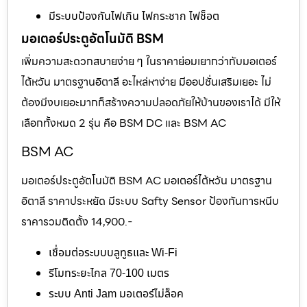
มีระบบป้องกันไฟเกิน ไฟกระชาก ไฟช็อต
มอเตอร์ประตูอัตโนมัติ BSM
เพิ่มความสะดวกสบายง่าย ๆ ในราคาย่อมเยากว่ากับมอเตอร์
ไต้หวัน มาตรฐานอิตาลี อะไหล่หาง่าย มีออปชั่นเสริมเยอะ ไม่
ต้องมีงบเยอะมากก็สร้างความปลอดภัยให้บ้านของเราได้ มีให้
เลือกทั้งหมด 2 รุ่น คือ BSM DC และ BSM AC
BSM AC
มอเตอร์ประตูอัตโนมัติ BSM AC มอเตอร์ไต้หวัน มาตรฐาน
อิตาลี ราคาประหยัด มีระบบ Safty Sensor ป้องกันการหนีบ
ราคารวมติดตั้ง 14,900.-
เชื่อมต่อระบบบลูทูธและ Wi-Fi
รีโมทระยะไกล 70-100 เมตร
ระบบ Anti Jam มอเตอร์ไม่ล็อค