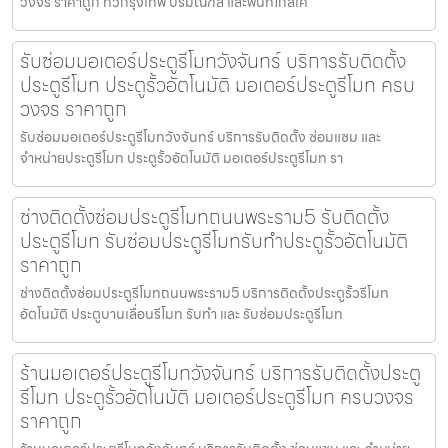
วงจร ราคาถูก ทั่วกรุงเทพ ปริมณฑล และพื้นที่ใกล้เคี
รับซ่อมมอเตอร์ประตูรีโมทวังจันทร์ บริการรับติดตั้ง
ประตูรีโมท ประตูรั้วอัตโนมัติ มอเตอร์ประตูรีโมท ครบ
วงจร ราคาถูก
รับซ่อมมอเตอร์ประตูรีโมทวังจันทร์ บริการรับติดตั้ง ซ่อมแซม และ
จำหน่ายประตูรีโมท ประตูรั้วอัตโนมัติ มอเตอร์ประตูรีโมท รา
ช่างติดตั้งซ่อมประตูรีโมทถนนพระราม5 รับติดตั้ง
ประตูรีโมท รับซ่อมประตูรีโมทรับทำประตูรั้วอัตโนมัติ
ราคาถูก
ช่างติดตั้งซ่อมประตูรีโมทถนนพระราม5 บริการติดตั้งประตูรั้วรีโมท
อัตโนมัติ ประตูบานเลื่อนรีโมท รับทำ และ รับซ่อมประตูรีโมท
ร้านมอเตอร์ประตูรีโมทวังจันทร์ บริการรับติดตั้งประตู
รีโมท ประตูรั้วอัตโนมัติ มอเตอร์ประตูรีโมท ครบวงจร
ราคาถูก