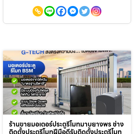
ร้านขายมอเตอร์ประตูรีโมทมาบยางพร ช่าง
ติดตั้งประตูรีโมทฝีมือดีรับติดตั้งประตูรีโมท