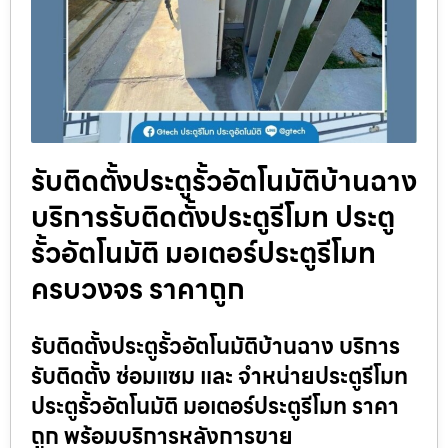
รับติดตั้งประตูรั้วอัตโนมัติบ้านฉาง
บริการรับติดตั้งประตูรีโมท ประตู
รั้วอัตโนมัติ มอเตอร์ประตูรีโมท
ครบวงจร ราคาถูก
รับติดตั้งประตูรั้วอัตโนมัติบ้านฉาง บริการ
รับติดตั้ง ซ่อมแซม และ จำหน่ายประตูรีโมท
ประตูรั้วอัตโนมัติ มอเตอร์ประตูรีโมท ราคา
ถูก พร้อมบริการหลังการขาย