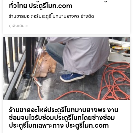
ทั่วไทย ประตูรีโมท.com
ร้านขายมอเตอร์ประตูรีโมทมาบยางพร ช่างติด
ดูเพิ่มเติม »
ร้านขายอะไหล่ประตูรีโมทมาบยางพร งาน
ซ่อมจบไวรับซ่อมประตูรีโมทโดยช่างซ่อม
ประตูรีโมทเฉพาะทาง ประตูรีโมท.com