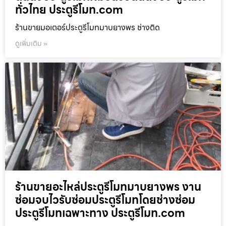
ทั่วไทย ประตูรีโมท.com
ร้านขายมอเตอร์ประตูรีโมทมาบยางพร ช่างติด
ดูเพิ่มเติม »
ร้านขายอะไหล่ประตูรีโมทมาบยางพร งาน
ซ่อมจบไวรับซ่อมประตูรีโมทโดยช่างซ่อม
ประตูรีโมทเฉพาะทาง ประตูรีโมท.com