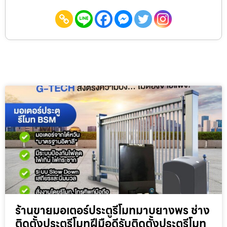
ร้านขายมอเตอร์ประตูรีโมทมาบยางพร ช่าง
ติดตั้งประตูรีโมทฝีมือดีรับติดตั้งประตูรีโมท