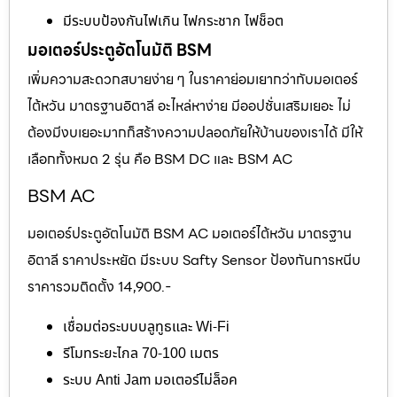
มีระบบป้องกันไฟเกิน ไฟกระชาก ไฟช็อต
มอเตอร์ประตูอัตโนมัติ BSM
เพิ่มความสะดวกสบายง่าย ๆ ในราคาย่อมเยากว่ากับมอเตอร์
ไต้หวัน มาตรฐานอิตาลี อะไหล่หาง่าย มีออปชั่นเสริมเยอะ ไม่
ต้องมีงบเยอะมากก็สร้างความปลอดภัยให้บ้านของเราได้ มีให้
เลือกทั้งหมด 2 รุ่น คือ BSM DC และ BSM AC
BSM AC
มอเตอร์ประตูอัตโนมัติ BSM AC มอเตอร์ไต้หวัน มาตรฐาน
อิตาลี ราคาประหยัด มีระบบ Safty Sensor ป้องกันการหนีบ
ราคารวมติดตั้ง 14,900.-
เชื่อมต่อระบบบลูทูธและ Wi-Fi
รีโมทระยะไกล 70-100 เมตร
ระบบ Anti Jam มอเตอร์ไม่ล็อค