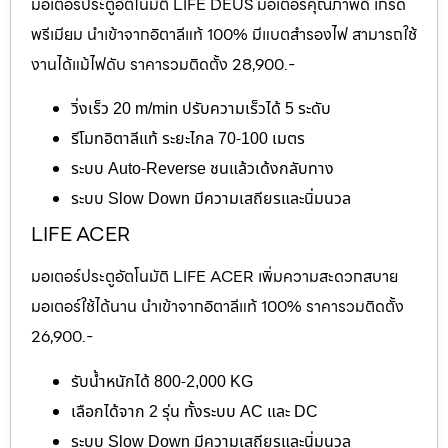
มอเตอร์ประตูอัตโนมัติ LIFE DEUS มอเตอร์คุณภาพดี เกรด
พรีเมียม นำเข้าจากอิตาลีแท้ 100% มีแบตสำรองไฟ สามารถใช้
งานได้แม้ไฟดับ ราคารวมติดตั้ง 28,900.-
วิ่งเร็ว 20 m/min ปรับความเร็วได้ 5 ระดับ
รีโมทอิตาลีแท้ ระยะไกล 70-100 เมตร
ระบบ Auto-Reverse ชนแล้วเด้งกลับทาง
ระบบ Slow Down มีความเสถียรและนิ่มนวล
LIFE ACER
มอเตอร์ประตูอัตโนมัติ LIFE ACER เพิ่มความสะดวกสบาย
มอเตอร์ใช้ได้นาน นำเข้าจากอิตาลีแท้ 100% ราคารวมติดตั้ง
26,900.-
รับน้ำหนักได้ 800-2,000 KG
เลือกได้จาก 2 รุ่น ทั้งระบบ AC และ DC
ระบบ Slow Down มีความเสถียรและนิ่มนวล