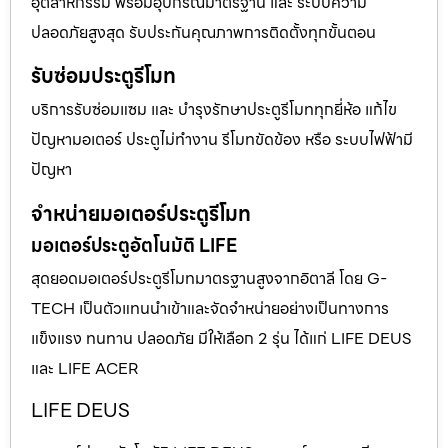
อุตสาหกรรม พร้อมอุปกรณ์มาตรฐาน และ ระบบความ
ปลอดภัยสูงสุด รับประกันคุณภาพการติดตั้งทุกขั้นตอน
รับซ่อมประตูรีโมท
บริการรับซ่อมแซม และ บำรุงรักษาประตูรีโมททุกยี่ห้อ แก้ไข
ปัญหามอเตอร์ ประตูไม่ทำงาน รีโมทขัดข้อง หรือ ระบบไฟฟ้ามี
ปัญหา
จำหน่ายมอเตอร์ประตูรีโมท
มอเตอร์ประตูอัตโนมัติ LIFE
สุดยอดมอเตอร์ประตูรีโมทมาตรฐานสูงจากอิตาลี โดย G-
TECH เป็นตัวแทนนำเข้าและจัดจำหน่ายอย่างเป็นทางการ
แข็งแรง ทนทาน ปลอดภัย มีให้เลือก 2 รุ่น ได้แก่ LIFE DEUS
และ LIFE ACER
LIFE DEUS