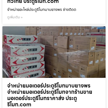
ทั่วไทย ประตูรีโมท.com
จำหน่ายอะไหล่ประตูรีโมทมาบยางพร ช่างติดต
ดูเพิ่มเติม »
จำหน่ายมอเตอร์ประตูรีโมทมาบยางพร
จำหน่ายมอเตอร์ประตูรีโมทจากร้านขาย
มอเตอร์ประตูรีโมทราคาส่ง ประตู
รีโมท.com