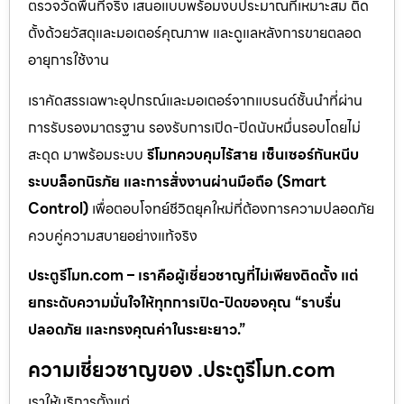
ตรวจวัดพื้นที่จริง เสนอแบบพร้อมงบประมาณที่เหมาะสม ติด
ตั้งด้วยวัสดุและมอเตอร์คุณภาพ และดูแลหลังการขายตลอด
อายุการใช้งาน
เราคัดสรรเฉพาะอุปกรณ์และมอเตอร์จากแบรนด์ชั้นนำที่ผ่าน
การรับรองมาตรฐาน รองรับการเปิด-ปิดนับหมื่นรอบโดยไม่
สะดุด มาพร้อมระบบ
รีโมทควบคุมไร้สาย เซ็นเซอร์กันหนีบ
ระบบล็อกนิรภัย และการสั่งงานผ่านมือถือ (Smart
Control)
เพื่อตอบโจทย์ชีวิตยุคใหม่ที่ต้องการความปลอดภัย
ควบคู่ความสบายอย่างแท้จริง
ประตูรีโมท.com – เราคือผู้เชี่ยวชาญที่ไม่เพียงติดตั้ง แต่
ยกระดับความมั่นใจให้ทุกการเปิด-ปิดของคุณ “ราบรื่น
ปลอดภัย และทรงคุณค่าในระยะยาว.”
ความเชี่ยวชาญของ .ประตูรีโมท.com
เราให้บริการตั้งแต่