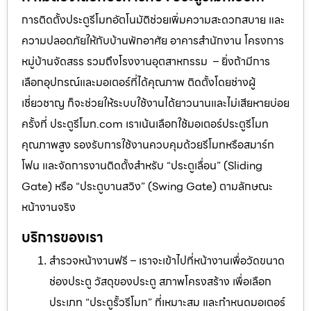
การติดตั้งประตูรีโมทอัตโนมัติช่วยเพิ่มความสะดวกสบาย และ
ความปลอดภัยให้กับบ้านพักอาศัย อาคารสำนักงาน โครงการ
หมู่บ้านจัดสรร รวมถึงโรงงานอุตสาหกรรม – ยิ่งถ้ามีการ
เลือกอุปกรณ์และมอเตอร์ที่ได้คุณภาพ ติดตั้งโดยช่างผู้
เชี่ยวชาญ ก็จะช่วยให้ระบบใช้งานได้ยาวนานและไม่เสียหายบ่อย
ครั้งที่ ประตูรีโมท.com เราเน้นเลือกใช้มอเตอร์ประตูรีโมท
คุณภาพสูง รองรับการใช้งานควบคุมด้วยรีโมทหรือสมาร์ท
โฟน และจัดการงานติดตั้งสำหรับ “ประตูเลื่อน” (Sliding
Gate) หรือ “ประตูบานสวิง” (Swing Gate) ตามลักษณะ
หน้างานจริง
บริการของเรา
สำรวจหน้างานฟรี – เราจะเข้าไปที่หน้างานเพื่อวัดขนาด
ช่องประตู วัสดุของประตู สภาพโครงสร้าง เพื่อเลือก
ประเภท “ประตูรั้วรีโมท” ที่เหมาะสม และกำหนดมอเตอร์