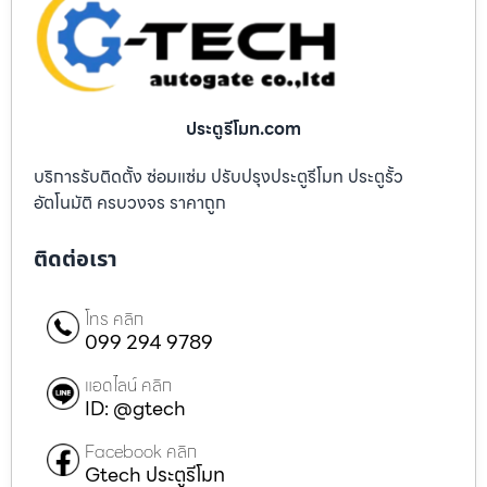
ประตูรีโมท.com
บริการรับติดตั้ง ซ่อมแซ่ม ปรับปรุงประตูรีโมท ประตูรั้ว
อัตโนมัติ ครบวงจร ราคาถูก
ติดต่อเรา
โทร คลิก
099 294 9789
แอดไลน์ คลิก
ID: @gtech
Facebook คลิก
Gtech ประตูรีโมท