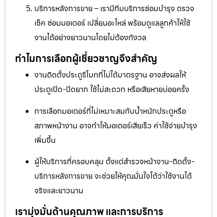
บริการหลังการขาย – เรามีทีมบริการซ่อมบำรุง ตรวจ
เช็ค ซ่อมมอเตอร์ เปลี่ยนอะไหล่ พร้อมดูแลลูกค้าให้ใช้
งานได้อย่างยาวนานโดยไม่ต้องกังวล
ทำไมการเลือกผู้เชี่ยวชาญจึงสำคัญ
งานติดตั้งประตูรีโมทที่ไม่ได้มาตรฐาน อาจส่งผลให้
ประตูเปิด-ปิดยาก ใช้ไม่สะดวก หรือเสียหายบ่อยครั้ง
การเลือกมอเตอร์ที่ไม่เหมาะสมกับน้ำหนักประตูหรือ
สภาพหน้างาน อาจทำให้มอเตอร์เสียเร็ว ค่าใช้จ่ายบำรุง
เพิ่มขึ้น
ผู้ให้บริการที่ครอบคลุม ตั้งแต่สำรวจหน้างาน-ติดตั้ง-
บริการหลังการขาย จะช่วยให้คุณมั่นใจได้ว่าใช้งานได้
จริงและยาวนาน
เรามุ่งมั่นด้านคุณภาพ และการบริการ