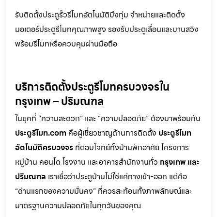
รับติดตั้งประตูรั้วรีโมทอัตโนมัติบึงกุ่ม จำหน่ายและติดตั้ง
มอเตอร์ประตูรีโมทคุณภาพสูง รองรับประตูเลื่อนและบานสวิง
พร้อมรีโมทหรือควบคุมผ่านมือถือ
บริการติดตั้งประตูรีโมทครบวงจรใน
กรุงเทพ – ปริมณฑล
ในยุคที่ “ความสะดวก” และ “ความปลอดภัย” ต้องมาพร้อมกัน
ประตูรีโมท.com
คือผู้เชี่ยวชาญด้านการติดตั้ง
ประตูรีโมท
อัตโนมัติครบวงจร
ที่ตอบโจทย์ทั้งบ้านพักอาศัย โครงการ
หมู่บ้าน คอนโด โรงงาน และอาคารสำนักงานทั่ว
กรุงเทพ และ
ปริมณฑล
เราเชื่อว่าประตูบ้านไม่ใช่แค่ทางเข้า-ออก แต่คือ
“ด่านแรกของความมั่นคง” ที่ควรสะท้อนทั้งภาพลักษณ์และ
มาตรฐานความปลอดภัยในทุกวันของคุณ