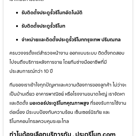
รับติดตั้งประตูรั้วรีโมทอัตโนมัติ
รับติดตั้งประตูรั้วรีโมท
จำหน่ายและติดตั้งประตูรั้วรีโมทกรุงเทพ ปริมณฑล
ครบวงจรตั้งแต่สำรวจหน้างาน ออกแบบระบบ ติดตั้งทดสอบ
ไปจนถึงบริการหลังการขาย โดยทีมช่างมืออาชีพที่มี
ประสบการณ์กว่า 10 ปี
ทีมของเราเข้าใจทุกปัญหาและความต้องการของลูกค้า ไม่ว่าจะ
เป็นบ้านเดี่ยว อาคารพาณิชย์ หรือโรงงานขนาดใหญ่ เราจัดหา
และติดตั้ง
มอเตอร์ประตูรีโมทคุณภาพสูง
ที่รองรับการใช้งาน
ต่อเนื่อง มีระบบป้องกันความร้อน เซ็นเซอร์นิรภัย และ
รีโมทคอนโทรลควบคุมระยะไกล
ทำไมต้องเลือกบริการกับ . ประตูรีโมท.com