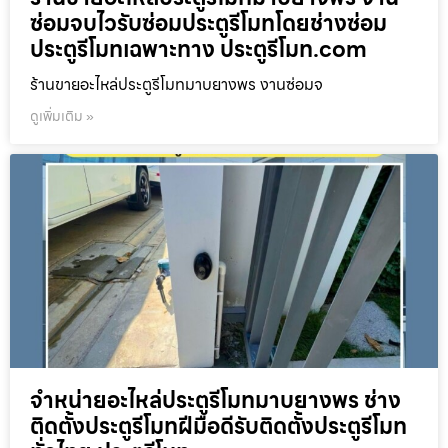
ซ่อมจบไวรับซ่อมประตูรีโมทโดยช่างซ่อม
ประตูรีโมทเฉพาะทาง ประตูรีโมท.com
ร้านขายอะไหล่ประตูรีโมทมาบยางพร งานซ่อมจ
ดูเพิ่มเติม »
จำหน่ายอะไหล่ประตูรีโมทมาบยางพร ช่าง
ติดตั้งประตูรีโมทฝีมือดีรับติดตั้งประตูรีโมท