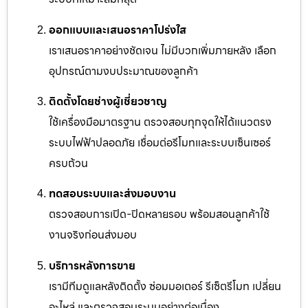
ออกแบบและเสนอราคาโปร่งใส
เราเสนอราคาอย่างชัดเจน ไม่มีบวกเพิ่มภายหลัง เลือก
อุปกรณ์ตามงบประมาณของลูกค้า
ติดตั้งโดยช่างผู้เชี่ยวชาญ
ใช้เครื่องมือมาตรฐาน ตรวจสอบทุกจุดให้ได้แนวตรง
ระบบไฟฟ้าปลอดภัย เชื่อมต่อรีโมทและระบบเซ็นเซอร์
ครบถ้วน
ทดสอบระบบและส่งมอบงาน
ตรวจสอบการเปิด-ปิดหลายรอบ พร้อมสอนลูกค้าใช้
งานจริงก่อนส่งมอบ
บริการหลังการขาย
เรามีทีมดูแลหลังติดตั้ง ซ่อมมอเตอร์ รีเซ็ตรีโมท เปลี่ยน
อะไหล่ และตรวจสอบระบบอย่างต่อเนื่อง