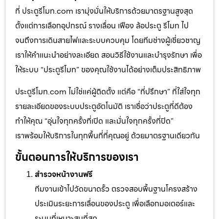
ที่ ประตูรีโมท.com เรามุ่งมั่นให้บริการด้วยมาตรฐานสูงสุด
ตั้งแต่การเลือกอุปกรณ์ รางเลื่อน เฟือง ล้อประตู รีโมท ไป
จนถึงการเดินสายไฟและระบบควบคุม โดยทีมช่างผู้เชี่ยวชาญ
เราให้คำแนะนำอย่างละเอียด สอนวิธีใช้งานและบำรุงรักษา เพื่อ
ให้ระบบ “ประตูรีโมท” ของคุณใช้งานได้อย่างเต็มประสิทธิภาพ
ประตูรีโมท.com ไม่ใช่แค่ผู้ติดตั้ง แต่คือ “ที่ปรึกษา” ที่ใส่ใจทุก
รายละเอียดของระบบประตูอัตโนมัติ เราเชื่อว่าประตูที่ดีต้อง
ทำให้คุณ “อุ่นใจทุกครั้งที่เปิด และมั่นใจทุกครั้งที่ปิด”
เราพร้อมให้บริการในทุกพื้นที่ที่คุณอยู่ ด้วยมาตรฐานเดียวกัน
ขั้นตอนการให้บริการของเรา
สำรวจหน้างานฟรี
ทีมงานเข้าไปวัดขนาดรั้ว ตรวจสอบพื้นฐานโครงสร้าง
ประเมินระยะการเลื่อนของประตู เพื่อเลือกมอเตอร์และ
ระบบที่เหมาะสมที่สุด