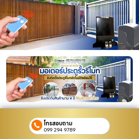
โทรสอบถาม
099 294 9789