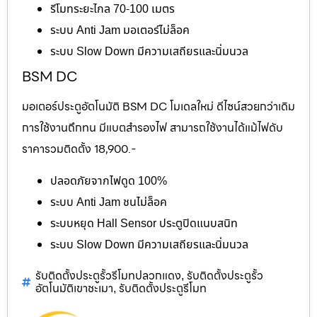
รีโมทระยะไกล 70-100 เมตร
ระบบ Anti Jam มอเตอร์ไม่ล็อค
ระบบ Slow Down มีความเสถียรและนิ่มนวล
BSM DC
มอเตอร์ประตูอัตโนมัติ BSM DC โมเดลใหม่ ดีไซน์สวยกว่าเดิม
การใช้งานถึกทน มีแบตสำรองไฟ สามารถใช้งานได้แม้ไฟดับ
ราคารวมติดตั้ง 18,900.-
ปลอดภัยจากไฟดูด 100%
ระบบ Anti Jam ชนไม่ล็อค
ระบบหยุด Hall Sensor ประตูปิดแนบสนิท
ระบบ Slow Down มีความเสถียรและนิ่มนวล
รับติดตั้งประตูรั้วรีโมทปลวกแดง
รับติดตั้งประตูรั้ว
,
อัตโนมัติเขาชะเมา
รับติดตั้งประตูรีโมท
,