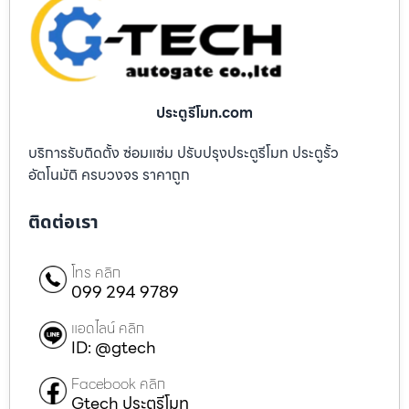
ประตูรีโมท.com
บริการรับติดตั้ง ซ่อมแซ่ม ปรับปรุงประตูรีโมท ประตูรั้ว
อัตโนมัติ ครบวงจร ราคาถูก
ติดต่อเรา
โทร คลิก
099 294 9789
แอดไลน์ คลิก
ID: @gtech
Facebook คลิก
Gtech ประตูรีโมท