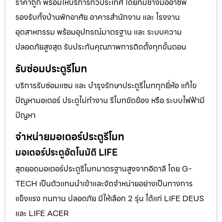
ราคาถูก พร้อมให้บริการทั่วประเทศ โดยทีมช่างมืออาชีพ
รองรับทั้งบ้านพักอาศัย อาคารสำนักงาน และ โรงงาน
อุตสาหกรรม พร้อมอุปกรณ์มาตรฐาน และ ระบบความ
ปลอดภัยสูงสุด รับประกันคุณภาพการติดตั้งทุกขั้นตอน
รับซ่อมประตูรีโมท
บริการรับซ่อมแซม และ บำรุงรักษาประตูรีโมททุกยี่ห้อ แก้ไข
ปัญหามอเตอร์ ประตูไม่ทำงาน รีโมทขัดข้อง หรือ ระบบไฟฟ้ามี
ปัญหา
จำหน่ายมอเตอร์ประตูรีโมท
มอเตอร์ประตูอัตโนมัติ LIFE
สุดยอดมอเตอร์ประตูรีโมทมาตรฐานสูงจากอิตาลี โดย G-
TECH เป็นตัวแทนนำเข้าและจัดจำหน่ายอย่างเป็นทางการ
แข็งแรง ทนทาน ปลอดภัย มีให้เลือก 2 รุ่น ได้แก่ LIFE DEUS
และ LIFE ACER