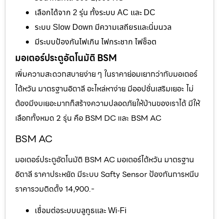
เลือกได้จาก 2 รุ่น ทั้งระบบ AC และ DC
ระบบ Slow Down มีความเสถียรและนิ่มนวล
มีระบบป้องกันไฟเกิน ไฟกระชาก ไฟช็อต
มอเตอร์ประตูอัตโนมัติ BSM
เพิ่มความสะดวกสบายง่าย ๆ ในราคาย่อมเยากว่ากับมอเตอร์
ไต้หวัน มาตรฐานอิตาลี อะไหล่หาง่าย มีออปชั่นเสริมเยอะ ไม่
ต้องมีงบเยอะมากก็สร้างความปลอดภัยให้บ้านของเราได้ มีให้
เลือกทั้งหมด 2 รุ่น คือ BSM DC และ BSM AC
BSM AC
มอเตอร์ประตูอัตโนมัติ BSM AC มอเตอร์ไต้หวัน มาตรฐาน
อิตาลี ราคาประหยัด มีระบบ Safty Sensor ป้องกันการหนีบ
ราคารวมติดตั้ง 14,900.-
เชื่อมต่อระบบบลูทูธและ Wi-Fi