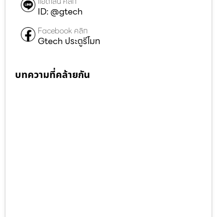
แอดไลน์ คลิก
ID: @gtech
Facebook คลิก
Gtech ประตูรีโมท
บทความที่คล้ายกัน