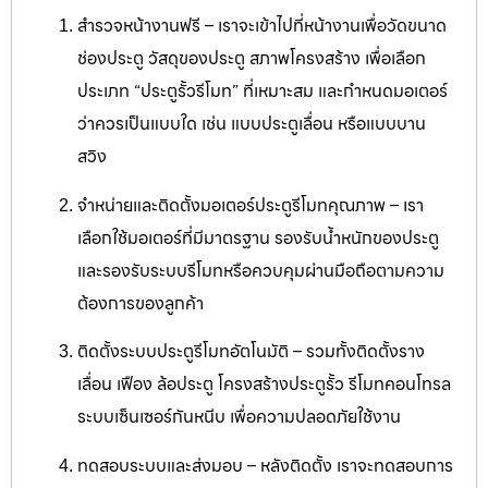
สำรวจหน้างานฟรี – เราจะเข้าไปที่หน้างานเพื่อวัดขนาด
ช่องประตู วัสดุของประตู สภาพโครงสร้าง เพื่อเลือก
ประเภท “ประตูรั้วรีโมท” ที่เหมาะสม และกำหนดมอเตอร์
ว่าควรเป็นแบบใด เช่น แบบประตูเลื่อน หรือแบบบาน
สวิง
จำหน่ายและติดตั้งมอเตอร์ประตูรีโมทคุณภาพ – เรา
เลือกใช้มอเตอร์ที่มีมาตรฐาน รองรับน้ำหนักของประตู
และรองรับระบบรีโมทหรือควบคุมผ่านมือถือตามความ
ต้องการของลูกค้า
ติดตั้งระบบประตูรีโมทอัตโนมัติ – รวมทั้งติดตั้งราง
เลื่อน เฟือง ล้อประตู โครงสร้างประตูรั้ว รีโมทคอนโทรล
ระบบเซ็นเซอร์กันหนีบ เพื่อความปลอดภัยใช้งาน
ทดสอบระบบและส่งมอบ – หลังติดตั้ง เราจะทดสอบการ