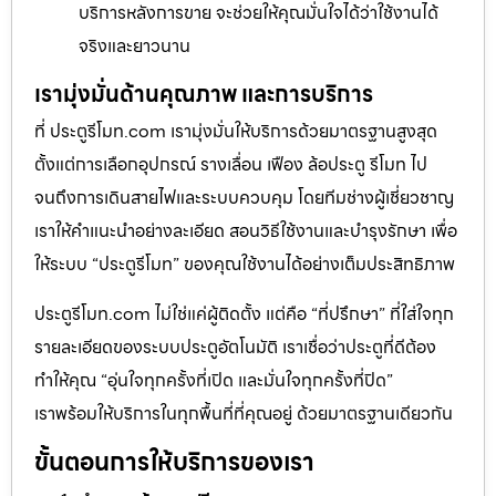
บริการหลังการขาย จะช่วยให้คุณมั่นใจได้ว่าใช้งานได้
จริงและยาวนาน
เรามุ่งมั่นด้านคุณภาพ และการบริการ
ที่ ประตูรีโมท.com เรามุ่งมั่นให้บริการด้วยมาตรฐานสูงสุด
ตั้งแต่การเลือกอุปกรณ์ รางเลื่อน เฟือง ล้อประตู รีโมท ไป
จนถึงการเดินสายไฟและระบบควบคุม โดยทีมช่างผู้เชี่ยวชาญ
เราให้คำแนะนำอย่างละเอียด สอนวิธีใช้งานและบำรุงรักษา เพื่อ
ให้ระบบ “ประตูรีโมท” ของคุณใช้งานได้อย่างเต็มประสิทธิภาพ
ประตูรีโมท.com ไม่ใช่แค่ผู้ติดตั้ง แต่คือ “ที่ปรึกษา” ที่ใส่ใจทุก
รายละเอียดของระบบประตูอัตโนมัติ เราเชื่อว่าประตูที่ดีต้อง
ทำให้คุณ “อุ่นใจทุกครั้งที่เปิด และมั่นใจทุกครั้งที่ปิด”
เราพร้อมให้บริการในทุกพื้นที่ที่คุณอยู่ ด้วยมาตรฐานเดียวกัน
ขั้นตอนการให้บริการของเรา