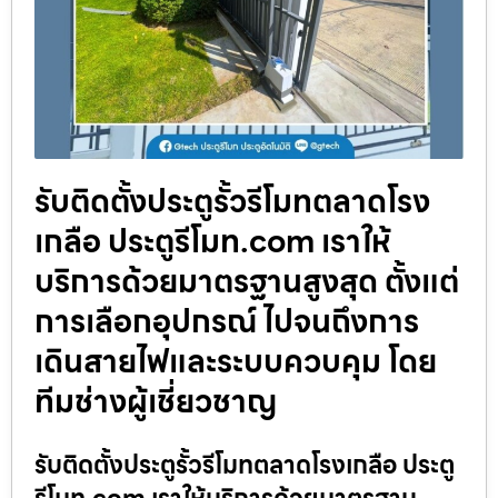
รับติดตั้งประตูรั้วรีโมทตลาดโรง
เกลือ ประตูรีโมท.com เราให้
บริการด้วยมาตรฐานสูงสุด ตั้งแต่
การเลือกอุปกรณ์ ไปจนถึงการ
เดินสายไฟและระบบควบคุม โดย
ทีมช่างผู้เชี่ยวชาญ
รับติดตั้งประตูรั้วรีโมทตลาดโรงเกลือ ประตู