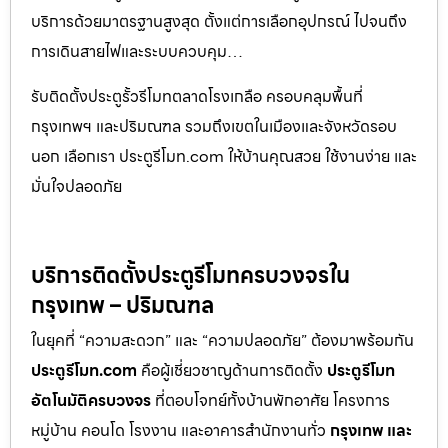
บริการด้วยมาตรฐานสูงสุด ตั้งแต่การเลือกอุปกรณ์ ไปจนถึง
การเดินสายไฟและระบบควบคุม…
รับติดตั้งประตูรั้วรีโมทตลาดโรงเกลือ ครอบคลุมพื้นที่
กรุงเทพฯ และปริมณฑล รวมถึงเขตในเมืองและจังหวัดรอบ
นอก เลือกเรา ประตูรีโมท.com ให้บ้านคุณสวย ใช้งานง่าย และ
มั่นใจปลอดภัย
บริการติดตั้งประตูรีโมทครบวงจรใน
กรุงเทพ – ปริมณฑล
ในยุคที่ “ความสะดวก” และ “ความปลอดภัย” ต้องมาพร้อมกัน
ประตูรีโมท.com
คือผู้เชี่ยวชาญด้านการติดตั้ง
ประตูรีโมท
อัตโนมัติครบวงจร
ที่ตอบโจทย์ทั้งบ้านพักอาศัย โครงการ
หมู่บ้าน คอนโด โรงงาน และอาคารสำนักงานทั่ว
กรุงเทพ และ