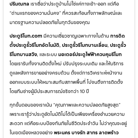
ปริมณฑล
เราเชื่อว่าประตูบ้านไม่ใช่แค่ทางเข้า-ออก แต่คือ
“ด่านแรกของความมั่นคง” ที่ควรสะท้อนทั้งภาพลักษณ์และ
มาตรฐานความปลอดภัยในทุกวันของคุณ
ประตูรีโมท.com
มีความเชี่ยวชาญเฉพาะทางในด้าน
การติด
ตั้งประตูรั้วรีโมทอัตโนมัติ
,
ประตูรั้วรีโมทบานเลื่อน
,
ประตูรั้ว
รีโมทบานสวิง
, และระบบ
มอเตอร์ประตูไฟฟ้าควบคุมรีโมท
โดยเรารับทั้งงานติดตั้งใหม่ ปรับปรุงระบบเดิม และให้บริการ
ดูแลหลังการขายอย่างครบถ้วน ตั้งแต่การวิเคราะห์หน้างาน
ออกแบบระบบให้เหมาะสมกับสภาพพื้นที่ ไปจนถึงการติดตั้ง
โดยทีมช่างผู้มีประสบการณ์จริงกว่า 10 ปี
ทุกขั้นตอนของเราเน้น “คุณภาพและความปลอดภัยสูงสุด”
เพราะเรารู้ว่าประตูอัตโนมัติไม่ได้เป็นเพียงเครื่องอำนวยความ
สะดวก แต่คือระบบป้องกันภัยในชีวิตประจำวัน ไม่ว่าคุณจะอยู่
ในเขตเมืองหลวงอย่าง
พระนคร บางรัก สาทร ลาดพร้าว