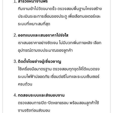
สำรวจหน้างานฟรี
ทีมงานเข้าไปวัดขนาดรั้ว ตรวจสอบพื้นฐานโครงสร้าง
ประเมินระยะการเลื่อนของประตู เพื่อเลือกมอเตอร์และ
ระบบที่เหมาะสมที่สุด
ออกแบบและเสนอราคาโปร่งใส
เราเสนอราคาอย่างชัดเจน ไม่มีบวกเพิ่มภายหลัง เลือก
อุปกรณ์ตามงบประมาณของลูกค้า
ติดตั้งโดยช่างผู้เชี่ยวชาญ
ใช้เครื่องมือมาตรฐาน ตรวจสอบทุกจุดให้ได้แนวตรง
ระบบไฟฟ้าปลอดภัย เชื่อมต่อรีโมทและระบบเซ็นเซอร์
ครบถ้วน
ทดสอบระบบและส่งมอบงาน
ตรวจสอบการเปิด-ปิดหลายรอบ พร้อมสอนลูกค้าใช้
งานจริงก่อนส่งมอบ