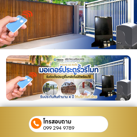
โทรสอบถาม
099 294 9789