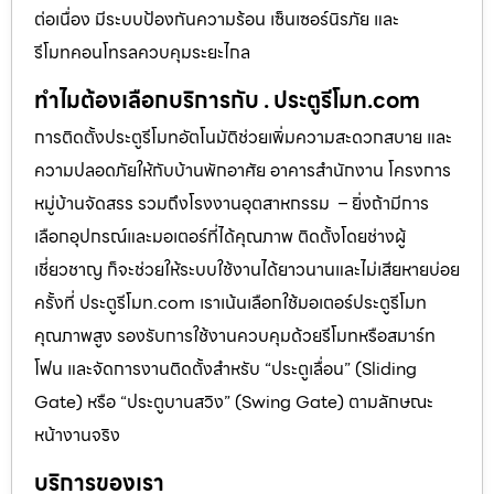
ต่อเนื่อง มีระบบป้องกันความร้อน เซ็นเซอร์นิรภัย และ
รีโมทคอนโทรลควบคุมระยะไกล
ทำไมต้องเลือกบริการกับ . ประตูรีโมท.com
การติดตั้งประตูรีโมทอัตโนมัติช่วยเพิ่มความสะดวกสบาย และ
ความปลอดภัยให้กับบ้านพักอาศัย อาคารสำนักงาน โครงการ
หมู่บ้านจัดสรร รวมถึงโรงงานอุตสาหกรรม – ยิ่งถ้ามีการ
เลือกอุปกรณ์และมอเตอร์ที่ได้คุณภาพ ติดตั้งโดยช่างผู้
เชี่ยวชาญ ก็จะช่วยให้ระบบใช้งานได้ยาวนานและไม่เสียหายบ่อย
ครั้งที่ ประตูรีโมท.com เราเน้นเลือกใช้มอเตอร์ประตูรีโมท
คุณภาพสูง รองรับการใช้งานควบคุมด้วยรีโมทหรือสมาร์ท
โฟน และจัดการงานติดตั้งสำหรับ “ประตูเลื่อน” (Sliding
Gate) หรือ “ประตูบานสวิง” (Swing Gate) ตามลักษณะ
หน้างานจริง
บริการของเรา