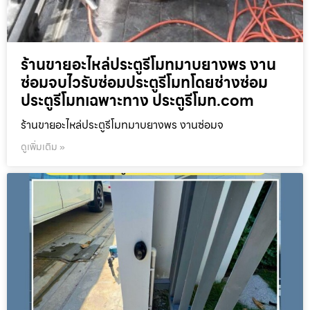
ร้านขายอะไหล่ประตูรีโมทมาบยางพร งาน
ซ่อมจบไวรับซ่อมประตูรีโมทโดยช่างซ่อม
ประตูรีโมทเฉพาะทาง ประตูรีโมท.com
ร้านขายอะไหล่ประตูรีโมทมาบยางพร งานซ่อมจ
ดูเพิ่มเติม »