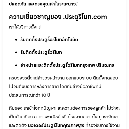
ปลอดภัย และทรงคุณค่าในระยะยาว.”
ความเชี่ยวชาญของ .ประตูรีโมท.com
เราให้บริการตั้งแต่
รับติดตั้งประตูรั้วรีโมทอัตโนมัติ
รับติดตั้งประตูรั้วรีโมท
จำหน่ายและติดตั้งประตูรั้วรีโมทกรุงเทพ ปริมณฑล
ครบวงจรตั้งแต่สำรวจหน้างาน ออกแบบระบบ ติดตั้งทดสอบ
ไปจนถึงบริการหลังการขาย โดยทีมช่างมืออาชีพที่มี
ประสบการณ์กว่า 10 ปี
ทีมของเราเข้าใจทุกปัญหาและความต้องการของลูกค้า ไม่ว่าจะ
เป็นบ้านเดี่ยว อาคารพาณิชย์ หรือโรงงานขนาดใหญ่ เราจัดหา
และติดตั้ง
มอเตอร์ประตูรีโมทคุณภาพสูง
ที่รองรับการใช้งาน