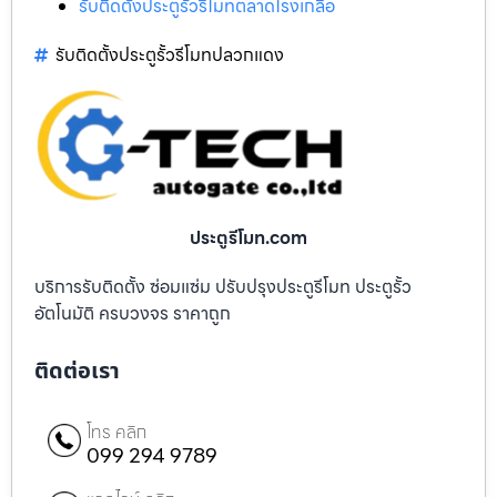
รับติดตั้งประตูรั้วรีโมทตลาดโรงเกลือ
รับติดตั้งประตูรั้วรีโมทปลวกแดง
ประตูรีโมท.com
บริการรับติดตั้ง ซ่อมแซ่ม ปรับปรุงประตูรีโมท ประตูรั้ว
อัตโนมัติ ครบวงจร ราคาถูก
ติดต่อเรา
โทร คลิก
099 294 9789