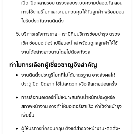
เปิด-ปิดหลายรอบ ตรวจสอบระบบความปลอดภัย สอน
การใช้งานรีโมทและระบบควบคุมให้กับลูกค้า พร้อมมอบ
ใบรับประกันงานติดตั้ง
บริการหลังการขาย – เรามีทีมบริการซ่อมบำรุง ตรวจ
เช็ค ซ่อมมอเตอร์ เปลี่ยนอะไหล่ พร้อมดูแลลูกค้าให้ใช้
งานได้อย่างยาวนานโดยไม่ต้องกังวล
ทำไมการเลือกผู้เชี่ยวชาญจึงสำคัญ
งานติดตั้งประตูรีโมทที่ไม่ได้มาตรฐาน อาจส่งผลให้
ประตูเปิด-ปิดยาก ใช้ไม่สะดวก หรือเสียหายบ่อยครั้ง
การเลือกมอเตอร์ที่ไม่เหมาะสมกับน้ำหนักประตูหรือ
สภาพหน้างาน อาจทำให้มอเตอร์เสียเร็ว ค่าใช้จ่ายบำรุง
เพิ่มขึ้น
ผู้ให้บริการที่ครอบคลุม ตั้งแต่สำรวจหน้างาน-ติดตั้ง-