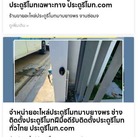
ประตูรีโมทเฉพาะทาง ประตูรีโมท.com
ร้านขายอะไหล่ประตูรีโมทมาบยางพร งานซ่อมจ
ดูเพิ่มเติม »
จำหน่ายอะไหล่ประตูรีโมทมาบยางพร ช่าง
ติดตั้งประตูรีโมทฝีมือดีรับติดตั้งประตูรีโมท
ทั่วไทย ประตูรีโมท.com