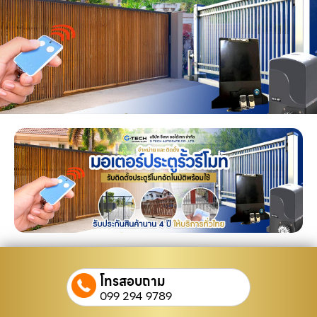
โทรสอบถาม
099 294 9789