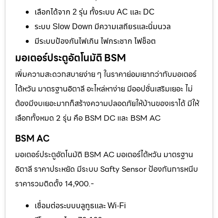
เลือกได้จาก 2 รุ่น ทั้งระบบ AC และ DC
ระบบ Slow Down มีความเสถียรและนิ่มนวล
มีระบบป้องกันไฟเกิน ไฟกระชาก ไฟช็อต
มอเตอร์ประตูอัตโนมัติ BSM
เพิ่มความสะดวกสบายง่าย ๆ ในราคาย่อมเยากว่ากับมอเตอร์
ไต้หวัน มาตรฐานอิตาลี อะไหล่หาง่าย มีออปชั่นเสริมเยอะ ไม่
ต้องมีงบเยอะมากก็สร้างความปลอดภัยให้บ้านของเราได้ มีให้
เลือกทั้งหมด 2 รุ่น คือ BSM DC และ BSM AC
BSM AC
มอเตอร์ประตูอัตโนมัติ BSM AC มอเตอร์ไต้หวัน มาตรฐาน
อิตาลี ราคาประหยัด มีระบบ Safty Sensor ป้องกันการหนีบ
ราคารวมติดตั้ง 14,900.-
เชื่อมต่อระบบบลูทูธและ Wi-Fi