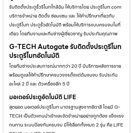
รับติดตั้งประตูรั้วรีโมทใกล้ฉัน ให้บริการโดย ประตูรีโมท.com
บริการจำหน่าย ติดตั้ง ซ่อมแซม และ ให้คำปรึกษาเกี่ยวกับ
ประตูรีโมท ประตูรั้วอัตโนมัติ พร้อมให้บริการแบบครบจบในที่
เดียว โดยทีมงานและทีมช่างผู้เชี่ยวชาญ รับประกันคุณภาพ
G-TECH Autogate รับติดตั้งประตูรีโมท
ประตูรีโมทอัตโนมัติ
โดยทีมช่างประสบการณ์มากกว่า 20 ปี มีบริการหลังการขาย
พร้อมดูแลให้คำปรึกษาครบวงจรตั้งแต่ต้นจนจบ รับประกัน
อะไหล่ 2 ปี และ ตัวเครื่องอีก 5 ปี
มอเตอร์ประตูอัตโนมัติ LIFE
สุดยอด มอเตอร์ประตูรีโมท มาตรฐานสูงจากอิตาลี โดยมี G-
TECH เป็นตัวแทนนำเข้าและจัดจำหน่ายอย่างถูกต้อง แข็งแรง
ทนทาน ระบบป้องกันครบจบ มีให้เลือกทั้งหมด 2 รุ่น คือ LIFE