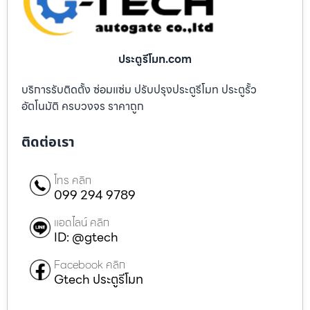
ประตูรีโมท.com
บริการรับติดตั้ง ซ่อมแซ่ม ปรับปรุงประตูรีโมท ประตูรั้ว
อัตโนมัติ ครบวงจร ราคาถูก
ติดต่อเรา
โทร คลิก
099 294 9789
แอดไลน์ คลิก
ID: @gtech
Facebook คลิก
Gtech ประตูรีโมท