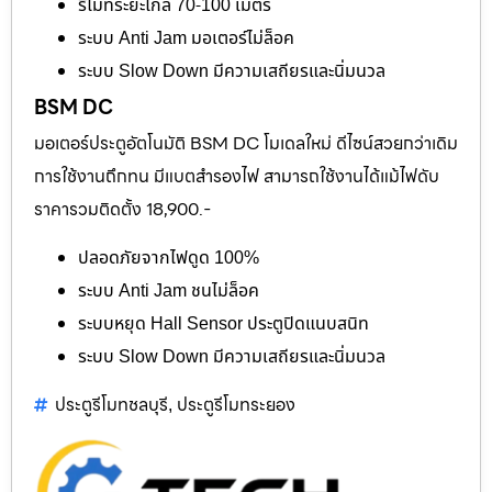
รีโมทระยะไกล 70-100 เมตร
ระบบ Anti Jam มอเตอร์ไม่ล็อค
ระบบ Slow Down มีความเสถียรและนิ่มนวล
BSM DC
มอเตอร์ประตูอัตโนมัติ BSM DC โมเดลใหม่ ดีไซน์สวยกว่าเดิม
การใช้งานถึกทน มีแบตสำรองไฟ สามารถใช้งานได้แม้ไฟดับ
ราคารวมติดตั้ง 18,900.-
ปลอดภัยจากไฟดูด 100%
ระบบ Anti Jam ชนไม่ล็อค
ระบบหยุด Hall Sensor ประตูปิดแนบสนิท
ระบบ Slow Down มีความเสถียรและนิ่มนวล
ประตูรีโมทชลบุรี
ประตูรีโมทระยอง
,