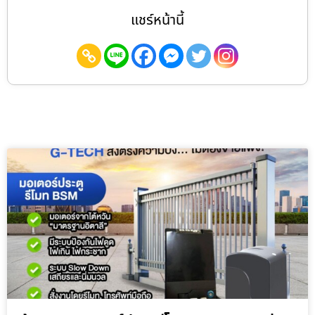
แชร์หน้านี้