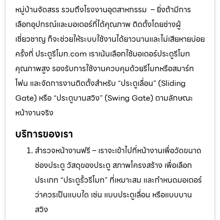
หมู่บ้านจัดสรร รวมถึงโรงงานอุตสาหกรรม – ยิ่งถ้ามีการ
เลือกอุปกรณ์และมอเตอร์ที่ได้คุณภาพ ติดตั้งโดยช่างผู้
เชี่ยวชาญ ก็จะช่วยให้ระบบใช้งานได้ยาวนานและไม่เสียหายบ่อย
ครั้งที่ ประตูรีโมท.com เราเน้นเลือกใช้มอเตอร์ประตูรีโมท
คุณภาพสูง รองรับการใช้งานควบคุมด้วยรีโมทหรือสมาร์ท
โฟน และจัดการงานติดตั้งสำหรับ “ประตูเลื่อน” (Sliding
Gate) หรือ “ประตูบานสวิง” (Swing Gate) ตามลักษณะ
หน้างานจริง
บริการของเรา
สำรวจหน้างานฟรี – เราจะเข้าไปที่หน้างานเพื่อวัดขนาด
ช่องประตู วัสดุของประตู สภาพโครงสร้าง เพื่อเลือก
ประเภท “ประตูรั้วรีโมท” ที่เหมาะสม และกำหนดมอเตอร์
ว่าควรเป็นแบบใด เช่น แบบประตูเลื่อน หรือแบบบาน
สวิง