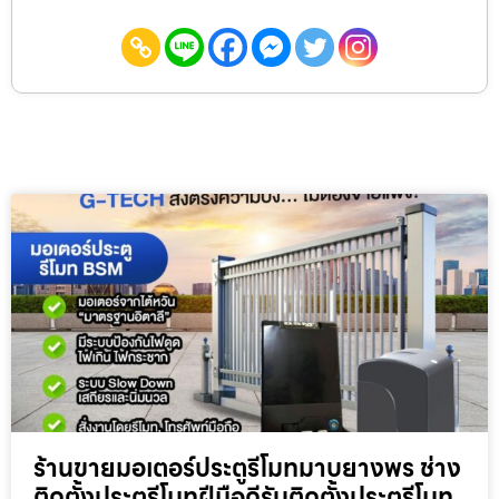
ร้านขายมอเตอร์ประตูรีโมทมาบยางพร ช่าง
ติดตั้งประตูรีโมทฝีมือดีรับติดตั้งประตูรีโมท