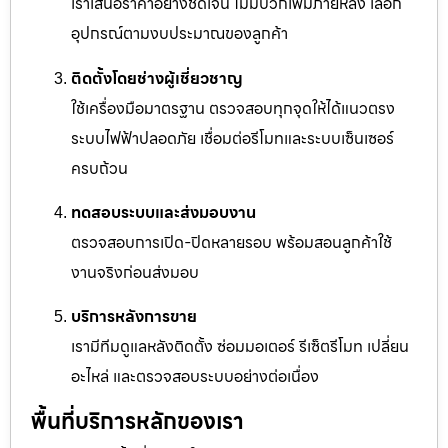
เราเสนอราคาอย่างชัดเจน ไม่มีบวกเพิ่มภายหลัง เลือก
อุปกรณ์ตามงบประมาณของลูกค้า
ติดตั้งโดยช่างผู้เชี่ยวชาญ
ใช้เครื่องมือมาตรฐาน ตรวจสอบทุกจุดให้ได้แนวตรง
ระบบไฟฟ้าปลอดภัย เชื่อมต่อรีโมทและระบบเซ็นเซอร์
ครบถ้วน
ทดสอบระบบและส่งมอบงาน
ตรวจสอบการเปิด-ปิดหลายรอบ พร้อมสอนลูกค้าใช้
งานจริงก่อนส่งมอบ
บริการหลังการขาย
เรามีทีมดูแลหลังติดตั้ง ซ่อมมอเตอร์ รีเซ็ตรีโมท เปลี่ยน
อะไหล่ และตรวจสอบระบบอย่างต่อเนื่อง
พื้นที่บริการหลักของเรา