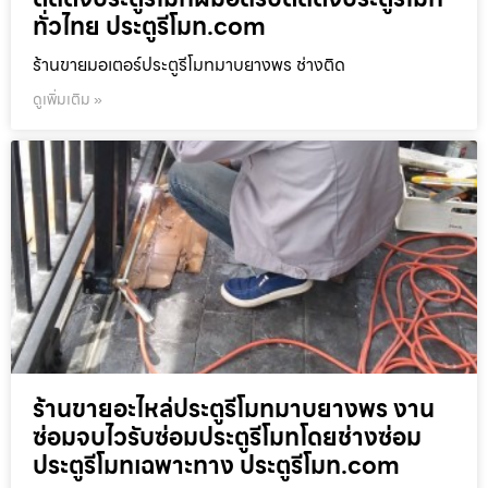
ทั่วไทย ประตูรีโมท.com
ร้านขายมอเตอร์ประตูรีโมทมาบยางพร ช่างติด
ดูเพิ่มเติม »
ร้านขายอะไหล่ประตูรีโมทมาบยางพร งาน
ซ่อมจบไวรับซ่อมประตูรีโมทโดยช่างซ่อม
ประตูรีโมทเฉพาะทาง ประตูรีโมท.com