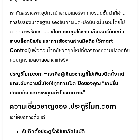
เราคัดสรรเฉพาะอุปกรณ์และมอเตอร์จากแบรนด์ชั้นนำที่ผ่าน
การรับรองมาตรฐาน รองรับการเปิด-ปิดนับหมื่นรอบโดยไม่
สะดุด มาพร้อมระบบ
รีโมทควบคุมไร้สาย เซ็นเซอร์กันหนีบ
ระบบล็อกนิรภัย และการสั่งงานผ่านมือถือ (Smart
Control)
เพื่อตอบโจทย์ชีวิตยุคใหม่ที่ต้องการความปลอดภัย
ควบคู่ความสบายอย่างแท้จริง
ประตูรีโมท.com – เราคือผู้เชี่ยวชาญที่ไม่เพียงติดตั้ง แต่
ยกระดับความมั่นใจให้ทุกการเปิด-ปิดของคุณ “ราบรื่น
ปลอดภัย และทรงคุณค่าในระยะยาว.”
ความเชี่ยวชาญของ .ประตูรีโมท.com
เราให้บริการตั้งแต่
รับติดตั้งประตูรั้วรีโมทอัตโนมัติ