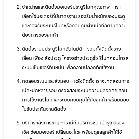
จำหน่ายและติดตั้งมอเตอร์ประตูรีโมทคุณภาพ – เรา
เลือกใช้มอเตอร์ที่มีมาตรฐาน รองรับน้ำหนักของประตู
และรองรับระบบรีโมทหรือควบคุมผ่านมือถือตามความ
ต้องการของลูกค้า
ติดตั้งระบบประตูรีโมทอัตโนมัติ – รวมทั้งติดตั้งราง
เลื่อน เฟือง ล้อประตู โครงสร้างประตูรั้ว รีโมทคอนโทรล
ระบบเซ็นเซอร์กันหนีบ เพื่อความปลอดภัยใช้งาน
ทดสอบระบบและส่งมอบ – หลังติดตั้ง เราจะทดสอบการ
เปิด-ปิดหลายรอบ ตรวจสอบระบบความปลอดภัย สอน
การใช้งานรีโมทและระบบควบคุมให้กับลูกค้า พร้อมมอบ
ใบรับประกันงานติดตั้ง
บริการหลังการขาย – เรามีทีมบริการซ่อมบำรุง ตรวจ
เช็ค ซ่อมมอเตอร์ เปลี่ยนอะไหล่ พร้อมดูแลลูกค้าให้ใช้