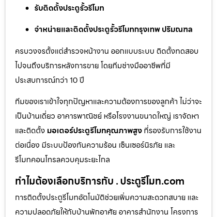
รับติดตั้งประตูรั้วรีโมท
จำหน่ายและติดตั้งประตูรั้วรีโมทกรุงเทพ ปริมณฑล
ครบวงจรตั้งแต่สำรวจหน้างาน ออกแบบระบบ ติดตั้งทดสอบ
ไปจนถึงบริการหลังการขาย โดยทีมช่างมืออาชีพที่มี
ประสบการณ์กว่า 10 ปี
ทีมของเราเข้าใจทุกปัญหาและความต้องการของลูกค้า ไม่ว่าจะ
เป็นบ้านเดี่ยว อาคารพาณิชย์ หรือโรงงานขนาดใหญ่ เราจัดหา
และติดตั้ง
มอเตอร์ประตูรีโมทคุณภาพสูง
ที่รองรับการใช้งาน
ต่อเนื่อง มีระบบป้องกันความร้อน เซ็นเซอร์นิรภัย และ
รีโมทคอนโทรลควบคุมระยะไกล
ทำไมต้องเลือกบริการกับ . ประตูรีโมท.com
การติดตั้งประตูรีโมทอัตโนมัติช่วยเพิ่มความสะดวกสบาย และ
ความปลอดภัยให้กับบ้านพักอาศัย อาคารสำนักงาน โครงการ