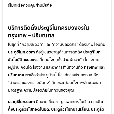
รีโมทหรือควบคุมผ่านมือถือ
บริการติดตั้งประตูรีโมทครบวงจรใน
กรุงเทพ – ปริมณฑล
ในยุคที่ “ความสะดวก” และ “ความปลอดภัย” ต้องมาพร้อมกัน
ประตูรีโมท.com
คือผู้เชี่ยวชาญด้านการติดตั้ง
ประตูรีโมท
อัตโนมัติครบวงจร
ที่ตอบโจทย์ทั้งบ้านพักอาศัย โครงการ
หมู่บ้าน คอนโด โรงงาน และอาคารสำนักงานทั่ว
กรุงเทพ และ
ปริมณฑล
เราเชื่อว่าประตูบ้านไม่ใช่แค่ทางเข้า-ออก แต่คือ
“ด่านแรกของความมั่นคง” ที่ควรสะท้อนทั้งภาพลักษณ์และ
มาตรฐานความปลอดภัยในทุกวันของคุณ
ประตูรีโมท.com
มีความเชี่ยวชาญเฉพาะทางในด้าน
การติด
ตั้งประตูรั้วรีโมทอัตโนมัติ
,
ประตูรั้วรีโมทบานเลื่อน
,
ประตูรั้ว