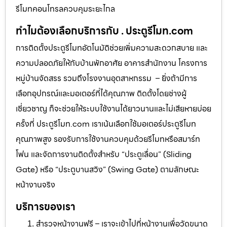
รีโมทคอนโทรลควบคุมระยะไกล
ทำไมต้องเลือกบริการกับ . ประตูรีโมท.com
การติดตั้งประตูรีโมทอัตโนมัติช่วยเพิ่มความสะดวกสบาย และ
ความปลอดภัยให้กับบ้านพักอาศัย อาคารสำนักงาน โครงการ
หมู่บ้านจัดสรร รวมถึงโรงงานอุตสาหกรรม – ยิ่งถ้ามีการ
เลือกอุปกรณ์และมอเตอร์ที่ได้คุณภาพ ติดตั้งโดยช่างผู้
เชี่ยวชาญ ก็จะช่วยให้ระบบใช้งานได้ยาวนานและไม่เสียหายบ่อย
ครั้งที่ ประตูรีโมท.com เราเน้นเลือกใช้มอเตอร์ประตูรีโมท
คุณภาพสูง รองรับการใช้งานควบคุมด้วยรีโมทหรือสมาร์ท
โฟน และจัดการงานติดตั้งสำหรับ “ประตูเลื่อน” (Sliding
Gate) หรือ “ประตูบานสวิง” (Swing Gate) ตามลักษณะ
หน้างานจริง
บริการของเรา
สำรวจหน้างานฟรี – เราจะเข้าไปที่หน้างานเพื่อวัดขนาด