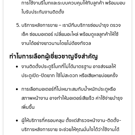
การใช้งานรีโมทและระบบควบคุมให้กับลูกค้า พร้อมมอบ
ใบรับประกันงานติดตั้ง
บริการหลังการขาย – เรามีทีมบริการซ่อมบำรุง ตรวจ
เช็ค ซ่อมมอเตอร์ เปลี่ยนอะไหล่ พร้อมดูแลลูกค้าให้ใช้
งานได้อย่างยาวนานโดยไม่ต้องกังวล
ทำไมการเลือกผู้เชี่ยวชาญจึงสำคัญ
งานติดตั้งประตูรีโมทที่ไม่ได้มาตรฐาน อาจส่งผลให้
ประตูเปิด-ปิดยาก ใช้ไม่สะดวก หรือเสียหายบ่อยครั้ง
การเลือกมอเตอร์ที่ไม่เหมาะสมกับน้ำหนักประตูหรือ
สภาพหน้างาน อาจทำให้มอเตอร์เสียเร็ว ค่าใช้จ่ายบำรุง
เพิ่มขึ้น
ผู้ให้บริการที่ครอบคลุม ตั้งแต่สำรวจหน้างาน-ติดตั้ง-
บริการหลังการขาย จะช่วยให้คุณมั่นใจได้ว่าใช้งานได้