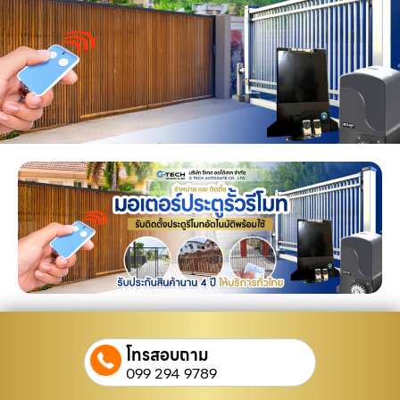
โทรสอบถาม
099 294 9789