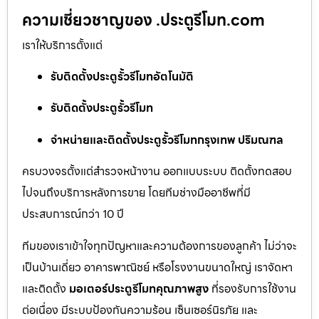
ความเชี่ยวชาญของ .ประตูรีโมท.com
เราให้บริการตั้งแต่
รับติดตั้งประตูรั้วรีโมทอัตโนมัติ
รับติดตั้งประตูรั้วรีโมท
จำหน่ายและติดตั้งประตูรั้วรีโมทกรุงเทพ ปริมณฑล
ครบวงจรตั้งแต่สำรวจหน้างาน ออกแบบระบบ ติดตั้งทดสอบ
ไปจนถึงบริการหลังการขาย โดยทีมช่างมืออาชีพที่มี
ประสบการณ์กว่า 10 ปี
ทีมของเราเข้าใจทุกปัญหาและความต้องการของลูกค้า ไม่ว่าจะ
เป็นบ้านเดี่ยว อาคารพาณิชย์ หรือโรงงานขนาดใหญ่ เราจัดหา
และติดตั้ง
มอเตอร์ประตูรีโมทคุณภาพสูง
ที่รองรับการใช้งาน
ต่อเนื่อง มีระบบป้องกันความร้อน เซ็นเซอร์นิรภัย และ