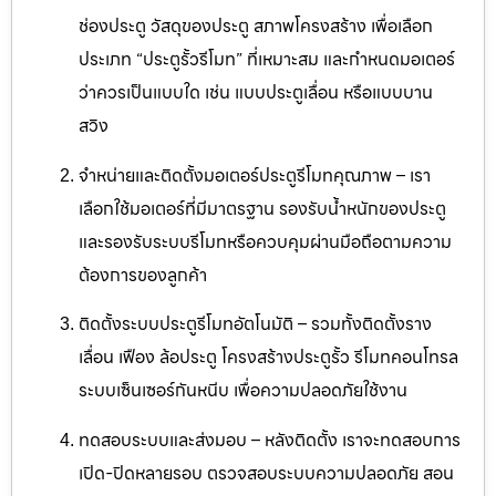
ช่องประตู วัสดุของประตู สภาพโครงสร้าง เพื่อเลือก
ประเภท “ประตูรั้วรีโมท” ที่เหมาะสม และกำหนดมอเตอร์
ว่าควรเป็นแบบใด เช่น แบบประตูเลื่อน หรือแบบบาน
สวิง
จำหน่ายและติดตั้งมอเตอร์ประตูรีโมทคุณภาพ – เรา
เลือกใช้มอเตอร์ที่มีมาตรฐาน รองรับน้ำหนักของประตู
และรองรับระบบรีโมทหรือควบคุมผ่านมือถือตามความ
ต้องการของลูกค้า
ติดตั้งระบบประตูรีโมทอัตโนมัติ – รวมทั้งติดตั้งราง
เลื่อน เฟือง ล้อประตู โครงสร้างประตูรั้ว รีโมทคอนโทรล
ระบบเซ็นเซอร์กันหนีบ เพื่อความปลอดภัยใช้งาน
ทดสอบระบบและส่งมอบ – หลังติดตั้ง เราจะทดสอบการ
เปิด-ปิดหลายรอบ ตรวจสอบระบบความปลอดภัย สอน