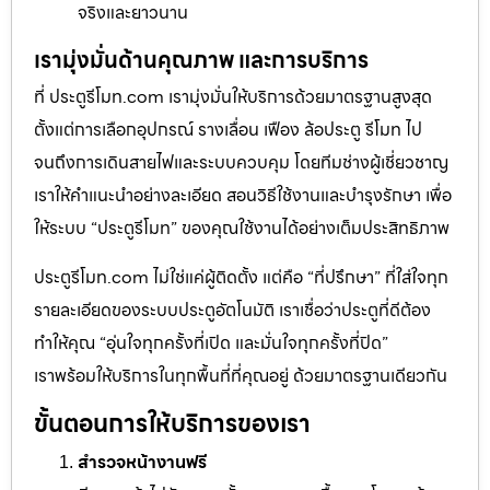
จริงและยาวนาน
เรามุ่งมั่นด้านคุณภาพ และการบริการ
ที่ ประตูรีโมท.com เรามุ่งมั่นให้บริการด้วยมาตรฐานสูงสุด
ตั้งแต่การเลือกอุปกรณ์ รางเลื่อน เฟือง ล้อประตู รีโมท ไป
จนถึงการเดินสายไฟและระบบควบคุม โดยทีมช่างผู้เชี่ยวชาญ
เราให้คำแนะนำอย่างละเอียด สอนวิธีใช้งานและบำรุงรักษา เพื่อ
ให้ระบบ “ประตูรีโมท” ของคุณใช้งานได้อย่างเต็มประสิทธิภาพ
ประตูรีโมท.com ไม่ใช่แค่ผู้ติดตั้ง แต่คือ “ที่ปรึกษา” ที่ใส่ใจทุก
รายละเอียดของระบบประตูอัตโนมัติ เราเชื่อว่าประตูที่ดีต้อง
ทำให้คุณ “อุ่นใจทุกครั้งที่เปิด และมั่นใจทุกครั้งที่ปิด”
เราพร้อมให้บริการในทุกพื้นที่ที่คุณอยู่ ด้วยมาตรฐานเดียวกัน
ขั้นตอนการให้บริการของเรา
สำรวจหน้างานฟรี