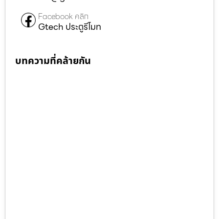
Facebook คลิก
Gtech ประตูรีโมท
บทความที่คล้ายกัน