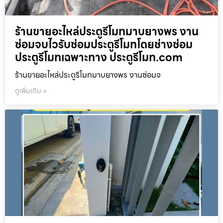
ร้านขายอะไหล่ประตูรีโมทมาบยางพร งาน
ซ่อมจบไวรับซ่อมประตูรีโมทโดยช่างซ่อม
ประตูรีโมทเฉพาะทาง ประตูรีโมท.com
ร้านขายอะไหล่ประตูรีโมทมาบยางพร งานซ่อมจ
ดูเพิ่มเติม »