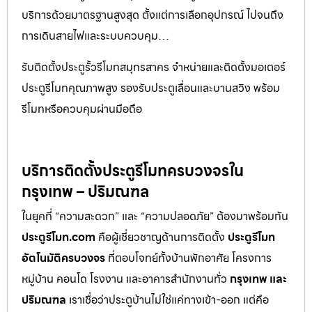
บริการด้วยมาตรฐานสูงสุด ตั้งแต่การเลือกอุปกรณ์ ไปจนถึง
การเดินสายไฟและระบบควบคุม…
รับติดตั้งประตูรั้วรีโมทสมุทรสาคร จำหน่ายและติดตั้งมอเตอร์
ประตูรีโมทคุณภาพสูง รองรับประตูเลื่อนและบานสวิง พร้อม
รีโมทหรือควบคุมผ่านมือถือ
บริการติดตั้งประตูรีโมทครบวงจรใน
กรุงเทพ – ปริมณฑล
ในยุคที่ “ความสะดวก” และ “ความปลอดภัย” ต้องมาพร้อมกัน
ประตูรีโมท.com
คือผู้เชี่ยวชาญด้านการติดตั้ง
ประตูรีโมท
อัตโนมัติครบวงจร
ที่ตอบโจทย์ทั้งบ้านพักอาศัย โครงการ
หมู่บ้าน คอนโด โรงงาน และอาคารสำนักงานทั่ว
กรุงเทพ และ
ปริมณฑล
เราเชื่อว่าประตูบ้านไม่ใช่แค่ทางเข้า-ออก แต่คือ