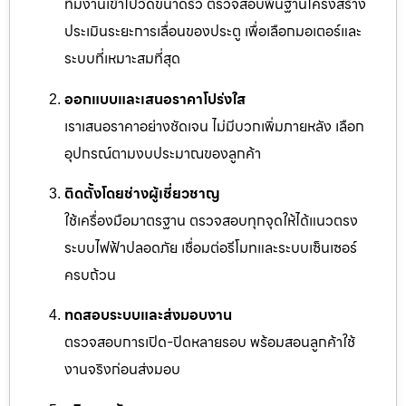
ทีมงานเข้าไปวัดขนาดรั้ว ตรวจสอบพื้นฐานโครงสร้าง
ประเมินระยะการเลื่อนของประตู เพื่อเลือกมอเตอร์และ
ระบบที่เหมาะสมที่สุด
ออกแบบและเสนอราคาโปร่งใส
เราเสนอราคาอย่างชัดเจน ไม่มีบวกเพิ่มภายหลัง เลือก
อุปกรณ์ตามงบประมาณของลูกค้า
ติดตั้งโดยช่างผู้เชี่ยวชาญ
ใช้เครื่องมือมาตรฐาน ตรวจสอบทุกจุดให้ได้แนวตรง
ระบบไฟฟ้าปลอดภัย เชื่อมต่อรีโมทและระบบเซ็นเซอร์
ครบถ้วน
ทดสอบระบบและส่งมอบงาน
ตรวจสอบการเปิด-ปิดหลายรอบ พร้อมสอนลูกค้าใช้
งานจริงก่อนส่งมอบ