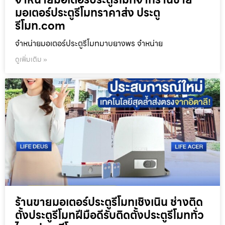
มอเตอร์ประตูรีโมทราคาส่ง ประตู
รีโมท.com
จำหน่ายมอเตอร์ประตูรีโมทมาบยางพร จำหน่าย
ดูเพิ่มเติม »
ร้านขายมอเตอร์ประตูรีโมทเชิงเนิน ช่างติด
ตั้งประตูรีโมทฝีมือดีรับติดตั้งประตูรีโมททั่ว