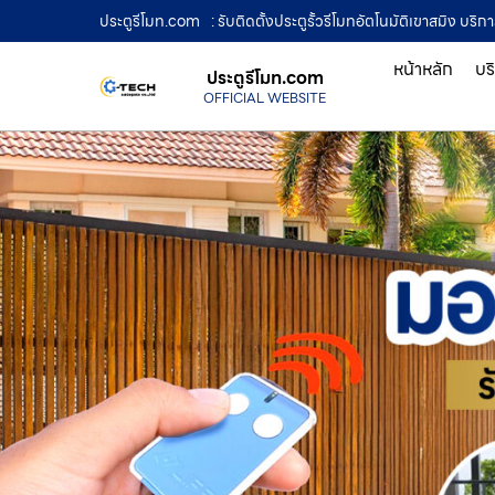
ประตูรีโมท.com
: รับติดตั้งประตูรั้วรีโมทอัตโนมัติเขาสมิง บ
หน้าหลัก
บร
ประตูรีโมท.com
OFFICIAL WEBSITE