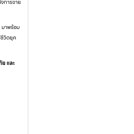
หลังการขาย
ด มาพร้อม
ชีวิตยุค
ภัย และ