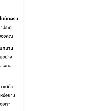
ตโนมัติครบ
ว่าประตู
นของคุณ
รีโมทบาน
ายอย่าง
จริงกว่า
 แต่คือ
หรือย่าน
องเรา