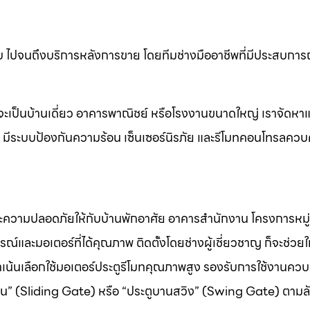
ไปจนถึงบริการหลังการขาย โดยทีมช่างมืออาชีพที่มีประสบการณ
ะเป็นบ้านเดี่ยว อาคารพาณิชย์ หรือโรงงานขนาดใหญ่ เราจัดหาแล
อง มีระบบป้องกันความร้อน เซ็นเซอร์นิรภัย และรีโมทคอนโทรลควบ
ละความปลอดภัยให้กับบ้านพักอาศัย อาคารสำนักงาน โครงการหมู่
์และมอเตอร์ที่ได้คุณภาพ ติดตั้งโดยช่างผู้เชี่ยวชาญ ก็จะช่วยใ
ราเน้นเลือกใช้มอเตอร์ประตูรีโมทคุณภาพสูง รองรับการใช้งานควบ
ื่อน” (Sliding Gate) หรือ “ประตูบานสวิง” (Swing Gate) ตาม