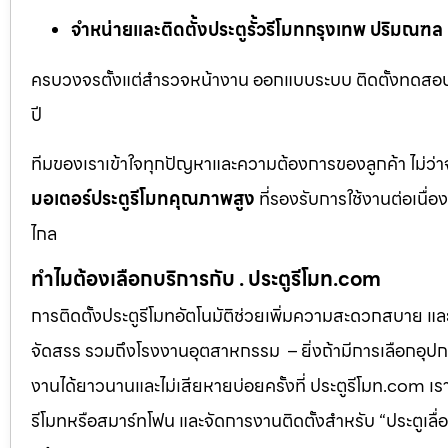
จำหน่ายและติดตั้งประตูรั้วรีโมทกรุงเทพ ปริมณฑล
ครบวงจรตั้งแต่สำรวจหน้างาน ออกแบบระบบ ติดตั้งทดสอบ 
ปี
ทีมของเราเข้าใจทุกปัญหาและความต้องการของลูกค้า ไม่ว่าจ
มอเตอร์ประตูรีโมทคุณภาพสูง
ที่รองรับการใช้งานต่อเนื่
ไกล
ทำไมต้องเลือกบริการกับ . ประตูรีโมท.com
การติดตั้งประตูรีโมทอัตโนมัติช่วยเพิ่มความสะดวกสบาย แ
จัดสรร รวมถึงโรงงานอุตสาหกรรม – ยิ่งถ้ามีการเลือกอุปกรณ
งานได้ยาวนานและไม่เสียหายบ่อยครั้งที่ ประตูรีโมท.com เ
รีโมทหรือสมาร์ทโฟน และจัดการงานติดตั้งสำหรับ “ประตูเล