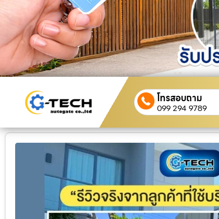
โทรสอบถาม
099 294 9789