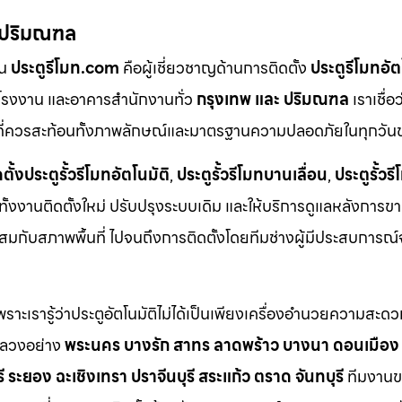
– ปริมณฑล
ัน
ประตูรีโมท.com
คือผู้เชี่ยวชาญด้านการติดตั้ง
ประตูรีโมทอั
ด โรงงาน และอาคารสำนักงานทั่ว
กรุงเทพ และ ปริมณฑล
เราเชื่อ
ง” ที่ควรสะท้อนทั้งภาพลักษณ์และมาตรฐานความปลอดภัยในทุกวั
ตั้งประตูรั้วรีโมทอัตโนมัติ
,
ประตูรั้วรีโมทบานเลื่อน
,
ประตูรั้ว
ทั้งงานติดตั้งใหม่ ปรับปรุงระบบเดิม และให้บริการดูแลหลังการข
มกับสภาพพื้นที่ ไปจนถึงการติดตั้งโดยทีมช่างผู้มีประสบการณ์
ะเรารู้ว่าประตูอัตโนมัติไม่ได้เป็นเพียงเครื่องอำนวยความสะดวก
งหลวงอย่าง
พระนคร บางรัก สาทร ลาดพร้าว บางนา ดอนเมือง
ระยอง ฉะเชิงเทรา ปราจีนบุรี สระแก้ว ตราด จันทบุรี
ทีมงานข