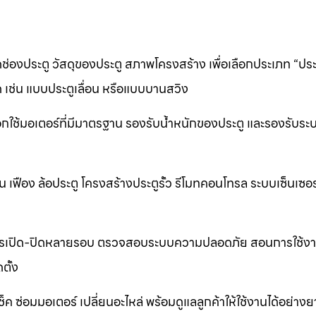
ช่องประตู วัสดุของประตู สภาพโครงสร้าง เพื่อเลือกประเภท “ประต
 เช่น แบบประตูเลื่อน หรือแบบบานสวิง
อกใช้มอเตอร์ที่มีมาตรฐาน รองรับน้ำหนักของประตู และรองรับระ
ื่อน เฟือง ล้อประตู โครงสร้างประตูรั้ว รีโมทคอนโทรล ระบบเซ็นเซอ
ารเปิด-ปิดหลายรอบ ตรวจสอบระบบความปลอดภัย สอนการใช้งา
ตั้ง
ค ซ่อมมอเตอร์ เปลี่ยนอะไหล่ พร้อมดูแลลูกค้าให้ใช้งานได้อย่า