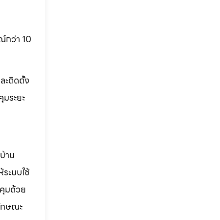
์กว่า 10
ะติดตั้ง
คุมระยะ
บ้าน
ห้ระบบใช้
คุมด้วย
ลักษณะ