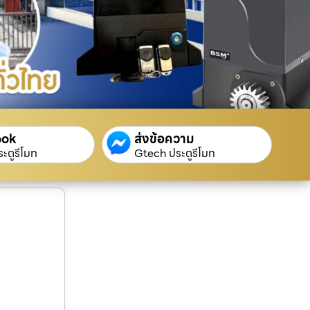
ook
ส่งข้อความ
ะตูรีโมท
Gtech ประตูรีโมท