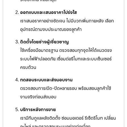
ออกแบบและเสนอราคาโปร่งใส
เราเสนอราคาอย่างชัดเจน ไม่มีบวกเพิ่มภายหลัง เลือก
อุปกรณ์ตามงบประมาณของลูกค้า
ติดตั้งโดยช่างผู้เชี่ยวชาญ
ใช้เครื่องมือมาตรฐาน ตรวจสอบทุกจุดให้ได้แนวตรง
ระบบไฟฟ้าปลอดภัย เชื่อมต่อรีโมทและระบบเซ็นเซอร์
ครบถ้วน
ทดสอบระบบและส่งมอบงาน
ตรวจสอบการเปิด-ปิดหลายรอบ พร้อมสอนลูกค้าใช้
งานจริงก่อนส่งมอบ
บริการหลังการขาย
เรามีทีมดูแลหลังติดตั้ง ซ่อมมอเตอร์ รีเซ็ตรีโมท เปลี่ยน
อะไหล่ และตรวจสอบระบบอย่างต่อเนื่อง