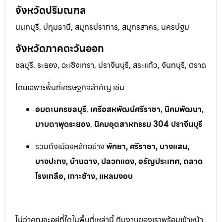
จังหวัดปริมณฑล
นนทบุรี, ปทุมธานี, สมุทรปราการ, สมุทรสาคร, นครปฐม
จังหวัดภาคตะวันออก
ชลบุรี, ระยอง, ฉะเชิงเทรา, ปราจีนบุรี, สระแก้ว, จันทบุรี, ตราด
โดยเฉพาะพื้นที่เศรษฐกิจสำคัญ เช่น
อมตะนครชลบุรี
,
เครือสหพัฒน์ศรีราชา
,
นิคมพัฒนา
,
มาบตาพุดระยอง
,
นิคมอุตสาหกรรม 304 ปราจีนบุรี
รวมถึงเมืองหลักอย่าง
พัทยา, ศรีราชา, บางแสน,
บางปะกง, บ้านฉาง, ปลวกแดง, อรัญประเทศ, ตลาด
โรงเกลือ, เกาะช้าง, แหลมงอบ
ไม่ว่าคุณจะอยู่ที่ใดในพื้นที่เหล่านี้ ทีมงานของเราพร้อมเข้าหน้า