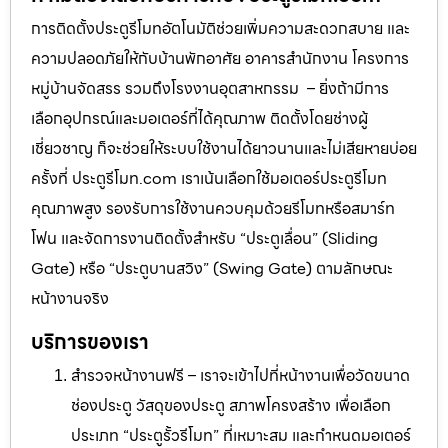
การติดตั้งประตูรีโมทอัตโนมัติช่วยเพิ่มความสะดวกสบาย และ
ความปลอดภัยให้กับบ้านพักอาศัย อาคารสำนักงาน โครงการ
หมู่บ้านจัดสรร รวมถึงโรงงานอุตสาหกรรม – ยิ่งถ้ามีการ
เลือกอุปกรณ์และมอเตอร์ที่ได้คุณภาพ ติดตั้งโดยช่างผู้
เชี่ยวชาญ ก็จะช่วยให้ระบบใช้งานได้ยาวนานและไม่เสียหายบ่อย
ครั้งที่ ประตูรีโมท.com เราเน้นเลือกใช้มอเตอร์ประตูรีโมท
คุณภาพสูง รองรับการใช้งานควบคุมด้วยรีโมทหรือสมาร์ท
โฟน และจัดการงานติดตั้งสำหรับ “ประตูเลื่อน” (Sliding
Gate) หรือ “ประตูบานสวิง” (Swing Gate) ตามลักษณะ
หน้างานจริง
บริการของเรา
สำรวจหน้างานฟรี – เราจะเข้าไปที่หน้างานเพื่อวัดขนาด
ช่องประตู วัสดุของประตู สภาพโครงสร้าง เพื่อเลือก
ประเภท “ประตูรั้วรีโมท” ที่เหมาะสม และกำหนดมอเตอร์