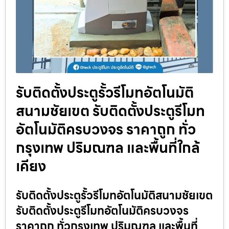
รับติดตั้งประตูรั้วรีโมทอัตโนมัติ
สนามชัยเขต รับติดตั้งประตูรีโมท
อัตโนมัติครบวงจร ราคาถูก ทั่ว
กรุงเทพ ปริมณฑล และพื้นที่ใกล้
เคียง
รับติดตั้งประตูรั้วรีโมทอัตโนมัติสนามชัยเขต
รับติดตั้งประตูรีโมทอัตโนมัติครบวงจร
ราคาถูก ทั่วกรุงเทพ ปริมณฑล และพื้นที่