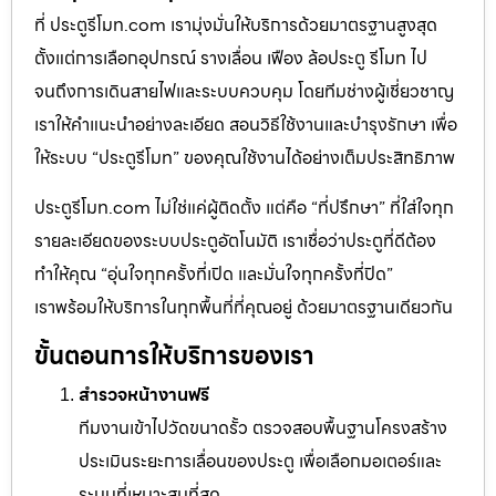
ที่ ประตูรีโมท.com เรามุ่งมั่นให้บริการด้วยมาตรฐานสูงสุด
ตั้งแต่การเลือกอุปกรณ์ รางเลื่อน เฟือง ล้อประตู รีโมท ไป
จนถึงการเดินสายไฟและระบบควบคุม โดยทีมช่างผู้เชี่ยวชาญ
เราให้คำแนะนำอย่างละเอียด สอนวิธีใช้งานและบำรุงรักษา เพื่อ
ให้ระบบ “ประตูรีโมท” ของคุณใช้งานได้อย่างเต็มประสิทธิภาพ
ประตูรีโมท.com ไม่ใช่แค่ผู้ติดตั้ง แต่คือ “ที่ปรึกษา” ที่ใส่ใจทุก
รายละเอียดของระบบประตูอัตโนมัติ เราเชื่อว่าประตูที่ดีต้อง
ทำให้คุณ “อุ่นใจทุกครั้งที่เปิด และมั่นใจทุกครั้งที่ปิด”
เราพร้อมให้บริการในทุกพื้นที่ที่คุณอยู่ ด้วยมาตรฐานเดียวกัน
ขั้นตอนการให้บริการของเรา
สำรวจหน้างานฟรี
ทีมงานเข้าไปวัดขนาดรั้ว ตรวจสอบพื้นฐานโครงสร้าง
ประเมินระยะการเลื่อนของประตู เพื่อเลือกมอเตอร์และ
ระบบที่เหมาะสมที่สุด