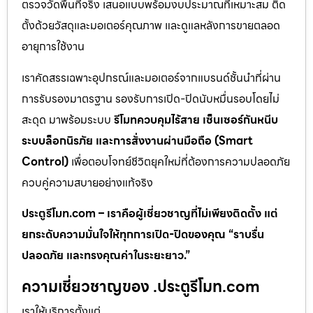
ตรวจวัดพื้นที่จริง เสนอแบบพร้อมงบประมาณที่เหมาะสม ติด
ตั้งด้วยวัสดุและมอเตอร์คุณภาพ และดูแลหลังการขายตลอด
อายุการใช้งาน
เราคัดสรรเฉพาะอุปกรณ์และมอเตอร์จากแบรนด์ชั้นนำที่ผ่าน
การรับรองมาตรฐาน รองรับการเปิด-ปิดนับหมื่นรอบโดยไม่
สะดุด มาพร้อมระบบ
รีโมทควบคุมไร้สาย เซ็นเซอร์กันหนีบ
ระบบล็อกนิรภัย และการสั่งงานผ่านมือถือ (Smart
Control)
เพื่อตอบโจทย์ชีวิตยุคใหม่ที่ต้องการความปลอดภัย
ควบคู่ความสบายอย่างแท้จริง
ประตูรีโมท.com – เราคือผู้เชี่ยวชาญที่ไม่เพียงติดตั้ง แต่
ยกระดับความมั่นใจให้ทุกการเปิด-ปิดของคุณ “ราบรื่น
ปลอดภัย และทรงคุณค่าในระยะยาว.”
ความเชี่ยวชาญของ .ประตูรีโมท.com
เราให้บริการตั้งแต่