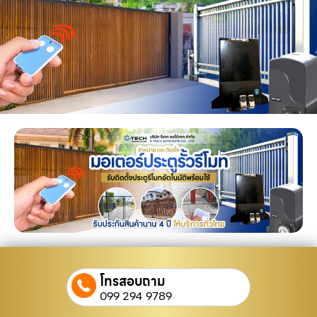
โทรสอบถาม
099 294 9789