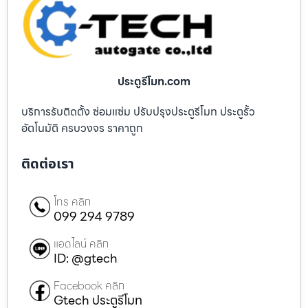
ประตูรีโมท.com
บริการรับติดตั้ง ซ่อมแซ่ม ปรับปรุงประตูรีโมท ประตูรั้ว
อัตโนมัติ ครบวงจร ราคาถูก
ติดต่อเรา
โทร คลิก
099 294 9789
แอดไลน์ คลิก
ID: @gtech
Facebook คลิก
Gtech ประตูรีโมท