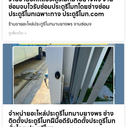
ซ่อมจบไวรับซ่อมประตูรีโมทโดยช่างซ่อม
ประตูรีโมทเฉพาะทาง ประตูรีโมท.com
ร้านขายอะไหล่ประตูรีโมทมาบยางพร งานซ่อมจ
ดูเพิ่มเติม »
จำหน่ายอะไหล่ประตูรีโมทมาบยางพร ช่าง
ติดตั้งประตูรีโมทฝีมือดีรับติดตั้งประตูรีโมท