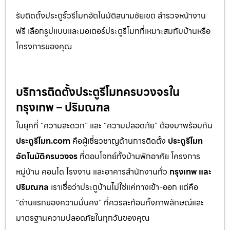
รับติดตั้งประตูรั้วรีโมทอัตโนมัติสนามชัยเขต สำรวจหน้างาน
ฟรี เลือกรูปแบบและมอเตอร์ประตูรีโมทที่เหมาะสมกับบ้านหรือ
โครงการของคุณ
บริการติดตั้งประตูรีโมทครบวงจรใน
กรุงเทพ – ปริมณฑล
ในยุคที่ “ความสะดวก” และ “ความปลอดภัย” ต้องมาพร้อมกัน
ประตูรีโมท.com
คือผู้เชี่ยวชาญด้านการติดตั้ง
ประตูรีโมท
อัตโนมัติครบวงจร
ที่ตอบโจทย์ทั้งบ้านพักอาศัย โครงการ
หมู่บ้าน คอนโด โรงงาน และอาคารสำนักงานทั่ว
กรุงเทพ และ
ปริมณฑล
เราเชื่อว่าประตูบ้านไม่ใช่แค่ทางเข้า-ออก แต่คือ
“ด่านแรกของความมั่นคง” ที่ควรสะท้อนทั้งภาพลักษณ์และ
มาตรฐานความปลอดภัยในทุกวันของคุณ