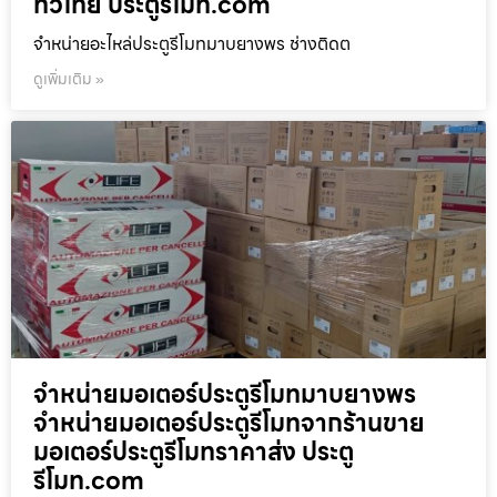
ทั่วไทย ประตูรีโมท.com
จำหน่ายอะไหล่ประตูรีโมทมาบยางพร ช่างติดต
ดูเพิ่มเติม »
จำหน่ายมอเตอร์ประตูรีโมทมาบยางพร
จำหน่ายมอเตอร์ประตูรีโมทจากร้านขาย
มอเตอร์ประตูรีโมทราคาส่ง ประตู
รีโมท.com