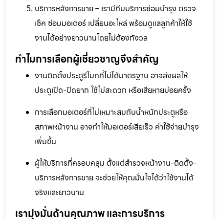
บริการหลังการขาย – เรามีทีมบริการซ่อมบำรุง ตรวจ
เช็ค ซ่อมมอเตอร์ เปลี่ยนอะไหล่ พร้อมดูแลลูกค้าให้ใช้
งานได้อย่างยาวนานโดยไม่ต้องกังวล
ทำไมการเลือกผู้เชี่ยวชาญจึงสำคัญ
งานติดตั้งประตูรีโมทที่ไม่ได้มาตรฐาน อาจส่งผลให้
ประตูเปิด-ปิดยาก ใช้ไม่สะดวก หรือเสียหายบ่อยครั้ง
การเลือกมอเตอร์ที่ไม่เหมาะสมกับน้ำหนักประตูหรือ
สภาพหน้างาน อาจทำให้มอเตอร์เสียเร็ว ค่าใช้จ่ายบำรุง
เพิ่มขึ้น
ผู้ให้บริการที่ครอบคลุม ตั้งแต่สำรวจหน้างาน-ติดตั้ง-
บริการหลังการขาย จะช่วยให้คุณมั่นใจได้ว่าใช้งานได้
จริงและยาวนาน
เรามุ่งมั่นด้านคุณภาพ และการบริการ