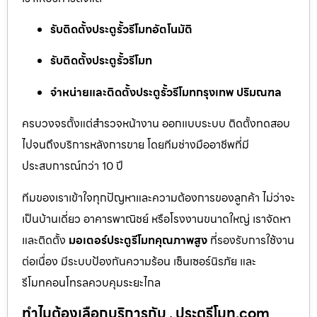
รับติดตั้งประตูรั้วรีโมทอัตโนมัติ
รับติดตั้งประตูรั้วรีโมท
จำหน่ายและติดตั้งประตูรั้วรีโมทกรุงเทพ ปริมณฑล
ครบวงจรตั้งแต่สำรวจหน้างาน ออกแบบระบบ ติดตั้งทดสอบ
ไปจนถึงบริการหลังการขาย โดยทีมช่างมืออาชีพที่มี
ประสบการณ์กว่า 10 ปี
ทีมของเราเข้าใจทุกปัญหาและความต้องการของลูกค้า ไม่ว่าจะ
เป็นบ้านเดี่ยว อาคารพาณิชย์ หรือโรงงานขนาดใหญ่ เราจัดหา
และติดตั้ง
มอเตอร์ประตูรีโมทคุณภาพสูง
ที่รองรับการใช้งาน
ต่อเนื่อง มีระบบป้องกันความร้อน เซ็นเซอร์นิรภัย และ
รีโมทคอนโทรลควบคุมระยะไกล
ทำไมต้องเลือกบริการกับ . ประตูรีโมท.com