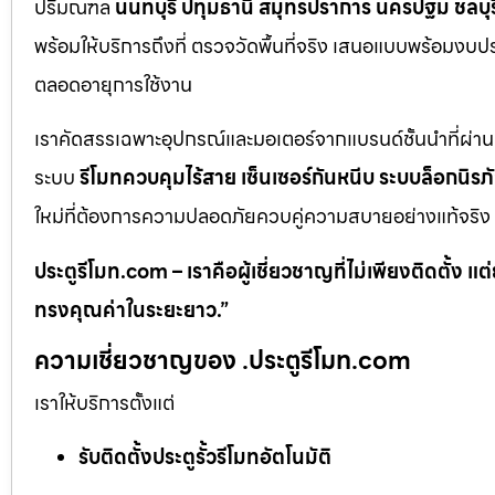
ปริมณฑล
นนทบุรี ปทุมธานี สมุทรปราการ นครปฐม ชลบุรี 
พร้อมให้บริการถึงที่ ตรวจวัดพื้นที่จริง เสนอแบบพร้อมง
ตลอดอายุการใช้งาน
เราคัดสรรเฉพาะอุปกรณ์และมอเตอร์จากแบรนด์ชั้นนำที่ผ่า
ระบบ
รีโมทควบคุมไร้สาย เซ็นเซอร์กันหนีบ ระบบล็อกนิร
ใหม่ที่ต้องการความปลอดภัยควบคู่ความสบายอย่างแท้จริง
ประตูรีโมท.com – เราคือผู้เชี่ยวชาญที่ไม่เพียงติดตั้ง
ทรงคุณค่าในระยะยาว.”
ความเชี่ยวชาญของ .ประตูรีโมท.com
เราให้บริการตั้งแต่
รับติดตั้งประตูรั้วรีโมทอัตโนมัติ