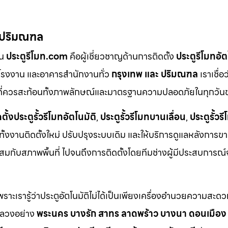
– ปริมณฑล
ัน
ประตูรีโมท.com
คือผู้เชี่ยวชาญด้านการติดตั้ง
ประตูรีโมทอั
ด โรงงาน และอาคารสำนักงานทั่ว
กรุงเทพ และ ปริมณฑล
เราเชื่อ
ง” ที่ควรสะท้อนทั้งภาพลักษณ์และมาตรฐานความปลอดภัยในทุกวั
ตั้งประตูรั้วรีโมทอัตโนมัติ
,
ประตูรั้วรีโมทบานเลื่อน
,
ประตูรั้ว
ทั้งงานติดตั้งใหม่ ปรับปรุงระบบเดิม และให้บริการดูแลหลังการข
มกับสภาพพื้นที่ ไปจนถึงการติดตั้งโดยทีมช่างผู้มีประสบการณ์
ะเรารู้ว่าประตูอัตโนมัติไม่ได้เป็นเพียงเครื่องอำนวยความสะดวก
งหลวงอย่าง
พระนคร บางรัก สาทร ลาดพร้าว บางนา ดอนเมือง