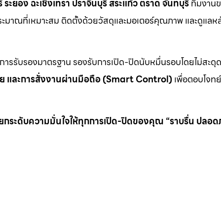
ระยอง ฉะเชิงเทรา ปราจีนบุรี สระแก้ว ตราด จันทบุรี
ทีมงานข
บประมาณที่เหมาะสม ติดตั้งด้วยวัสดุและมอเตอร์คุณภาพ และดูแล
นการรับรองมาตรฐาน รองรับการเปิด-ปิดนับหมื่นรอบโดยไม่สะดุ
ภัย และการสั่งงานผ่านมือถือ (Smart Control)
เพื่อตอบโจทย์
 แต่ยกระดับความมั่นใจให้ทุกการเปิด-ปิดของคุณ “ราบรื่น ปลอด