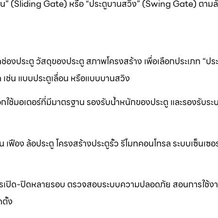
ื่อน” (Sliding Gate) หรือ “ประตูบานสวิง” (Swing Gate) ตาม
ช่องประตู วัสดุของประตู สภาพโครงสร้าง เพื่อเลือกประเภท “ประต
 เช่น แบบประตูเลื่อน หรือแบบบานสวิง
อกใช้มอเตอร์ที่มีมาตรฐาน รองรับน้ำหนักของประตู และรองรับระ
ื่อน เฟือง ล้อประตู โครงสร้างประตูรั้ว รีโมทคอนโทรล ระบบเซ็นเซอ
ารเปิด-ปิดหลายรอบ ตรวจสอบระบบความปลอดภัย สอนการใช้งา
ตั้ง