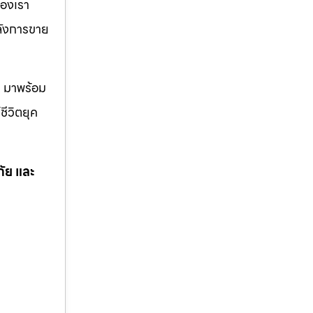
องเรา
หลังการขาย
ด มาพร้อม
ชีวิตยุค
ภัย และ