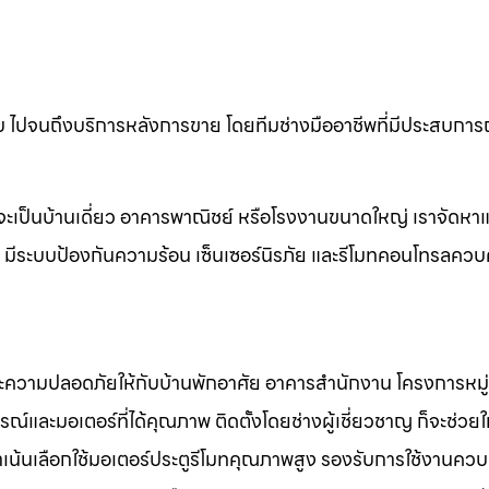
ไปจนถึงบริการหลังการขาย โดยทีมช่างมืออาชีพที่มีประสบการณ
ะเป็นบ้านเดี่ยว อาคารพาณิชย์ หรือโรงงานขนาดใหญ่ เราจัดหาแล
อง มีระบบป้องกันความร้อน เซ็นเซอร์นิรภัย และรีโมทคอนโทรลควบ
ละความปลอดภัยให้กับบ้านพักอาศัย อาคารสำนักงาน โครงการหมู่
์และมอเตอร์ที่ได้คุณภาพ ติดตั้งโดยช่างผู้เชี่ยวชาญ ก็จะช่วยใ
ราเน้นเลือกใช้มอเตอร์ประตูรีโมทคุณภาพสูง รองรับการใช้งานควบ