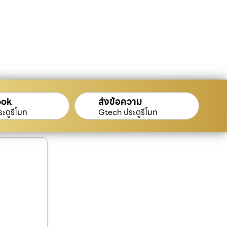
ook
ส่งข้อความ
ะตูรีโมท
Gtech ประตูรีโมท