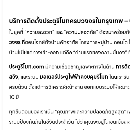
บริการติดตั้งประตูรีโมทครบวงจรในกรุงเทพ 
ในยุคที่ “ความสะดวก” และ “ความปลอดภัย” ต้องมาพร้อมก
วงจร
ที่ตอบโจทย์ทั้งบ้านพักอาศัย โครงการหมู่บ้าน คอนโ
บ้านไม่ใช่แค่ทางเข้า-ออก แต่คือ “ด่านแรกของความมั่นค
ประตูรีโมท.com
มีความเชี่ยวชาญเฉพาะทางในด้าน
การติด
สวิง
, และระบบ
มอเตอร์ประตูไฟฟ้าควบคุมรีโมท
โดยเรารับ
ครบถ้วน ตั้งแต่การวิเคราะห์หน้างาน ออกแบบระบบให้เหมาะส
10 ปี
ทุกขั้นตอนของเราเน้น “คุณภาพและความปลอดภัยสูงสุด” เพรา
ระบบป้องกันภัยในชีวิตประจำวัน ไม่ว่าคุณจะอยู่ในเขตเมือ