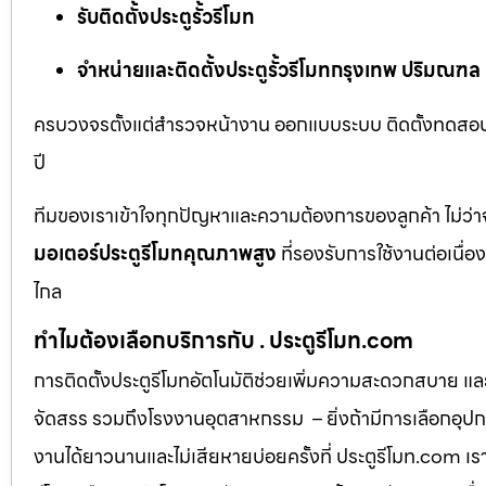
รับติดตั้งประตูรั้วรีโมท
จำหน่ายและติดตั้งประตูรั้วรีโมทกรุงเทพ ปริมณฑล
ครบวงจรตั้งแต่สำรวจหน้างาน ออกแบบระบบ ติดตั้งทดสอบ 
ปี
ทีมของเราเข้าใจทุกปัญหาและความต้องการของลูกค้า ไม่ว่าจ
มอเตอร์ประตูรีโมทคุณภาพสูง
ที่รองรับการใช้งานต่อเนื่
ไกล
ทำไมต้องเลือกบริการกับ . ประตูรีโมท.com
การติดตั้งประตูรีโมทอัตโนมัติช่วยเพิ่มความสะดวกสบาย แ
จัดสรร รวมถึงโรงงานอุตสาหกรรม – ยิ่งถ้ามีการเลือกอุปกรณ
งานได้ยาวนานและไม่เสียหายบ่อยครั้งที่ ประตูรีโมท.com เ