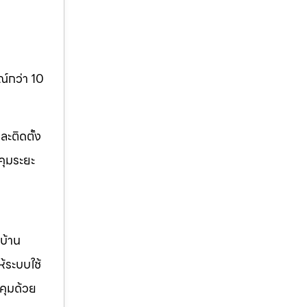
์กว่า 10
ะติดตั้ง
คุมระยะ
บ้าน
ห้ระบบใช้
คุมด้วย