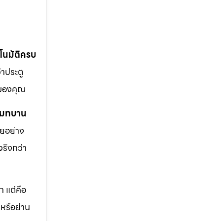
ตโนมัติครบ
ว่าประตู
นของคุณ
รีโมทบาน
ายอย่าง
จริงกว่า
 แต่คือ
หรือย่าน