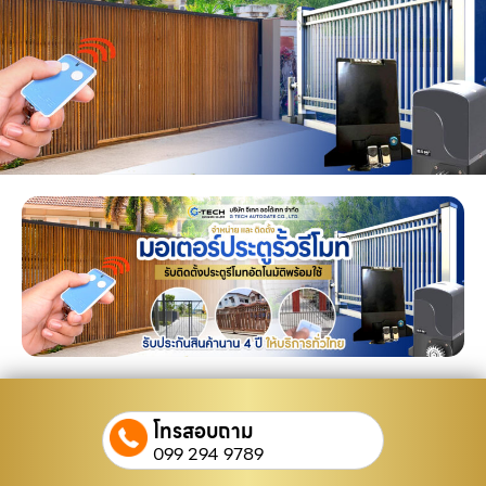
โทรสอบถาม
099 294 9789