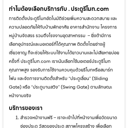
ทำไมต้องเลือกบริการกับ . ประตูรีโมท.com
การติดตั้งประตูรีโมทอัตโนมัติช่วยเพิ่มความสะดวกสบาย และ
ความปลอดภัยให้กับบ้านพักอาศัย อาคารสำนักงาน โครงการ
หมู่บ้านจัดสรร รวมถึงโรงงานอุตสาหกรรม – ยิ่งถ้ามีการ
เลือกอุปกรณ์และมอเตอร์ที่ได้คุณภาพ ติดตั้งโดยช่างผู้
เชี่ยวชาญ ก็จะช่วยให้ระบบใช้งานได้ยาวนานและไม่เสียหายบ่อย
ครั้งที่ ประตูรีโมท.com เราเน้นเลือกใช้มอเตอร์ประตูรีโมท
คุณภาพสูง รองรับการใช้งานควบคุมด้วยรีโมทหรือสมาร์ท
โฟน และจัดการงานติดตั้งสำหรับ “ประตูเลื่อน” (Sliding
Gate) หรือ “ประตูบานสวิง” (Swing Gate) ตามลักษณะ
หน้างานจริง
บริการของเรา
สำรวจหน้างานฟรี – เราจะเข้าไปที่หน้างานเพื่อวัดขนาด
ช่องประตู วัสดุของประตู สภาพโครงสร้าง เพื่อเลือก