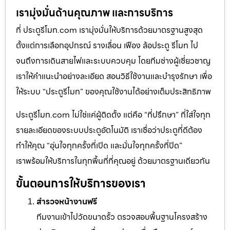
เรามุ่งมั่นด้านคุณภาพ และการบริการ
ที่ ประตูรีโมท.com เรามุ่งมั่นให้บริการด้วยมาตรฐานสูงสุด
ตั้งแต่การเลือกอุปกรณ์ รางเลื่อน เฟือง ล้อประตู รีโมท ไป
จนถึงการเดินสายไฟและระบบควบคุม โดยทีมช่างผู้เชี่ยวชาญ
เราให้คำแนะนำอย่างละเอียด สอนวิธีใช้งานและบำรุงรักษา เพื่อ
ให้ระบบ “ประตูรีโมท” ของคุณใช้งานได้อย่างเต็มประสิทธิภาพ
ประตูรีโมท.com ไม่ใช่แค่ผู้ติดตั้ง แต่คือ “ที่ปรึกษา” ที่ใส่ใจทุก
รายละเอียดของระบบประตูอัตโนมัติ เราเชื่อว่าประตูที่ดีต้อง
ทำให้คุณ “อุ่นใจทุกครั้งที่เปิด และมั่นใจทุกครั้งที่ปิด”
เราพร้อมให้บริการในทุกพื้นที่ที่คุณอยู่ ด้วยมาตรฐานเดียวกัน
ขั้นตอนการให้บริการของเรา
สำรวจหน้างานฟรี
ทีมงานเข้าไปวัดขนาดรั้ว ตรวจสอบพื้นฐานโครงสร้าง