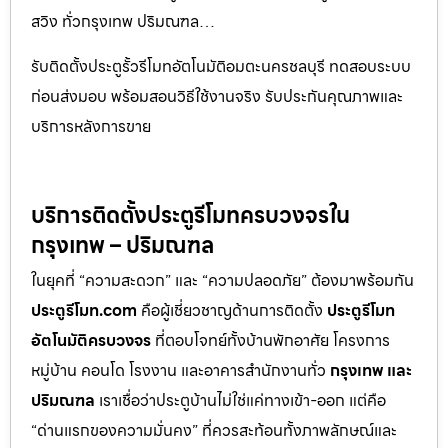
สวิง ทั่วกรุงเทพ ปริมณฑล…
รับติดตั้งประตูรั้วรีโมทอัตโนมัติอมตะนครชลบุรี ทดสอบระบบ
ก่อนส่งมอบ พร้อมสอนวิธีใช้งานจริง รับประกันคุณภาพและ
บริการหลังการขาย
บริการติดตั้งประตูรีโมทครบวงจรใน
กรุงเทพ – ปริมณฑล
ในยุคที่ “ความสะดวก” และ “ความปลอดภัย” ต้องมาพร้อมกัน
ประตูรีโมท.com
คือผู้เชี่ยวชาญด้านการติดตั้ง
ประตูรีโมท
อัตโนมัติครบวงจร
ที่ตอบโจทย์ทั้งบ้านพักอาศัย โครงการ
หมู่บ้าน คอนโด โรงงาน และอาคารสำนักงานทั่ว
กรุงเทพ และ
ปริมณฑล
เราเชื่อว่าประตูบ้านไม่ใช่แค่ทางเข้า-ออก แต่คือ
“ด่านแรกของความมั่นคง” ที่ควรสะท้อนทั้งภาพลักษณ์และ