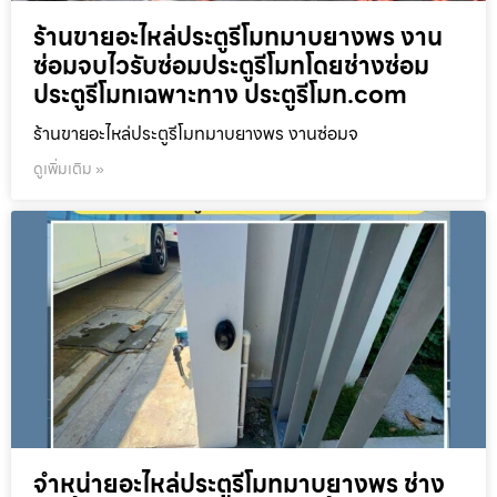
ร้านขายอะไหล่ประตูรีโมทมาบยางพร งาน
ซ่อมจบไวรับซ่อมประตูรีโมทโดยช่างซ่อม
ประตูรีโมทเฉพาะทาง ประตูรีโมท.com
ร้านขายอะไหล่ประตูรีโมทมาบยางพร งานซ่อมจ
ดูเพิ่มเติม »
จำหน่ายอะไหล่ประตูรีโมทมาบยางพร ช่าง