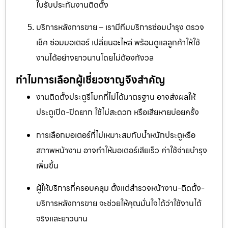
ใบรับประกันงานติดตั้ง
บริการหลังการขาย – เรามีทีมบริการซ่อมบำรุง ตรวจ
เช็ค ซ่อมมอเตอร์ เปลี่ยนอะไหล่ พร้อมดูแลลูกค้าให้ใช้
งานได้อย่างยาวนานโดยไม่ต้องกังวล
ทำไมการเลือกผู้เชี่ยวชาญจึงสำคัญ
งานติดตั้งประตูรีโมทที่ไม่ได้มาตรฐาน อาจส่งผลให้
ประตูเปิด-ปิดยาก ใช้ไม่สะดวก หรือเสียหายบ่อยครั้ง
การเลือกมอเตอร์ที่ไม่เหมาะสมกับน้ำหนักประตูหรือ
สภาพหน้างาน อาจทำให้มอเตอร์เสียเร็ว ค่าใช้จ่ายบำรุง
เพิ่มขึ้น
ผู้ให้บริการที่ครอบคลุม ตั้งแต่สำรวจหน้างาน-ติดตั้ง-
บริการหลังการขาย จะช่วยให้คุณมั่นใจได้ว่าใช้งานได้
จริงและยาวนาน