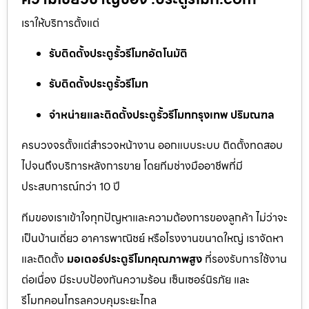
เราให้บริการตั้งแต่
รับติดตั้งประตูรั้วรีโมทอัตโนมัติ
รับติดตั้งประตูรั้วรีโมท
จำหน่ายและติดตั้งประตูรั้วรีโมทกรุงเทพ ปริมณฑล
ครบวงจรตั้งแต่สำรวจหน้างาน ออกแบบระบบ ติดตั้งทดสอบ
ไปจนถึงบริการหลังการขาย โดยทีมช่างมืออาชีพที่มี
ประสบการณ์กว่า 10 ปี
ทีมของเราเข้าใจทุกปัญหาและความต้องการของลูกค้า ไม่ว่าจะ
เป็นบ้านเดี่ยว อาคารพาณิชย์ หรือโรงงานขนาดใหญ่ เราจัดหา
และติดตั้ง
มอเตอร์ประตูรีโมทคุณภาพสูง
ที่รองรับการใช้งาน
ต่อเนื่อง มีระบบป้องกันความร้อน เซ็นเซอร์นิรภัย และ
รีโมทคอนโทรลควบคุมระยะไกล