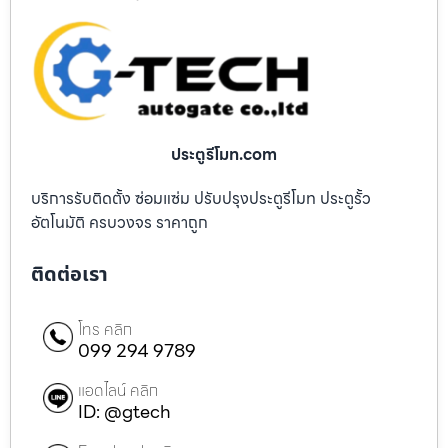
ประตูรีโมท.com
บริการรับติดตั้ง ซ่อมแซ่ม ปรับปรุงประตูรีโมท ประตูรั้ว
อัตโนมัติ ครบวงจร ราคาถูก
ติดต่อเรา
โทร คลิก
099 294 9789
แอดไลน์ คลิก
ID: @gtech