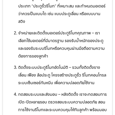
ประเภท “ประตูรั้วรีโมท” ที่เหมาะสม และกำหนดมอเตอร์
ว่าควรเป็นแบบใด เช่น แบบประตูเลื่อน หรือแบบบาน
สวิง
จำหน่ายและติดตั้งมอเตอร์ประตูรีโมทคุณภาพ – เรา
เลือกใช้มอเตอร์ที่มีมาตรฐาน รองรับน้ำหนักของประตู
และรองรับระบบรีโมทหรือควบคุมผ่านมือถือตามความ
ต้องการของลูกค้า
ติดตั้งระบบประตูรีโมทอัตโนมัติ – รวมทั้งติดตั้งราง
เลื่อน เฟือง ล้อประตู โครงสร้างประตูรั้ว รีโมทคอนโทรล
ระบบเซ็นเซอร์กันหนีบ เพื่อความปลอดภัยใช้งาน
ทดสอบระบบและส่งมอบ – หลังติดตั้ง เราจะทดสอบการ
เปิด-ปิดหลายรอบ ตรวจสอบระบบความปลอดภัย สอน
การใช้งานรีโมทและระบบควบคุมให้กับลูกค้า พร้อมมอบ