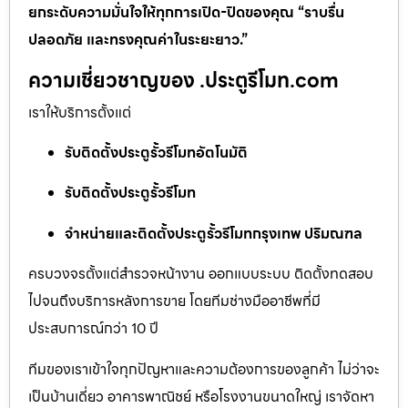
ยกระดับความมั่นใจให้ทุกการเปิด-ปิดของคุณ “ราบรื่น
ปลอดภัย และทรงคุณค่าในระยะยาว.”
ความเชี่ยวชาญของ .ประตูรีโมท.com
เราให้บริการตั้งแต่
รับติดตั้งประตูรั้วรีโมทอัตโนมัติ
รับติดตั้งประตูรั้วรีโมท
จำหน่ายและติดตั้งประตูรั้วรีโมทกรุงเทพ ปริมณฑล
ครบวงจรตั้งแต่สำรวจหน้างาน ออกแบบระบบ ติดตั้งทดสอบ
ไปจนถึงบริการหลังการขาย โดยทีมช่างมืออาชีพที่มี
ประสบการณ์กว่า 10 ปี
ทีมของเราเข้าใจทุกปัญหาและความต้องการของลูกค้า ไม่ว่าจะ
เป็นบ้านเดี่ยว อาคารพาณิชย์ หรือโรงงานขนาดใหญ่ เราจัดหา