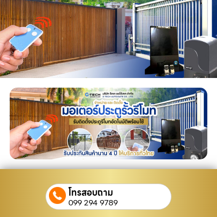
โทรสอบถาม
099 294 9789