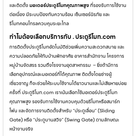
และติดตั้ง
มอเตอร์ประตูรีโมทคุณภาพสูง
ที่รองรับการใช้งาน
ต่อเนื่อง มีระบบป้องกันความร้อน เซ็นเซอร์นิรภัย และ
รีโมทคอนโทรลควบคุมระยะไกล
ทำไมต้องเลือกบริการกับ . ประตูรีโมท.com
การติดตั้งประตูรีโมทอัตโนมัติช่วยเพิ่มความสะดวกสบาย และ
ความปลอดภัยให้กับบ้านพักอาศัย อาคารสำนักงาน โครงการ
หมู่บ้านจัดสรร รวมถึงโรงงานอุตสาหกรรม – ยิ่งถ้ามีการ
เลือกอุปกรณ์และมอเตอร์ที่ได้คุณภาพ ติดตั้งโดยช่างผู้
เชี่ยวชาญ ก็จะช่วยให้ระบบใช้งานได้ยาวนานและไม่เสียหายบ่อย
ครั้งที่ ประตูรีโมท.com เราเน้นเลือกใช้มอเตอร์ประตูรีโมท
คุณภาพสูง รองรับการใช้งานควบคุมด้วยรีโมทหรือสมาร์ท
โฟน และจัดการงานติดตั้งสำหรับ “ประตูเลื่อน” (Sliding
Gate) หรือ “ประตูบานสวิง” (Swing Gate) ตามลักษณะ
หน้างานจริง