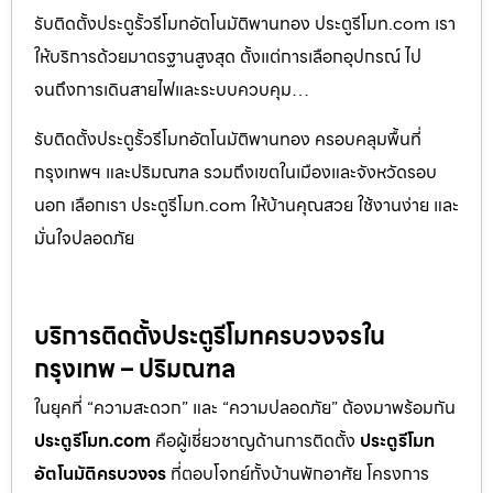
รับติดตั้งประตูรั้วรีโมทอัตโนมัติพานทอง ประตูรีโมท.com เรา
ให้บริการด้วยมาตรฐานสูงสุด ตั้งแต่การเลือกอุปกรณ์ ไป
จนถึงการเดินสายไฟและระบบควบคุม…
รับติดตั้งประตูรั้วรีโมทอัตโนมัติพานทอง ครอบคลุมพื้นที่
กรุงเทพฯ และปริมณฑล รวมถึงเขตในเมืองและจังหวัดรอบ
นอก เลือกเรา ประตูรีโมท.com ให้บ้านคุณสวย ใช้งานง่าย และ
มั่นใจปลอดภัย
บริการติดตั้งประตูรีโมทครบวงจรใน
กรุงเทพ – ปริมณฑล
ในยุคที่ “ความสะดวก” และ “ความปลอดภัย” ต้องมาพร้อมกัน
ประตูรีโมท.com
คือผู้เชี่ยวชาญด้านการติดตั้ง
ประตูรีโมท
อัตโนมัติครบวงจร
ที่ตอบโจทย์ทั้งบ้านพักอาศัย โครงการ