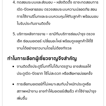
ทดสอบระบบและส่งมอบ – หลังติดตั้ง เราจะทดสอบการ
เปิด-ปิดหลายรอบ ตรวจสอบระบบความปลอดภัย สอน
การใช้งานรีโมทและระบบควบคุมให้กับลูกค้า พร้อมมอบ
ใบรับประกันงานติดตั้ง
บริการหลังการขาย – เรามีทีมบริการซ่อมบำรุง ตรวจ
เช็ค ซ่อมมอเตอร์ เปลี่ยนอะไหล่ พร้อมดูแลลูกค้าให้ใช้
งานได้อย่างยาวนานโดยไม่ต้องกังวล
ทำไมการเลือกผู้เชี่ยวชาญจึงสำคัญ
งานติดตั้งประตูรีโมทที่ไม่ได้มาตรฐาน อาจส่งผลให้
ประตูเปิด-ปิดยาก ใช้ไม่สะดวก หรือเสียหายบ่อยครั้ง
การเลือกมอเตอร์ที่ไม่เหมาะสมกับน้ำหนักประตูหรือ
สภาพหน้างาน อาจทำให้มอเตอร์เสียเร็ว ค่าใช้จ่ายบำรุง
เพิ่มขึ้น