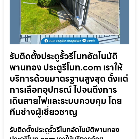
รับติดตั้งประตูรั้วรีโมทอัตโนมัติ
พานทอง ประตูรีโมท.com เราให้
บริการด้วยมาตรฐานสูงสุด ตั้งแต่
การเลือกอุปกรณ์ ไปจนถึงการ
เดินสายไฟและระบบควบคุม โดย
ทีมช่างผู้เชี่ยวชาญ
รับติดตั้งประตูรั้วรีโมทอัตโนมัติพานทอง