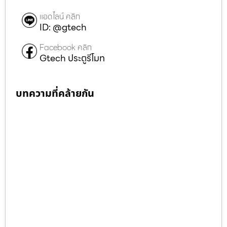
แอดไลน์ คลิก
ID: @gtech
Facebook คลิก
Gtech ประตูรีโมท
บทความที่คล้ายกัน