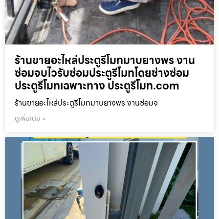
ร้านขายอะไหล่ประตูรีโมทมาบยางพร งาน
ซ่อมจบไวรับซ่อมประตูรีโมทโดยช่างซ่อม
ประตูรีโมทเฉพาะทาง ประตูรีโมท.com
ร้านขายอะไหล่ประตูรีโมทมาบยางพร งานซ่อมจ
ดูเพิ่มเติม »