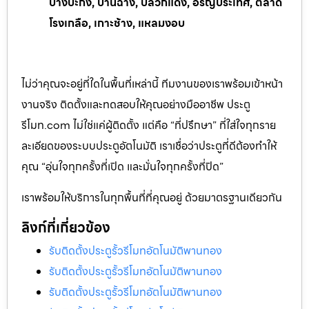
บางปะกง, บ้านฉาง, ปลวกแดง, อรัญประเทศ, ตลาด
โรงเกลือ, เกาะช้าง, แหลมงอบ
ไม่ว่าคุณจะอยู่ที่ใดในพื้นที่เหล่านี้ ทีมงานของเราพร้อมเข้าหน้า
งานจริง ติดตั้งและทดสอบให้คุณอย่างมืออาชีพ ประตู
รีโมท.com ไม่ใช่แค่ผู้ติดตั้ง แต่คือ “ที่ปรึกษา” ที่ใส่ใจทุกราย
ละเอียดของระบบประตูอัตโนมัติ เราเชื่อว่าประตูที่ดีต้องทำให้
คุณ “อุ่นใจทุกครั้งที่เปิด และมั่นใจทุกครั้งที่ปิด”
เราพร้อมให้บริการในทุกพื้นที่ที่คุณอยู่ ด้วยมาตรฐานเดียวกัน
ลิงก์ที่เกี่ยวข้อง
รับติดตั้งประตูรั้วรีโมทอัตโนมัติพานทอง
รับติดตั้งประตูรั้วรีโมทอัตโนมัติพานทอง
รับติดตั้งประตูรั้วรีโมทอัตโนมัติพานทอง