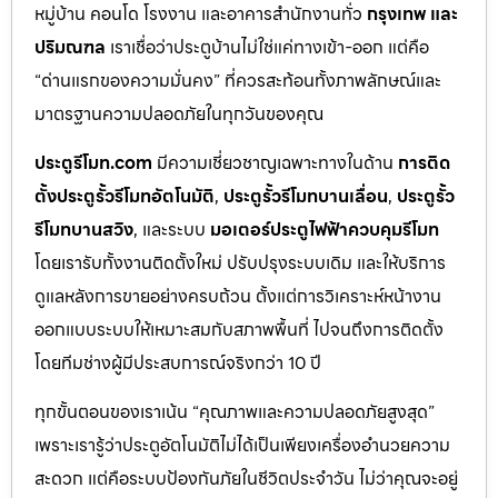
หมู่บ้าน คอนโด โรงงาน และอาคารสำนักงานทั่ว
กรุงเทพ และ
ปริมณฑล
เราเชื่อว่าประตูบ้านไม่ใช่แค่ทางเข้า-ออก แต่คือ
“ด่านแรกของความมั่นคง” ที่ควรสะท้อนทั้งภาพลักษณ์และ
มาตรฐานความปลอดภัยในทุกวันของคุณ
ประตูรีโมท.com
มีความเชี่ยวชาญเฉพาะทางในด้าน
การติด
ตั้งประตูรั้วรีโมทอัตโนมัติ
,
ประตูรั้วรีโมทบานเลื่อน
,
ประตูรั้ว
รีโมทบานสวิง
, และระบบ
มอเตอร์ประตูไฟฟ้าควบคุมรีโมท
โดยเรารับทั้งงานติดตั้งใหม่ ปรับปรุงระบบเดิม และให้บริการ
ดูแลหลังการขายอย่างครบถ้วน ตั้งแต่การวิเคราะห์หน้างาน
ออกแบบระบบให้เหมาะสมกับสภาพพื้นที่ ไปจนถึงการติดตั้ง
โดยทีมช่างผู้มีประสบการณ์จริงกว่า 10 ปี
ทุกขั้นตอนของเราเน้น “คุณภาพและความปลอดภัยสูงสุด”
เพราะเรารู้ว่าประตูอัตโนมัติไม่ได้เป็นเพียงเครื่องอำนวยความ
สะดวก แต่คือระบบป้องกันภัยในชีวิตประจำวัน ไม่ว่าคุณจะอยู่