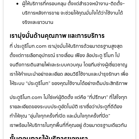
ผู้ให้บริการที่ครอบคลุม ตั้งแต่สำรวจหน้างาน-ติดตั้ง-
บริการหลังการขาย จะช่วยให้คุณมั่นใจได้ว่าใช้งานได้
จริงและยาวนาน
เรามุ่งมั่นด้านคุณภาพ และการบริการ
ที่ ประตูรีโมท.com เรามุ่งมั่นให้บริการด้วยมาตรฐานสูงสุด
ตั้งแต่การเลือกอุปกรณ์ รางเลื่อน เฟือง ล้อประตู รีโมท ไป
จนถึงการเดินสายไฟและระบบควบคุม โดยทีมช่างผู้เชี่ยวชาญ
เราให้คำแนะนำอย่างละเอียด สอนวิธีใช้งานและบำรุงรักษา เพื่อ
ให้ระบบ “ประตูรีโมท” ของคุณใช้งานได้อย่างเต็มประสิทธิภาพ
ประตูรีโมท.com ไม่ใช่แค่ผู้ติดตั้ง แต่คือ “ที่ปรึกษา” ที่ใส่ใจทุก
รายละเอียดของระบบประตูอัตโนมัติ เราเชื่อว่าประตูที่ดีต้อง
ทำให้คุณ “อุ่นใจทุกครั้งที่เปิด และมั่นใจทุกครั้งที่ปิด”
เราพร้อมให้บริการในทุกพื้นที่ที่คุณอยู่ ด้วยมาตรฐานเดียวกัน
ขั้นตอนการให้บริการของเรา