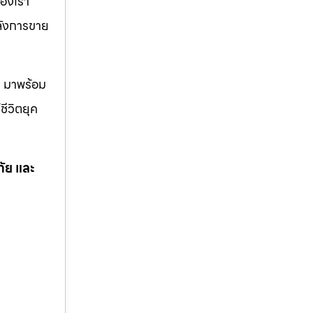
องเรา
หลังการขาย
ด มาพร้อม
ชีวิตยุค
ภัย และ