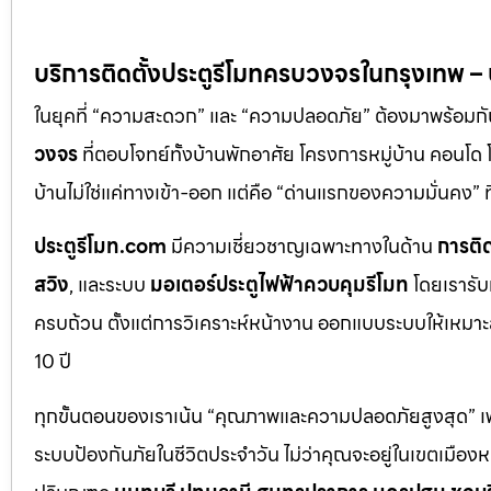
บริการติดตั้งประตูรีโมทครบวงจรในกรุงเทพ 
ในยุคที่ “ความสะดวก” และ “ความปลอดภัย” ต้องมาพร้อมก
วงจร
ที่ตอบโจทย์ทั้งบ้านพักอาศัย โครงการหมู่บ้าน คอนโ
บ้านไม่ใช่แค่ทางเข้า-ออก แต่คือ “ด่านแรกของความมั่นค
ประตูรีโมท.com
มีความเชี่ยวชาญเฉพาะทางในด้าน
การติด
สวิง
, และระบบ
มอเตอร์ประตูไฟฟ้าควบคุมรีโมท
โดยเรารับ
ครบถ้วน ตั้งแต่การวิเคราะห์หน้างาน ออกแบบระบบให้เหมาะส
10 ปี
ทุกขั้นตอนของเราเน้น “คุณภาพและความปลอดภัยสูงสุด” เพรา
ระบบป้องกันภัยในชีวิตประจำวัน ไม่ว่าคุณจะอยู่ในเขตเมือ