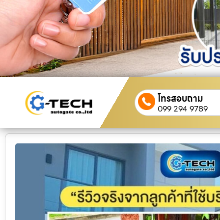
โทรสอบถาม
099 294 9789