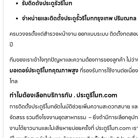
รับติดตั้งประตูรั้วรีโมท
จำหน่ายและติดตั้งประตูรั้วรีโมทกรุงเทพ ปริมณฑล
ครบวงจรตั้งแต่สำรวจหน้างาน ออกแบบระบบ ติดตั้งทดสอบ 
ปี
ทีมของเราเข้าใจทุกปัญหาและความต้องการของลูกค้า ไม่ว่าจ
มอเตอร์ประตูรีโมทคุณภาพสูง
ที่รองรับการใช้งานต่อเนื่
ไกล
ทำไมต้องเลือกบริการกับ . ประตูรีโมท.com
การติดตั้งประตูรีโมทอัตโนมัติช่วยเพิ่มความสะดวกสบาย แ
จัดสรร รวมถึงโรงงานอุตสาหกรรม – ยิ่งถ้ามีการเลือกอุปกรณ
งานได้ยาวนานและไม่เสียหายบ่อยครั้งที่ ประตูรีโมท.com เ