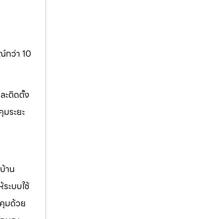
์กว่า 10
ะติดตั้ง
คุมระยะ
บ้าน
ห้ระบบใช้
คุมด้วย