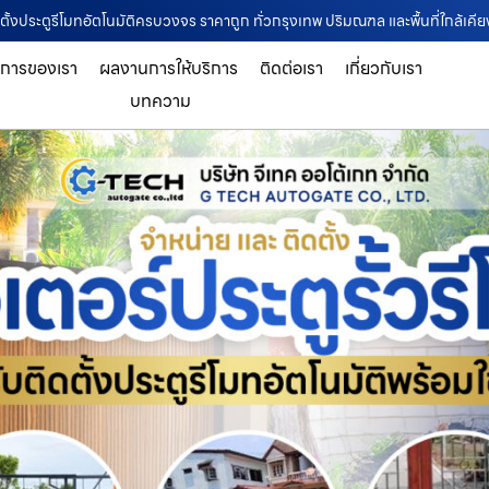
บติดตั้งประตูรีโมทอัตโนมัติครบวงจร ราคาถูก ทั่วกรุงเทพ ปริมณฑล และพื้นที่ใกล้เคีย
ิการของเรา
ผลงานการให้บริการ
ติดต่อเรา
เกี่ยวกับเรา
บทความ