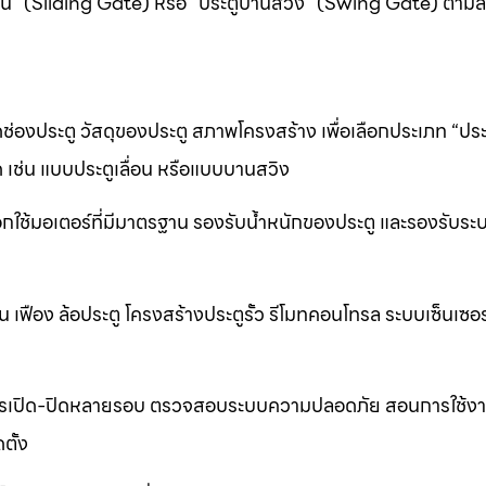
ื่อน” (Sliding Gate) หรือ “ประตูบานสวิง” (Swing Gate) ตาม
ช่องประตู วัสดุของประตู สภาพโครงสร้าง เพื่อเลือกประเภท “ประต
 เช่น แบบประตูเลื่อน หรือแบบบานสวิง
อกใช้มอเตอร์ที่มีมาตรฐาน รองรับน้ำหนักของประตู และรองรับระ
ื่อน เฟือง ล้อประตู โครงสร้างประตูรั้ว รีโมทคอนโทรล ระบบเซ็นเซอ
ารเปิด-ปิดหลายรอบ ตรวจสอบระบบความปลอดภัย สอนการใช้งา
ตั้ง