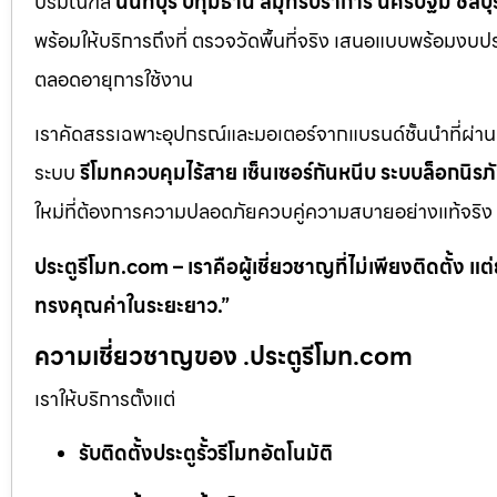
ปริมณฑล
นนทบุรี ปทุมธานี สมุทรปราการ นครปฐม ชลบุรี 
พร้อมให้บริการถึงที่ ตรวจวัดพื้นที่จริง เสนอแบบพร้อมง
ตลอดอายุการใช้งาน
เราคัดสรรเฉพาะอุปกรณ์และมอเตอร์จากแบรนด์ชั้นนำที่ผ่า
ระบบ
รีโมทควบคุมไร้สาย เซ็นเซอร์กันหนีบ ระบบล็อกนิร
ใหม่ที่ต้องการความปลอดภัยควบคู่ความสบายอย่างแท้จริง
ประตูรีโมท.com – เราคือผู้เชี่ยวชาญที่ไม่เพียงติดตั้ง
ทรงคุณค่าในระยะยาว.”
ความเชี่ยวชาญของ .ประตูรีโมท.com
เราให้บริการตั้งแต่
รับติดตั้งประตูรั้วรีโมทอัตโนมัติ