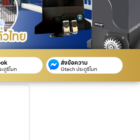
ook
ส่งข้อความ
ะตูรีโมท
Gtech ประตูรีโมท