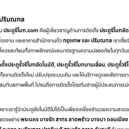
– ปริมณฑล
ัน
ประตูรีโมท.com
คือผู้เชี่ยวชาญด้านการติดตั้ง
ประตูรีโมทอั
ด โรงงาน และอาคารสำนักงานทั่ว
กรุงเทพ และ ปริมณฑล
เราเชื่อ
ง” ที่ควรสะท้อนทั้งภาพลักษณ์และมาตรฐานความปลอดภัยในทุกวั
ตั้งประตูรั้วรีโมทอัตโนมัติ
,
ประตูรั้วรีโมทบานเลื่อน
,
ประตูรั้ว
ทั้งงานติดตั้งใหม่ ปรับปรุงระบบเดิม และให้บริการดูแลหลังการข
มกับสภาพพื้นที่ ไปจนถึงการติดตั้งโดยทีมช่างผู้มีประสบการณ์
ะเรารู้ว่าประตูอัตโนมัติไม่ได้เป็นเพียงเครื่องอำนวยความสะดวก
งหลวงอย่าง
พระนคร บางรัก สาทร ลาดพร้าว บางนา ดอนเมือง