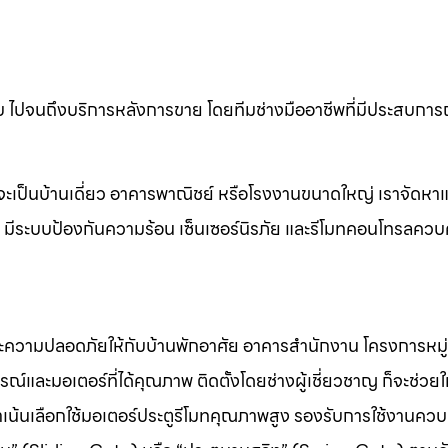
ไปจนถึงบริการหลังการขาย โดยทีมช่างมืออาชีพที่มีประสบการณ
ะเป็นบ้านเดี่ยว อาคารพาณิชย์ หรือโรงงานขนาดใหญ่ เราจัดหาแล
อง มีระบบป้องกันความร้อน เซ็นเซอร์นิรภัย และรีโมทคอนโทรลควบ
ละความปลอดภัยให้กับบ้านพักอาศัย อาคารสำนักงาน โครงการหมู่
์และมอเตอร์ที่ได้คุณภาพ ติดตั้งโดยช่างผู้เชี่ยวชาญ ก็จะช่วยใ
ราเน้นเลือกใช้มอเตอร์ประตูรีโมทคุณภาพสูง รองรับการใช้งานควบ