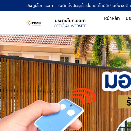
ประตูรีโมท.com
: รับติดตั้งประตูรั้วรีโมทอัตโนมัติบ้านบึง รั
หน้าหลัก
บร
ประตูรีโมท.com
OFFICIAL WEBSITE