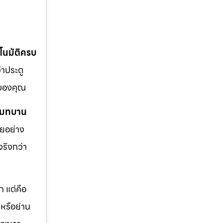
ตโนมัติครบ
ว่าประตู
นของคุณ
รีโมทบาน
ายอย่าง
จริงกว่า
 แต่คือ
หรือย่าน