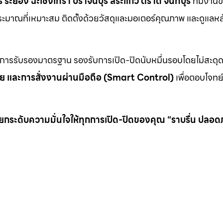
ระยอง ฉะเชิงเทรา ปราจีนบุรี สระแก้ว ตราด จันทบุรี
ทีมงานข
บประมาณที่เหมาะสม ติดตั้งด้วยวัสดุและมอเตอร์คุณภาพ และดูแล
นการรับรองมาตรฐาน รองรับการเปิด-ปิดนับหมื่นรอบโดยไม่สะดุ
ภัย และการสั่งงานผ่านมือถือ (Smart Control)
เพื่อตอบโจทย์
 แต่ยกระดับความมั่นใจให้ทุกการเปิด-ปิดของคุณ “ราบรื่น ปลอด