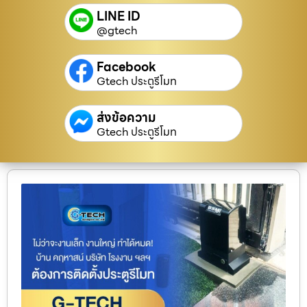
LINE ID
@gtech
Facebook
Gtech ประตูรีโมท
ส่งข้อความ
Gtech ประตูรีโมท