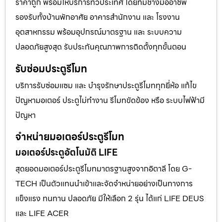
ราคาถูก พร้อมให้บริการทั่วประเทศ โดยทีมช่างมืออาชีพ
รองรับทั้งบ้านพักอาศัย อาคารสำนักงาน และ โรงงาน
อุตสาหกรรม พร้อมอุปกรณ์มาตรฐาน และ ระบบความ
ปลอดภัยสูงสุด รับประกันคุณภาพการติดตั้งทุกขั้นตอน
รับซ่อมประตูรีโมท
บริการรับซ่อมแซม และ บำรุงรักษาประตูรีโมททุกยี่ห้อ แก้ไข
ปัญหามอเตอร์ ประตูไม่ทำงาน รีโมทขัดข้อง หรือ ระบบไฟฟ้ามี
ปัญหา
จำหน่ายมอเตอร์ประตูรีโมท
มอเตอร์ประตูอัตโนมัติ LIFE
สุดยอดมอเตอร์ประตูรีโมทมาตรฐานสูงจากอิตาลี โดย G-
TECH เป็นตัวแทนนำเข้าและจัดจำหน่ายอย่างเป็นทางการ
แข็งแรง ทนทาน ปลอดภัย มีให้เลือก 2 รุ่น ได้แก่ LIFE DEUS
และ LIFE ACER