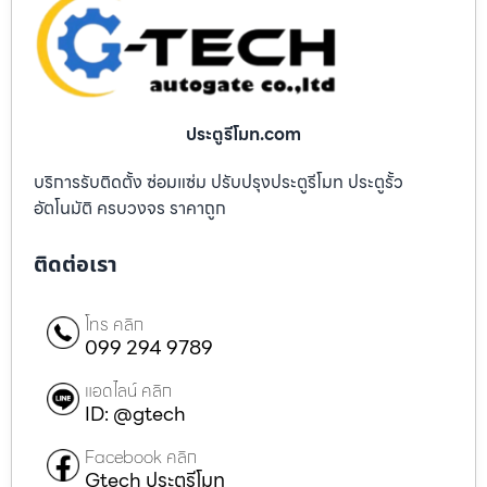
ประตูรีโมท.com
บริการรับติดตั้ง ซ่อมแซ่ม ปรับปรุงประตูรีโมท ประตูรั้ว
อัตโนมัติ ครบวงจร ราคาถูก
ติดต่อเรา
โทร คลิก
099 294 9789
แอดไลน์ คลิก
ID: @gtech
Facebook คลิก
Gtech ประตูรีโมท