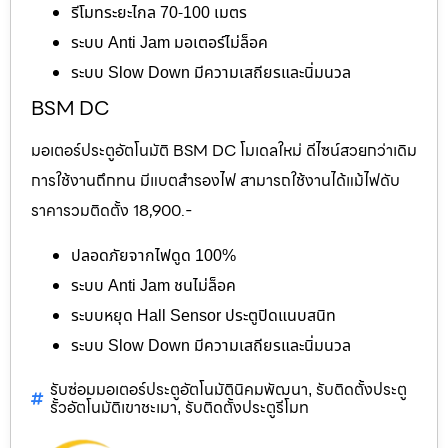
รีโมทระยะไกล 70-100 เมตร
ระบบ Anti Jam มอเตอร์ไม่ล็อค
ระบบ Slow Down มีความเสถียรและนิ่มนวล
BSM DC
มอเตอร์ประตูอัตโนมัติ BSM DC โมเดลใหม่ ดีไซน์สวยกว่าเดิม
การใช้งานถึกทน มีแบตสำรองไฟ สามารถใช้งานได้แม้ไฟดับ
ราคารวมติดตั้ง 18,900.-
ปลอดภัยจากไฟดูด 100%
ระบบ Anti Jam ชนไม่ล็อค
ระบบหยุด Hall Sensor ประตูปิดแนบสนิท
ระบบ Slow Down มีความเสถียรและนิ่มนวล
รับซ่อมมอเตอร์ประตูอัตโนมัตินิคมพัฒนา
รับติดตั้งประตู
,
รั้วอัตโนมัติเขาชะเมา
รับติดตั้งประตูรีโมท
,