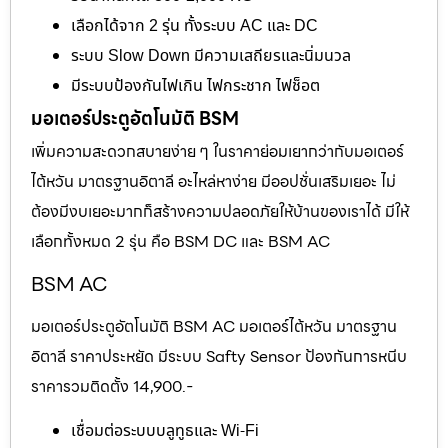
เลือกได้จาก 2 รุ่น ทั้งระบบ AC และ DC
ระบบ Slow Down มีความเสถียรและนิ่มนวล
มีระบบป้องกันไฟเกิน ไฟกระชาก ไฟช็อต
มอเตอร์ประตูอัตโนมัติ BSM
เพิ่มความสะดวกสบายง่าย ๆ ในราคาย่อมเยากว่ากับมอเตอร์
ไต้หวัน มาตรฐานอิตาลี อะไหล่หาง่าย มีออปชั่นเสริมเยอะ ไม่
ต้องมีงบเยอะมากก็สร้างความปลอดภัยให้บ้านของเราได้ มีให้
เลือกทั้งหมด 2 รุ่น คือ BSM DC และ BSM AC
BSM AC
มอเตอร์ประตูอัตโนมัติ BSM AC มอเตอร์ไต้หวัน มาตรฐาน
อิตาลี ราคาประหยัด มีระบบ Safty Sensor ป้องกันการหนีบ
ราคารวมติดตั้ง 14,900.-
เชื่อมต่อระบบบลูทูธและ Wi-Fi