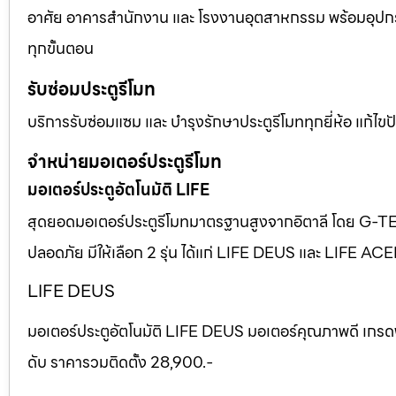
อาศัย อาคารสำนักงาน และ โรงงานอุตสาหกรรม พร้อมอุปก
ทุกขั้นตอน
รับซ่อมประตูรีโมท
บริการรับซ่อมแซม และ บำรุงรักษาประตูรีโมททุกยี่ห้อ แก้ไ
จำหน่ายมอเตอร์ประตูรีโมท
มอเตอร์ประตูอัตโนมัติ LIFE
สุดยอดมอเตอร์ประตูรีโมทมาตรฐานสูงจากอิตาลี โดย G-T
ปลอดภัย มีให้เลือก 2 รุ่น ได้แก่ LIFE DEUS และ LIFE AC
LIFE DEUS
มอเตอร์ประตูอัตโนมัติ LIFE DEUS มอเตอร์คุณภาพดี เกรด
ดับ ราคารวมติดตั้ง 28,900.-