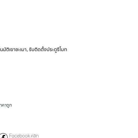
ตโนมัติเขาชะเมา
รับติดตั้งประตูรีโมท
,
ราคาถูก
Facebook คลิก