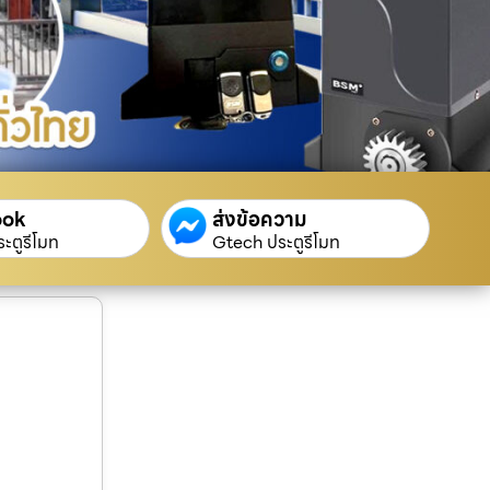
ook
ส่งข้อความ
ะตูรีโมท
Gtech ประตูรีโมท