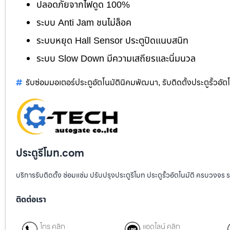
ปลอดภัยจากไฟดูด 100%
ระบบ Anti Jam ชนไม่ล็อค
ระบบหยุด Hall Sensor ประตูปิดแนบสนิท
ระบบ Slow Down มีความเสถียรและนิ่มนวล
รับซ่อมมอเตอร์ประตูอัตโนมัตินิคมพัฒนา
รับติดตั้งประตูรั้วอั
,
ประตูรีโมท.com
บริการรับติดตั้ง ซ่อมแซ่ม ปรับปรุงประตูรีโมท ประตูรั้วอัตโนมัติ ครบวงจร 
ติดต่อเรา
โทร คลิก
แอดไลน์ คลิก