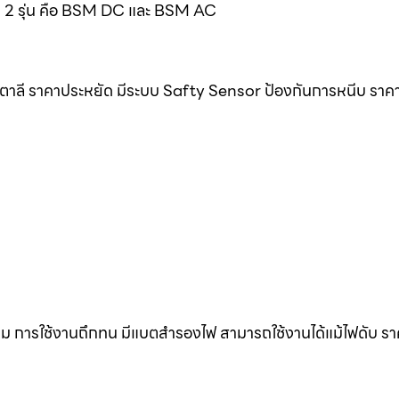
มด 2 รุ่น คือ BSM DC และ BSM AC
ิตาลี ราคาประหยัด มีระบบ Safty Sensor ป้องกันการหนีบ ราค
ดิม การใช้งานถึกทน มีแบตสำรองไฟ สามารถใช้งานได้แม้ไฟดับ ร