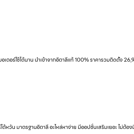
เตอร์ใช้ได้นาน นำเข้าจากอิตาลีแท้ 100% ราคารวมติดตั้ง 26,
้หวัน มาตรฐานอิตาลี อะไหล่หาง่าย มีออปชั่นเสริมเยอะ ไม่ต้อง