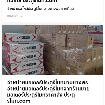
ทั่วไทย ประตูรีโมท.com
จำหน่ายอะไหล่ประตูรีโมทมาบยางพร ช่างติดต
ดูเพิ่มเติม »
จำหน่ายมอเตอร์ประตูรีโมทมาบยางพร
จำหน่ายมอเตอร์ประตูรีโมทจากร้านขาย
มอเตอร์ประตูรีโมทราคาส่ง ประตู
รีโมท.com