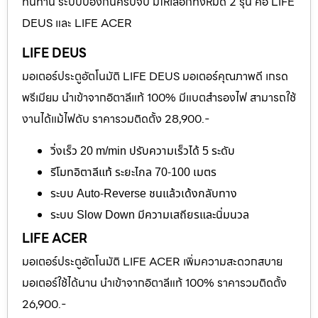
ทนทาน ระบบป้องกันครบจบ มีให้เลือกทั้งหมด 2 รุ่น คือ LIFE
DEUS และ LIFE ACER
LIFE DEUS
มอเตอร์ประตูอัตโนมัติ LIFE DEUS มอเตอร์คุณภาพดี เกรด
พรีเมียม นำเข้าจากอิตาลีแท้ 100% มีแบตสำรองไฟ สามารถใช้
งานได้แม้ไฟดับ ราคารวมติดตั้ง 28,900.-
วิ่งเร็ว 20 m/min ปรับความเร็วได้ 5 ระดับ
รีโมทอิตาลีแท้ ระยะไกล 70-100 เมตร
ระบบ Auto-Reverse ชนแล้วเด้งกลับทาง
ระบบ Slow Down มีความเสถียรและนิ่มนวล
LIFE ACER
มอเตอร์ประตูอัตโนมัติ LIFE ACER เพิ่มความสะดวกสบาย
มอเตอร์ใช้ได้นาน นำเข้าจากอิตาลีแท้ 100% ราคารวมติดตั้ง
26,900.-