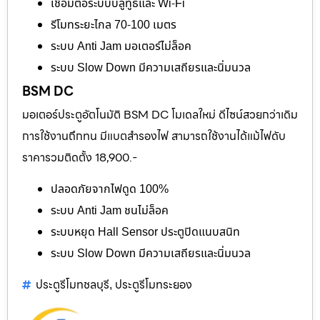
เชื่อมต่อระบบบลูทูธและ Wi-Fi
รีโมทระยะไกล 70-100 เมตร
ระบบ Anti Jam มอเตอร์ไม่ล็อค
ระบบ Slow Down มีความเสถียรและนิ่มนวล
BSM DC
มอเตอร์ประตูอัตโนมัติ BSM DC โมเดลใหม่ ดีไซน์สวยกว่าเดิม
การใช้งานถึกทน มีแบตสำรองไฟ สามารถใช้งานได้แม้ไฟดับ
ราคารวมติดตั้ง 18,900.-
ปลอดภัยจากไฟดูด 100%
ระบบ Anti Jam ชนไม่ล็อค
ระบบหยุด Hall Sensor ประตูปิดแนบสนิท
ระบบ Slow Down มีความเสถียรและนิ่มนวล
ประตูรีโมทชลบุรี
ประตูรีโมทระยอง
,