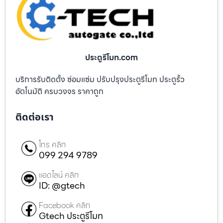
ประตูรีโมท.com
บริการรับติดตั้ง ซ่อมแซ่ม ปรับปรุงประตูรีโมท ประตูรั้ว
อัตโนมัติ ครบวงจร ราคาถูก
ติดต่อเรา
โทร คลิก
099 294 9789
แอดไลน์ คลิก
ID: @gtech
Facebook คลิก
Gtech ประตูรีโมท