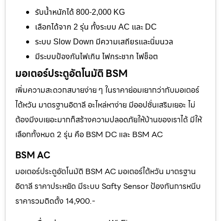
รับน้ำหนักได้ 800-2,000 KG
เลือกได้จาก 2 รุ่น ทั้งระบบ AC และ DC
ระบบ Slow Down มีความเสถียรและนิ่มนวล
มีระบบป้องกันไฟเกิน ไฟกระชาก ไฟช็อต
มอเตอร์ประตูอัตโนมัติ BSM
เพิ่มความสะดวกสบายง่าย ๆ ในราคาย่อมเยากว่ากับมอเตอร์
ไต้หวัน มาตรฐานอิตาลี อะไหล่หาง่าย มีออปชั่นเสริมเยอะ ไม่
ต้องมีงบเยอะมากก็สร้างความปลอดภัยให้บ้านของเราได้ มีให้
เลือกทั้งหมด 2 รุ่น คือ BSM DC และ BSM AC
BSM AC
มอเตอร์ประตูอัตโนมัติ BSM AC มอเตอร์ไต้หวัน มาตรฐาน
อิตาลี ราคาประหยัด มีระบบ Safty Sensor ป้องกันการหนีบ
ราคารวมติดตั้ง 14,900.-