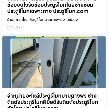
ซ่อมจบไวรับซ่อมประตูรีโมทโดยช่างซ่อม
ประตูรีโมทเฉพาะทาง ประตูรีโมท.com
ร้านขายอะไหล่ประตูรีโมทมาบยางพร งานซ่อมจ
ดูเพิ่มเติม »
จำหน่ายอะไหล่ประตูรีโมทมาบยางพร ช่าง
ติดตั้งประตูรีโมทฝีมือดีรับติดตั้งประตูรีโมท