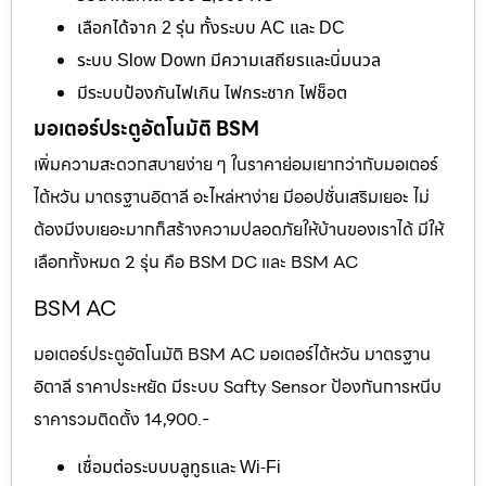
เลือกได้จาก 2 รุ่น ทั้งระบบ AC และ DC
ระบบ Slow Down มีความเสถียรและนิ่มนวล
มีระบบป้องกันไฟเกิน ไฟกระชาก ไฟช็อต
มอเตอร์ประตูอัตโนมัติ BSM
เพิ่มความสะดวกสบายง่าย ๆ ในราคาย่อมเยากว่ากับมอเตอร์
ไต้หวัน มาตรฐานอิตาลี อะไหล่หาง่าย มีออปชั่นเสริมเยอะ ไม่
ต้องมีงบเยอะมากก็สร้างความปลอดภัยให้บ้านของเราได้ มีให้
เลือกทั้งหมด 2 รุ่น คือ BSM DC และ BSM AC
BSM AC
มอเตอร์ประตูอัตโนมัติ BSM AC มอเตอร์ไต้หวัน มาตรฐาน
อิตาลี ราคาประหยัด มีระบบ Safty Sensor ป้องกันการหนีบ
ราคารวมติดตั้ง 14,900.-
เชื่อมต่อระบบบลูทูธและ Wi-Fi