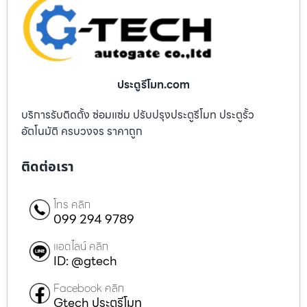
ประตูรีโมท.com
บริการรับติดตั้ง ซ่อมแซ่ม ปรับปรุงประตูรีโมท ประตูรั้ว
อัตโนมัติ ครบวงจร ราคาถูก
ติดต่อเรา
โทร คลิก
099 294 9789
แอดไลน์ คลิก
ID: @gtech
Facebook คลิก
Gtech ประตูรีโมท