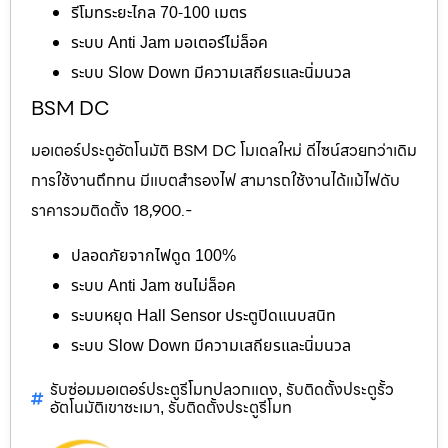
รีโมทระยะไกล 70-100 เมตร
ระบบ Anti Jam มอเตอร์ไม่ล็อค
ระบบ Slow Down มีความเสถียรและนิ่มนวล
BSM DC
มอเตอร์ประตูอัตโนมัติ BSM DC โมเดลใหม่ ดีไซน์สวยกว่าเดิม
การใช้งานถึกทน มีแบตสำรองไฟ สามารถใช้งานได้แม้ไฟดับ
ราคารวมติดตั้ง 18,900.-
ปลอดภัยจากไฟดูด 100%
ระบบ Anti Jam ชนไม่ล็อค
ระบบหยุด Hall Sensor ประตูปิดแนบสนิท
ระบบ Slow Down มีความเสถียรและนิ่มนวล
รับซ่อมมอเตอร์ประตูรีโมทปลวกแดง
รับติดตั้งประตูรั้ว
,
อัตโนมัติเขาชะเมา
รับติดตั้งประตูรีโมท
,