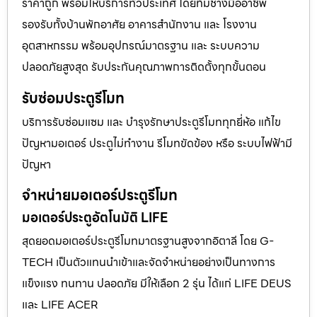
ราคาถูก พร้อมให้บริการทั่วประเทศ โดยทีมช่างมืออาชีพ
รองรับทั้งบ้านพักอาศัย อาคารสำนักงาน และ โรงงาน
อุตสาหกรรม พร้อมอุปกรณ์มาตรฐาน และ ระบบความ
ปลอดภัยสูงสุด รับประกันคุณภาพการติดตั้งทุกขั้นตอน
รับซ่อมประตูรีโมท
บริการรับซ่อมแซม และ บำรุงรักษาประตูรีโมททุกยี่ห้อ แก้ไข
ปัญหามอเตอร์ ประตูไม่ทำงาน รีโมทขัดข้อง หรือ ระบบไฟฟ้ามี
ปัญหา
จำหน่ายมอเตอร์ประตูรีโมท
มอเตอร์ประตูอัตโนมัติ LIFE
สุดยอดมอเตอร์ประตูรีโมทมาตรฐานสูงจากอิตาลี โดย G-
TECH เป็นตัวแทนนำเข้าและจัดจำหน่ายอย่างเป็นทางการ
แข็งแรง ทนทาน ปลอดภัย มีให้เลือก 2 รุ่น ได้แก่ LIFE DEUS
และ LIFE ACER