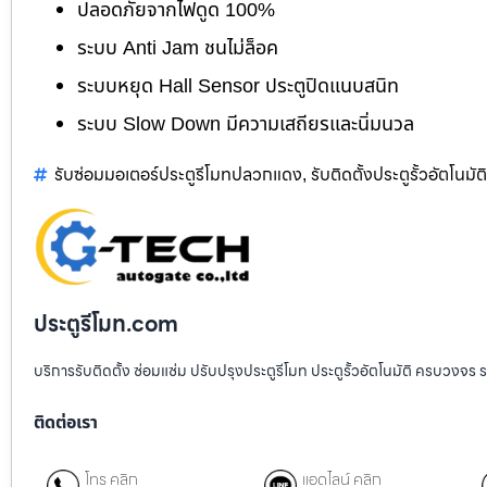
ปลอดภัยจากไฟดูด 100%
ระบบ Anti Jam ชนไม่ล็อค
ระบบหยุด Hall Sensor ประตูปิดแนบสนิท
ระบบ Slow Down มีความเสถียรและนิ่มนวล
รับซ่อมมอเตอร์ประตูรีโมทปลวกแดง
รับติดตั้งประตูรั้วอัตโนมั
,
ประตูรีโมท.com
บริการรับติดตั้ง ซ่อมแซ่ม ปรับปรุงประตูรีโมท ประตูรั้วอัตโนมัติ ครบวงจร 
ติดต่อเรา
โทร คลิก
แอดไลน์ คลิก