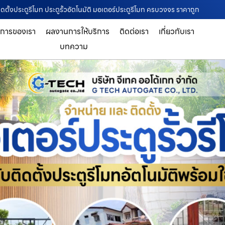
ิดตั้งประตูรีโมท ประตูรั้วอัตโนมัติ มอเตอร์ประตูรีโมท ครบวงจร ราคาถูก
ิการของเรา
ผลงานการให้บริการ
ติดต่อเรา
เกี่ยวกับเรา
บทความ