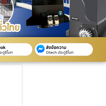
ook
ส่งข้อความ
ะตูรีโมท
Gtech ประตูรีโมท