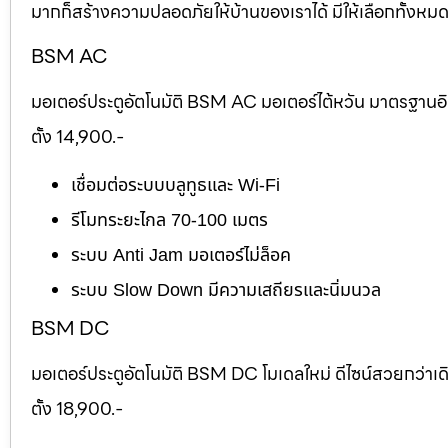
มากก็สร้างความปลอดภัยให้บ้านของเราได้ มีให้เลือกทั้งห
BSM AC
มอเตอร์ประตูอัตโนมัติ BSM AC มอเตอร์ไต้หวัน มาตรฐานอ
ตั้ง 14,900.-
เชื่อมต่อระบบบลูทูธและ Wi-Fi
รีโมทระยะไกล 70-100 เมตร
ระบบ Anti Jam มอเตอร์ไม่ล็อค
ระบบ Slow Down มีความเสถียรและนิ่มนวล
BSM DC
มอเตอร์ประตูอัตโนมัติ BSM DC โมเดลใหม่ ดีไซน์สวยกว่าเ
ตั้ง 18,900.-