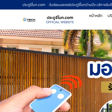
ประตูรีโมท.com
: รับซ่อมมอเตอร์ประตูรีโมทบ้านบึง บริการรับต
หน้าหลัก
บร
ประตูรีโมท.com
OFFICIAL WEBSITE