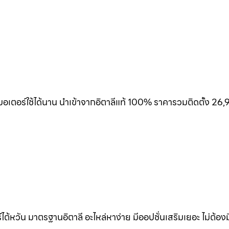
เตอร์ใช้ได้นาน นำเข้าจากอิตาลีแท้ 100% ราคารวมติดตั้ง 26,
้หวัน มาตรฐานอิตาลี อะไหล่หาง่าย มีออปชั่นเสริมเยอะ ไม่ต้อง