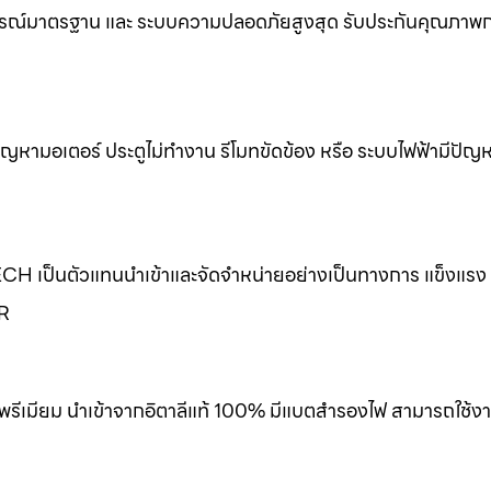
รณ์มาตรฐาน และ ระบบความปลอดภัยสูงสุด รับประกันคุณภาพกา
ขปัญหามอเตอร์ ประตูไม่ทำงาน รีโมทขัดข้อง หรือ ระบบไฟฟ้ามีปัญ
ECH เป็นตัวแทนนำเข้าและจัดจำหน่ายอย่างเป็นทางการ แข็งแร
ER
พรีเมียม นำเข้าจากอิตาลีแท้ 100% มีแบตสำรองไฟ สามารถใช้งา