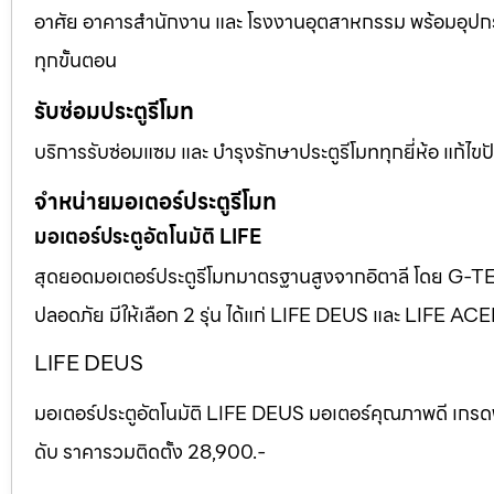
อาศัย อาคารสำนักงาน และ โรงงานอุตสาหกรรม พร้อมอุปก
ทุกขั้นตอน
รับซ่อมประตูรีโมท
บริการรับซ่อมแซม และ บำรุงรักษาประตูรีโมททุกยี่ห้อ แก้ไ
จำหน่ายมอเตอร์ประตูรีโมท
มอเตอร์ประตูอัตโนมัติ LIFE
สุดยอดมอเตอร์ประตูรีโมทมาตรฐานสูงจากอิตาลี โดย G-T
ปลอดภัย มีให้เลือก 2 รุ่น ได้แก่ LIFE DEUS และ LIFE AC
LIFE DEUS
มอเตอร์ประตูอัตโนมัติ LIFE DEUS มอเตอร์คุณภาพดี เกรด
ดับ ราคารวมติดตั้ง 28,900.-