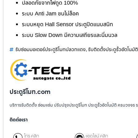
ปลอดภัยจากไฟดูด 100%
ระบบ Anti Jam ชนไม่ล็อค
ระบบหยุด Hall Sensor ประตูปิดแนบสนิท
ระบบ Slow Down มีความเสถียรและนิ่มนวล
รับซ่อมมอเตอร์ประตูรีโมทปลวกแดง
รับติดตั้งประตูรั้วอัตโนมั
,
ประตูรีโมท.com
บริการรับติดตั้ง ซ่อมแซ่ม ปรับปรุงประตูรีโมท ประตูรั้วอัตโนมัติ ครบวงจร 
ติดต่อเรา
โทร คลิก
แอดไลน์ คลิก