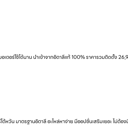
เตอร์ใช้ได้นาน นำเข้าจากอิตาลีแท้ 100% ราคารวมติดตั้ง 26,
้หวัน มาตรฐานอิตาลี อะไหล่หาง่าย มีออปชั่นเสริมเยอะ ไม่ต้อง