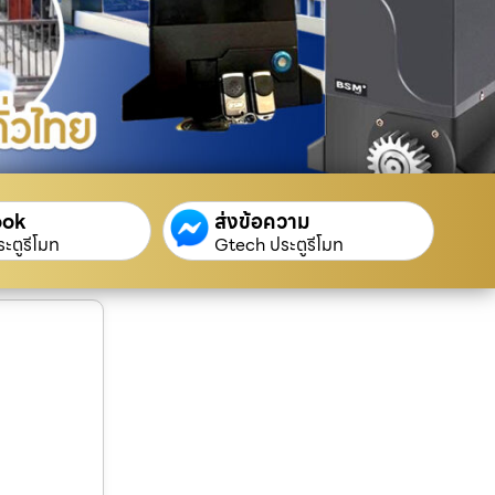
ook
ส่งข้อความ
ะตูรีโมท
Gtech ประตูรีโมท