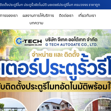
บติดตั้งประตูรีโมท ประตูรั้วอัตโนมัติ มอเตอร์ประตูรีโมท ครบวงจร ราคาถูก
ิการของเรา
ผลงานการให้บริการ
ติดต่อเรา
เกี่ยวกับเรา
บทความ