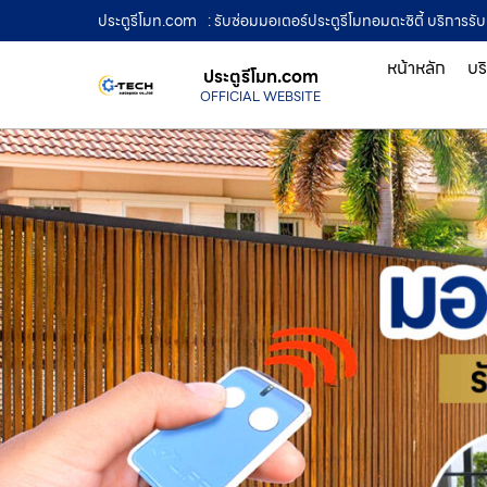
ประตูรีโมท.com
: รับซ่อมมอเตอร์ประตูรีโมทอมตะซิตี้ บริการรั
หน้าหลัก
บร
ประตูรีโมท.com
OFFICIAL WEBSITE