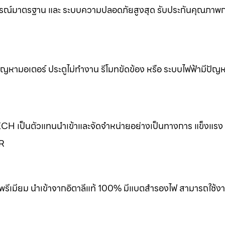
รณ์มาตรฐาน และ ระบบความปลอดภัยสูงสุด รับประกันคุณภาพกา
ขปัญหามอเตอร์ ประตูไม่ทำงาน รีโมทขัดข้อง หรือ ระบบไฟฟ้ามีปัญ
ECH เป็นตัวแทนนำเข้าและจัดจำหน่ายอย่างเป็นทางการ แข็งแร
ER
พรีเมียม นำเข้าจากอิตาลีแท้ 100% มีแบตสำรองไฟ สามารถใช้งา