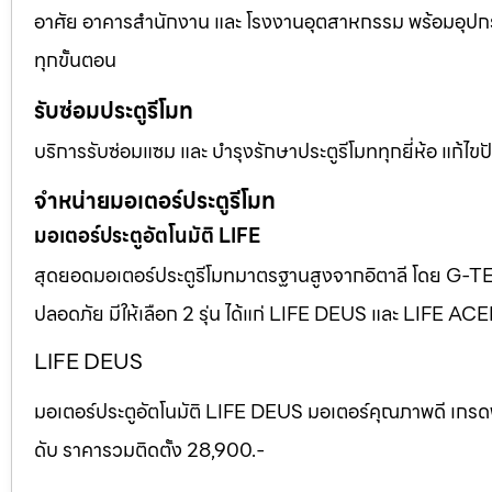
อาศัย อาคารสำนักงาน และ โรงงานอุตสาหกรรม พร้อมอุปก
ทุกขั้นตอน
รับซ่อมประตูรีโมท
บริการรับซ่อมแซม และ บำรุงรักษาประตูรีโมททุกยี่ห้อ แก้ไ
จำหน่ายมอเตอร์ประตูรีโมท
มอเตอร์ประตูอัตโนมัติ LIFE
สุดยอดมอเตอร์ประตูรีโมทมาตรฐานสูงจากอิตาลี โดย G-T
ปลอดภัย มีให้เลือก 2 รุ่น ได้แก่ LIFE DEUS และ LIFE AC
LIFE DEUS
มอเตอร์ประตูอัตโนมัติ LIFE DEUS มอเตอร์คุณภาพดี เกรด
ดับ ราคารวมติดตั้ง 28,900.-