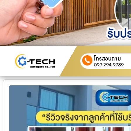
โทรสอบถาม
099 294 9789