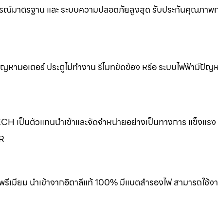
รณ์มาตรฐาน และ ระบบความปลอดภัยสูงสุด รับประกันคุณภาพกา
ขปัญหามอเตอร์ ประตูไม่ทำงาน รีโมทขัดข้อง หรือ ระบบไฟฟ้ามีปัญ
ECH เป็นตัวแทนนำเข้าและจัดจำหน่ายอย่างเป็นทางการ แข็งแร
ER
พรีเมียม นำเข้าจากอิตาลีแท้ 100% มีแบตสำรองไฟ สามารถใช้งา