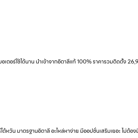
เตอร์ใช้ได้นาน นำเข้าจากอิตาลีแท้ 100% ราคารวมติดตั้ง 26,
้หวัน มาตรฐานอิตาลี อะไหล่หาง่าย มีออปชั่นเสริมเยอะ ไม่ต้อง