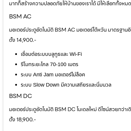
มากก็สร้างความปลอดภัยให้บ้านของเราได้ มีให้เลือกทั้งห
BSM AC
มอเตอร์ประตูอัตโนมัติ BSM AC มอเตอร์ไต้หวัน มาตรฐานอ
ตั้ง 14,900.-
เชื่อมต่อระบบบลูทูธและ Wi-Fi
รีโมทระยะไกล 70-100 เมตร
ระบบ Anti Jam มอเตอร์ไม่ล็อค
ระบบ Slow Down มีความเสถียรและนิ่มนวล
BSM DC
มอเตอร์ประตูอัตโนมัติ BSM DC โมเดลใหม่ ดีไซน์สวยกว่าเ
ตั้ง 18,900.-