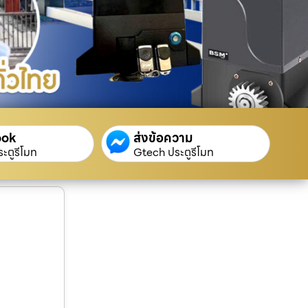
ook
ส่งข้อความ
ะตูรีโมท
Gtech ประตูรีโมท