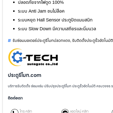
ปลอดภัยจากไฟดูด 100%
ระบบ Anti Jam ชนไม่ล็อค
ระบบหยุด Hall Sensor ประตูปิดแนบสนิท
ระบบ Slow Down มีความเสถียรและนิ่มนวล
รับซ่อมมอเตอร์ประตูรีโมทปลวกแดง
รับติดตั้งประตูรั้วอัตโนมั
,
ประตูรีโมท.com
บริการรับติดตั้ง ซ่อมแซ่ม ปรับปรุงประตูรีโมท ประตูรั้วอัตโนมัติ ครบวงจร 
ติดต่อเรา
โทร คลิก
แอดไลน์ คลิก