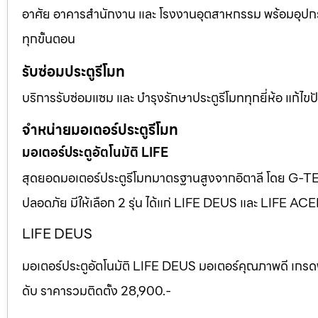
อาศัย อาคารสำนักงาน และ โรงงานอุตสาหกรรม พร้อมอุปก
ทุกขั้นตอน
รับซ่อมประตูรีโมท
บริการรับซ่อมแซม และ บำรุงรักษาประตูรีโมททุกยี่ห้อ แก้ไ
จำหน่ายมอเตอร์ประตูรีโมท
มอเตอร์ประตูอัตโนมัติ LIFE
สุดยอดมอเตอร์ประตูรีโมทมาตรฐานสูงจากอิตาลี โดย G-T
ปลอดภัย มีให้เลือก 2 รุ่น ได้แก่ LIFE DEUS และ LIFE AC
LIFE DEUS
มอเตอร์ประตูอัตโนมัติ LIFE DEUS มอเตอร์คุณภาพดี เกรด
ดับ ราคารวมติดตั้ง 28,900.-