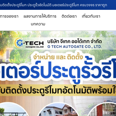
บติดตั้งประตูรีโมท ประตูรั้วอัตโนมัติ มอเตอร์ประตูรีโมท ครบวงจร ราคาถูก
ิการของเรา
ผลงานการให้บริการ
ติดต่อเรา
เกี่ยวกับเรา
บทความ