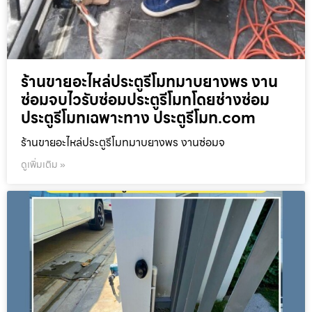
ร้านขายอะไหล่ประตูรีโมทมาบยางพร งาน
ซ่อมจบไวรับซ่อมประตูรีโมทโดยช่างซ่อม
ประตูรีโมทเฉพาะทาง ประตูรีโมท.com
ร้านขายอะไหล่ประตูรีโมทมาบยางพร งานซ่อมจ
ดูเพิ่มเติม »