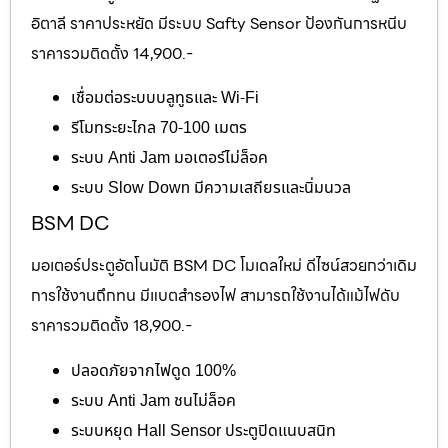
อิตาลี ราคาประหยัด มีระบบ Safty Sensor ป้องกันการหนีบ
ราคารวมติดตั้ง 14,900.-
เชื่อมต่อระบบบลูทูธและ Wi-Fi
รีโมทระยะไกล 70-100 เมตร
ระบบ Anti Jam มอเตอร์ไม่ล็อค
ระบบ Slow Down มีความเสถียรและนิ่มนวล
BSM DC
มอเตอร์ประตูอัตโนมัติ BSM DC โมเดลใหม่ ดีไซน์สวยกว่าเดิม
การใช้งานถึกทน มีแบตสำรองไฟ สามารถใช้งานได้แม้ไฟดับ
ราคารวมติดตั้ง 18,900.-
ปลอดภัยจากไฟดูด 100%
ระบบ Anti Jam ชนไม่ล็อค
ระบบหยุด Hall Sensor ประตูปิดแนบสนิท