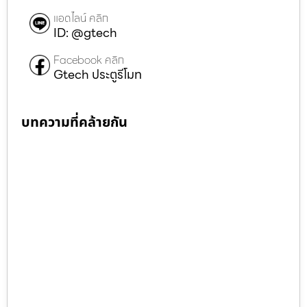
แอดไลน์ คลิก
ID: @gtech
Facebook คลิก
Gtech ประตูรีโมท
บทความที่คล้ายกัน