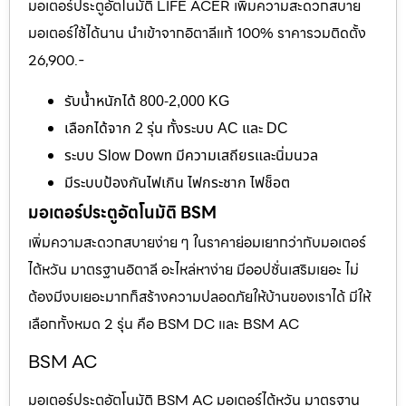
มอเตอร์ประตูอัตโนมัติ LIFE ACER เพิ่มความสะดวกสบาย
มอเตอร์ใช้ได้นาน นำเข้าจากอิตาลีแท้ 100% ราคารวมติดตั้ง
26,900.-
รับน้ำหนักได้ 800-2,000 KG
เลือกได้จาก 2 รุ่น ทั้งระบบ AC และ DC
ระบบ Slow Down มีความเสถียรและนิ่มนวล
มีระบบป้องกันไฟเกิน ไฟกระชาก ไฟช็อต
มอเตอร์ประตูอัตโนมัติ BSM
เพิ่มความสะดวกสบายง่าย ๆ ในราคาย่อมเยากว่ากับมอเตอร์
ไต้หวัน มาตรฐานอิตาลี อะไหล่หาง่าย มีออปชั่นเสริมเยอะ ไม่
ต้องมีงบเยอะมากก็สร้างความปลอดภัยให้บ้านของเราได้ มีให้
เลือกทั้งหมด 2 รุ่น คือ BSM DC และ BSM AC
BSM AC
มอเตอร์ประตูอัตโนมัติ BSM AC มอเตอร์ไต้หวัน มาตรฐาน