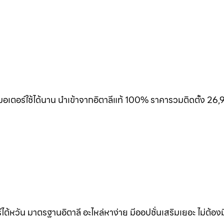
เตอร์ใช้ได้นาน นำเข้าจากอิตาลีแท้ 100% ราคารวมติดตั้ง 26,
้หวัน มาตรฐานอิตาลี อะไหล่หาง่าย มีออปชั่นเสริมเยอะ ไม่ต้อง