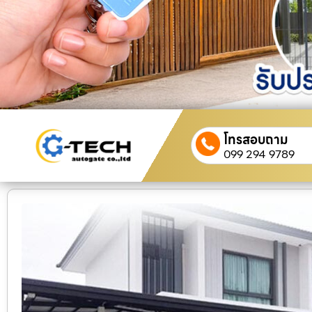
โทรสอบถาม
099 294 9789