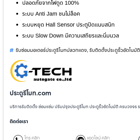
ปลอดภัยจากไฟดูด 100%
ระบบ Anti Jam ชนไม่ล็อค
ระบบหยุด Hall Sensor ประตูปิดแนบสนิท
ระบบ Slow Down มีความเสถียรและนิ่มนวล
รับซ่อมมอเตอร์ประตูรีโมทปลวกแดง
รับติดตั้งประตูรั้วอัตโนมั
,
ประตูรีโมท.com
บริการรับติดตั้ง ซ่อมแซ่ม ปรับปรุงประตูรีโมท ประตูรั้วอัตโนมัติ ครบวงจร 
ติดต่อเรา
โทร คลิก
แอดไลน์ คลิก