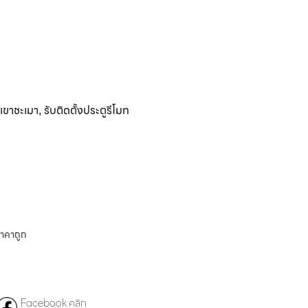
ติเขาชะเมา
รับติดตั้งประตูรีโมท
,
ราคาถูก
Facebook คลิก