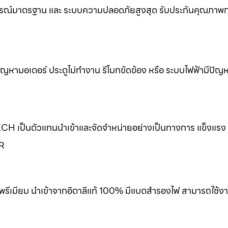
รณ์มาตรฐาน และ ระบบความปลอดภัยสูงสุด รับประกันคุณภาพกา
ขปัญหามอเตอร์ ประตูไม่ทำงาน รีโมทขัดข้อง หรือ ระบบไฟฟ้ามีปัญ
ECH เป็นตัวแทนนำเข้าและจัดจำหน่ายอย่างเป็นทางการ แข็งแร
ER
พรีเมียม นำเข้าจากอิตาลีแท้ 100% มีแบตสำรองไฟ สามารถใช้งา