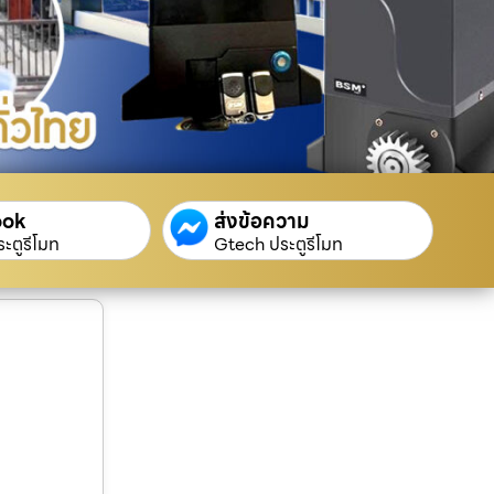
ook
ส่งข้อความ
ะตูรีโมท
Gtech ประตูรีโมท