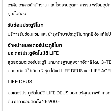
อาศัย อาคารสำนักงาน และ โรงงานอุตสาหกรรม พร้อมอุปก
ทุกขั้นตอน
รับซ่อมประตูรีโมท
บริการรับซ่อมแซม และ บำรุงรักษาประตูรีโมททุกยี่ห้อ แก้ไ
จำหน่ายมอเตอร์ประตูรีโมท
มอเตอร์ประตูอัตโนมัติ LIFE
สุดยอดมอเตอร์ประตูรีโมทมาตรฐานสูงจากอิตาลี โดย G-T
ปลอดภัย มีให้เลือก 2 รุ่น ได้แก่ LIFE DEUS และ LIFE AC
LIFE DEUS
มอเตอร์ประตูอัตโนมัติ LIFE DEUS มอเตอร์คุณภาพดี เกรด
ดับ ราคารวมติดตั้ง 28,900.-