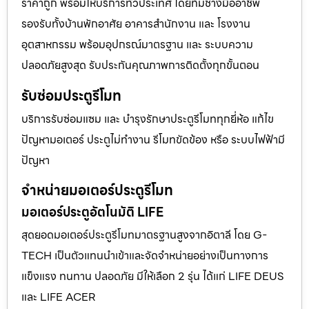
ราคาถูก พร้อมให้บริการทั่วประเทศ โดยทีมช่างมืออาชีพ
รองรับทั้งบ้านพักอาศัย อาคารสำนักงาน และ โรงงาน
อุตสาหกรรม พร้อมอุปกรณ์มาตรฐาน และ ระบบความ
ปลอดภัยสูงสุด รับประกันคุณภาพการติดตั้งทุกขั้นตอน
รับซ่อมประตูรีโมท
บริการรับซ่อมแซม และ บำรุงรักษาประตูรีโมททุกยี่ห้อ แก้ไข
ปัญหามอเตอร์ ประตูไม่ทำงาน รีโมทขัดข้อง หรือ ระบบไฟฟ้ามี
ปัญหา
จำหน่ายมอเตอร์ประตูรีโมท
มอเตอร์ประตูอัตโนมัติ LIFE
สุดยอดมอเตอร์ประตูรีโมทมาตรฐานสูงจากอิตาลี โดย G-
TECH เป็นตัวแทนนำเข้าและจัดจำหน่ายอย่างเป็นทางการ
แข็งแรง ทนทาน ปลอดภัย มีให้เลือก 2 รุ่น ได้แก่ LIFE DEUS
และ LIFE ACER