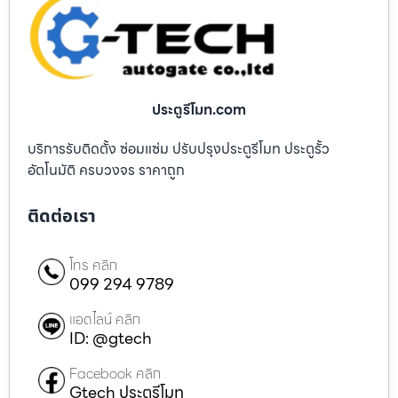
ประตูรีโมท.com
บริการรับติดตั้ง ซ่อมแซ่ม ปรับปรุงประตูรีโมท ประตูรั้ว
อัตโนมัติ ครบวงจร ราคาถูก
ติดต่อเรา
โทร คลิก
099 294 9789
แอดไลน์ คลิก
ID: @gtech
Facebook คลิก
Gtech ประตูรีโมท