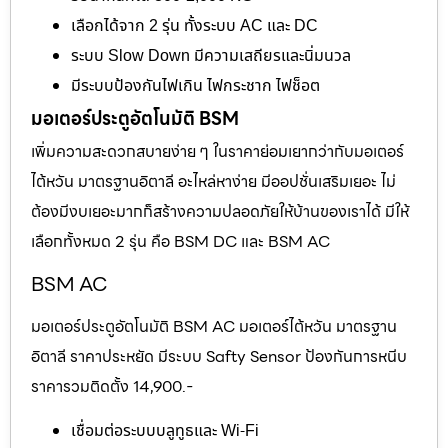
เลือกได้จาก 2 รุ่น ทั้งระบบ AC และ DC
ระบบ Slow Down มีความเสถียรและนิ่มนวล
มีระบบป้องกันไฟเกิน ไฟกระชาก ไฟช็อต
มอเตอร์ประตูอัตโนมัติ BSM
เพิ่มความสะดวกสบายง่าย ๆ ในราคาย่อมเยากว่ากับมอเตอร์
ไต้หวัน มาตรฐานอิตาลี อะไหล่หาง่าย มีออปชั่นเสริมเยอะ ไม่
ต้องมีงบเยอะมากก็สร้างความปลอดภัยให้บ้านของเราได้ มีให้
เลือกทั้งหมด 2 รุ่น คือ BSM DC และ BSM AC
BSM AC
มอเตอร์ประตูอัตโนมัติ BSM AC มอเตอร์ไต้หวัน มาตรฐาน
อิตาลี ราคาประหยัด มีระบบ Safty Sensor ป้องกันการหนีบ
ราคารวมติดตั้ง 14,900.-
เชื่อมต่อระบบบลูทูธและ Wi-Fi