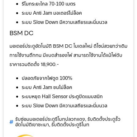
รีโมทระยะไกล 70-100 เมตร
ระบบ Anti Jam มอเตอร์ไม่ล็อค
ระบบ Slow Down มีความเสถียรและนิ่มนวล
BSM DC
มอเตอร์ประตูอัตโนมัติ BSM DC โมเดลใหม่ ดีไซน์สวยกว่าเดิม
การใช้งานถึกทน มีแบตสำรองไฟ สามารถใช้งานได้แม้ไฟดับ
ราคารวมติดตั้ง 18,900.-
ปลอดภัยจากไฟดูด 100%
ระบบ Anti Jam ชนไม่ล็อค
ระบบหยุด Hall Sensor ประตูปิดแนบสนิท
ระบบ Slow Down มีความเสถียรและนิ่มนวล
รับซ่อมมอเตอร์ประตูรีโมทปลวกแดง
รับติดตั้งประตูรั้ว
,
อัตโนมัติเขาชะเมา
รับติดตั้งประตูรีโมท
,