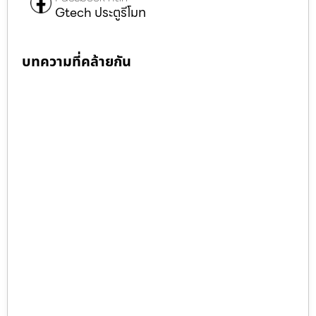
Gtech ประตูรีโมท
บทความที่คล้ายกัน