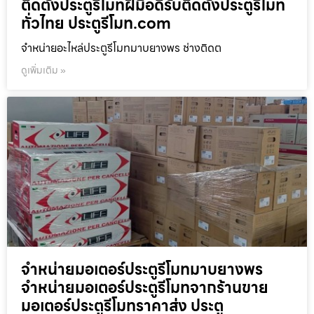
ติดตั้งประตูรีโมทฝีมือดีรับติดตั้งประตูรีโมท
ทั่วไทย ประตูรีโมท.com
จำหน่ายอะไหล่ประตูรีโมทมาบยางพร ช่างติดต
ดูเพิ่มเติม »
จำหน่ายมอเตอร์ประตูรีโมทมาบยางพร
จำหน่ายมอเตอร์ประตูรีโมทจากร้านขาย
มอเตอร์ประตูรีโมทราคาส่ง ประตู