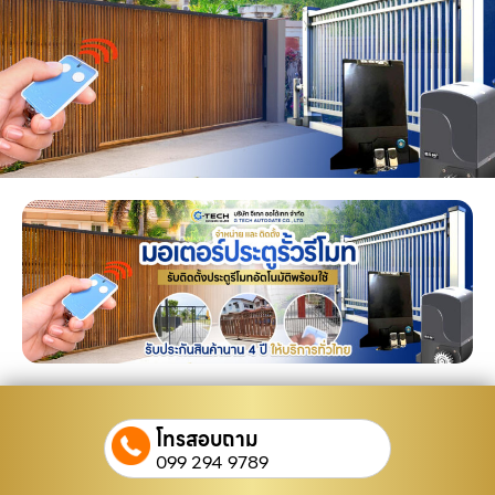
โทรสอบถาม
099 294 9789