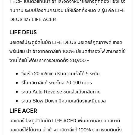
TECH เป็นตัวแทนนำเข้าและจัดจำหน่ายอย่างถูกต้อง แข็งแรง
ทนทาน ระบบป้องกันครบจบ มีให้เลือกทั้งหมด 2 รุ่น คือ LIFE
DEUS และ LIFE ACER
LIFE DEUS
มอเตอร์ประตูอัตโนมัติ LIFE DEUS มอเตอร์คุณภาพดี เกรด
พรีเมียม นำเข้าจากอิตาลีแท้ 100% มีแบตสำรองไฟ สามารถใช้
งานได้แม้ไฟดับ ราคารวมติดตั้ง 28,900.-
วิ่งเร็ว 20 m/min ปรับความเร็วได้ 5 ระดับ
รีโมทอิตาลีแท้ ระยะไกล 70-100 เมตร
ระบบ Auto-Reverse ชนแล้วเด้งกลับทาง
ระบบ Slow Down มีความเสถียรและนิ่มนวล
LIFE ACER
มอเตอร์ประตูอัตโนมัติ LIFE ACER เพิ่มความสะดวกสบาย
มอเตอร์ใช้ได้นาน นำเข้าจากอิตาลีแท้ 100% ราคารวมติดตั้ง