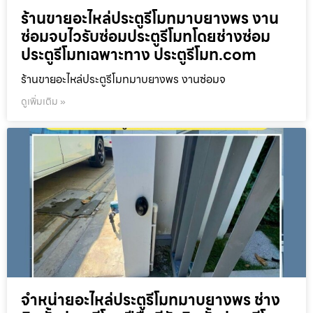
ร้านขายอะไหล่ประตูรีโมทมาบยางพร งาน
ซ่อมจบไวรับซ่อมประตูรีโมทโดยช่างซ่อม
ประตูรีโมทเฉพาะทาง ประตูรีโมท.com
ร้านขายอะไหล่ประตูรีโมทมาบยางพร งานซ่อมจ
ดูเพิ่มเติม »
จำหน่ายอะไหล่ประตูรีโมทมาบยางพร ช่าง