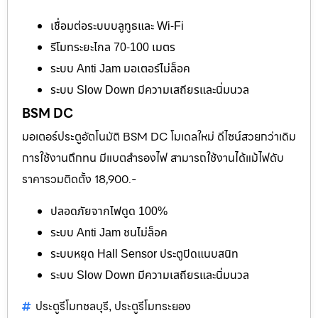
เชื่อมต่อระบบบลูทูธและ Wi-Fi
รีโมทระยะไกล 70-100 เมตร
ระบบ Anti Jam มอเตอร์ไม่ล็อค
ระบบ Slow Down มีความเสถียรและนิ่มนวล
BSM DC
มอเตอร์ประตูอัตโนมัติ BSM DC โมเดลใหม่ ดีไซน์สวยกว่าเดิม
การใช้งานถึกทน มีแบตสำรองไฟ สามารถใช้งานได้แม้ไฟดับ
ราคารวมติดตั้ง 18,900.-
ปลอดภัยจากไฟดูด 100%
ระบบ Anti Jam ชนไม่ล็อค
ระบบหยุด Hall Sensor ประตูปิดแนบสนิท
ระบบ Slow Down มีความเสถียรและนิ่มนวล
ประตูรีโมทชลบุรี
ประตูรีโมทระยอง
,