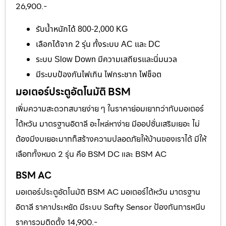
26,900.-
รับน้ำหนักได้ 800-2,000 KG
เลือกได้จาก 2 รุ่น ทั้งระบบ AC และ DC
ระบบ Slow Down มีความเสถียรและนิ่มนวล
มีระบบป้องกันไฟเกิน ไฟกระชาก ไฟช็อต
มอเตอร์ประตูอัตโนมัติ BSM
เพิ่มความสะดวกสบายง่าย ๆ ในราคาย่อมเยากว่ากับมอเตอร์
ไต้หวัน มาตรฐานอิตาลี อะไหล่หาง่าย มีออปชั่นเสริมเยอะ ไม่
ต้องมีงบเยอะมากก็สร้างความปลอดภัยให้บ้านของเราได้ มีให้
เลือกทั้งหมด 2 รุ่น คือ BSM DC และ BSM AC
BSM AC
มอเตอร์ประตูอัตโนมัติ BSM AC มอเตอร์ไต้หวัน มาตรฐาน
อิตาลี ราคาประหยัด มีระบบ Safty Sensor ป้องกันการหนีบ
ราคารวมติดตั้ง 14,900.-