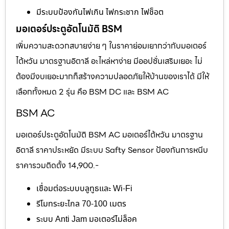
มีระบบป้องกันไฟเกิน ไฟกระชาก ไฟช็อต
มอเตอร์ประตูอัตโนมัติ BSM
เพิ่มความสะดวกสบายง่าย ๆ ในราคาย่อมเยากว่ากับมอเตอร์
ไต้หวัน มาตรฐานอิตาลี อะไหล่หาง่าย มีออปชั่นเสริมเยอะ ไม่
ต้องมีงบเยอะมากก็สร้างความปลอดภัยให้บ้านของเราได้ มีให้
เลือกทั้งหมด 2 รุ่น คือ BSM DC และ BSM AC
BSM AC
มอเตอร์ประตูอัตโนมัติ BSM AC มอเตอร์ไต้หวัน มาตรฐาน
อิตาลี ราคาประหยัด มีระบบ Safty Sensor ป้องกันการหนีบ
ราคารวมติดตั้ง 14,900.-
เชื่อมต่อระบบบลูทูธและ Wi-Fi
รีโมทระยะไกล 70-100 เมตร
ระบบ Anti Jam มอเตอร์ไม่ล็อค