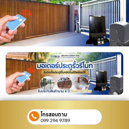
โทรสอบถาม
099 294 9789