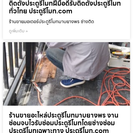
ติดตั้งประตูรีโมทฝีมือดีรับติดตั้งประตูรีโมท
ทั่วไทย ประตูรีโมท.com
ร้านขายมอเตอร์ประตูรีโมทมาบยางพร ช่างติด
ดูเพิ่มเติม »
ร้านขายอะไหล่ประตูรีโมทมาบยางพร งาน
ซ่อมจบไวรับซ่อมประตูรีโมทโดยช่างซ่อม
ประตูรีโมทเฉพาะทาง ประตูรีโมท.com