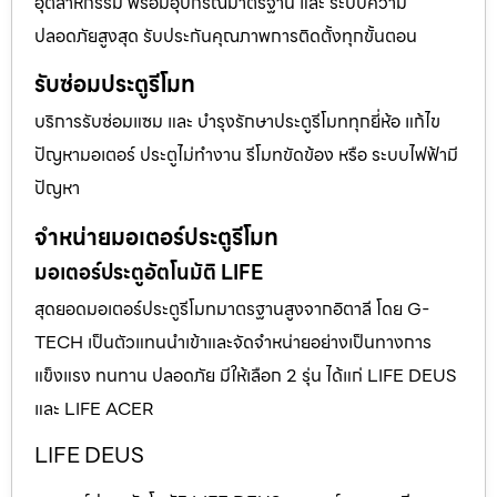
อุตสาหกรรม พร้อมอุปกรณ์มาตรฐาน และ ระบบความ
ปลอดภัยสูงสุด รับประกันคุณภาพการติดตั้งทุกขั้นตอน
รับซ่อมประตูรีโมท
บริการรับซ่อมแซม และ บำรุงรักษาประตูรีโมททุกยี่ห้อ แก้ไข
ปัญหามอเตอร์ ประตูไม่ทำงาน รีโมทขัดข้อง หรือ ระบบไฟฟ้ามี
ปัญหา
จำหน่ายมอเตอร์ประตูรีโมท
มอเตอร์ประตูอัตโนมัติ LIFE
สุดยอดมอเตอร์ประตูรีโมทมาตรฐานสูงจากอิตาลี โดย G-
TECH เป็นตัวแทนนำเข้าและจัดจำหน่ายอย่างเป็นทางการ
แข็งแรง ทนทาน ปลอดภัย มีให้เลือก 2 รุ่น ได้แก่ LIFE DEUS
และ LIFE ACER
LIFE DEUS